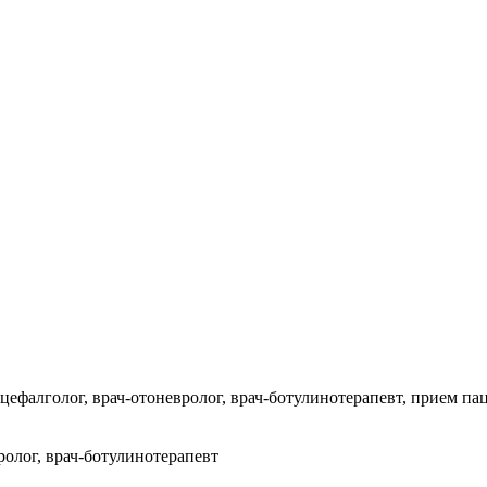
ефалголог, врач-отоневролог, врач-ботулинотерапевт, прием пац
ролог, врач-ботулинотерапевт