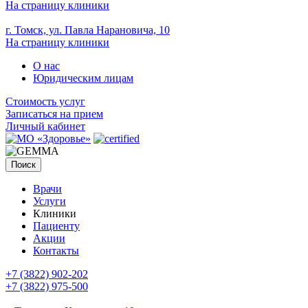
На страницу клиники
г. Томск, ул. Павла Нарановича, 10
На страницу клиники
О нас
Юридическим лицам
Стоимость услуг
Записаться на прием
Личный кабинет
Поиск
Врачи
Услуги
Клиники
Пациенту
Акции
Контакты
+7 (3822) 902-202
+7 (3822) 975-500