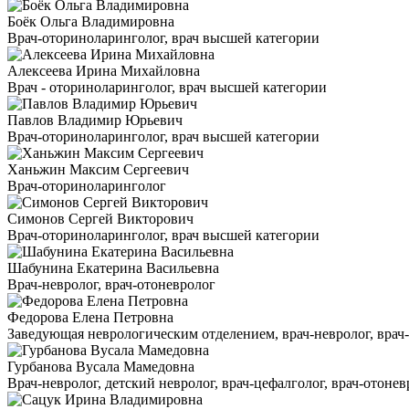
Боёк Ольга Владимировна
Врач-оториноларинголог, врач высшей категории
Алексеева Ирина Михайловна
Врач - оториноларинголог, врач высшей категории
Павлов Владимир Юрьевич
Врач-оториноларинголог, врач высшей категории
Ханьжин Максим Сергеевич
Врач-оториноларинголог
Симонов Сергей Викторович
Врач-оториноларинголог, врач высшей категории
Шабунина Екатерина Васильевна
Врач-невролог, врач-отоневролог
Федорова Елена Петровна
Заведующая неврологическим отделением, врач-невролог, врач-ц
Гурбанова Вусала Мамедовна
Врач-невролог, детский невролог, врач-цефалголог, врач-отонев