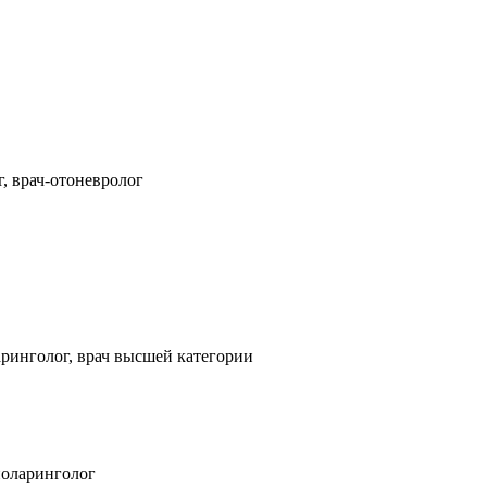
, врач-отоневролог
ринголог, врач высшей категории
ноларинголог