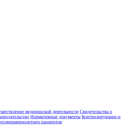
уществление медицинской деятельности
Свидетельства о
конодательство
Нормативные документы
Контролирующие и
есовершеннолетних пациентов