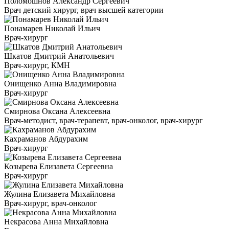
Поломошнов Александр Сергеевич
Врач детский хирург, врач высшей категории
Понамарев Николай Ильич
Врач-хирург
Шкатов Дмитрий Анатольевич
Врач-хирург, КМН
Онищенко Анна Владимировна
Врач-хирург
Смирнова Оксана Алексеевна
Врач-методист, врач-терапевт, врач-онколог, врач-хирург
Кахраманов Абдурахим
Врач-хирург
Козырева Елизавета Сергеевна
Врач-хирург
Жулина Елизавета Михайловна
Врач-хирург, врач-онколог
Некрасова Анна Михайловна