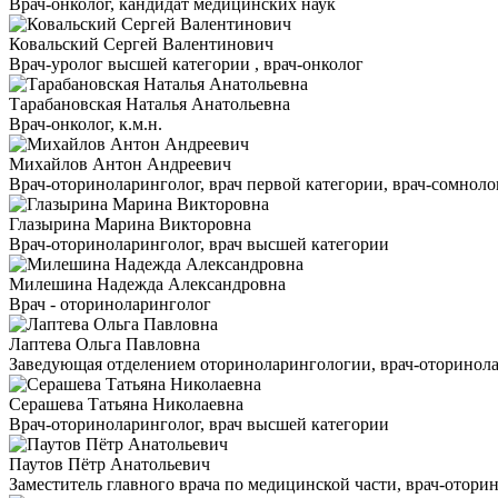
Врач-онколог, кандидат медицинских наук
Ковальский Сергей Валентинович
Врач-уролог высшей категории , врач-онколог
Тарабановская Наталья Анатольевна
Врач-онколог, к.м.н.
Михайлов Антон Андреевич
Врач-оториноларинголог, врач первой категории, врач-сомнолог
Глазырина Марина Викторовна
Врач-оториноларинголог, врач высшей категории
Милешина Надежда Александровна
Врач - оториноларинголог
Лаптева Ольга Павловна
Заведующая отделением оториноларингологии, врач-оторинола
Серашева Татьяна Николаевна
Врач-оториноларинголог, врач высшей категории
Паутов Пётр Анатольевич
Заместитель главного врача по медицинской части, врач-отори