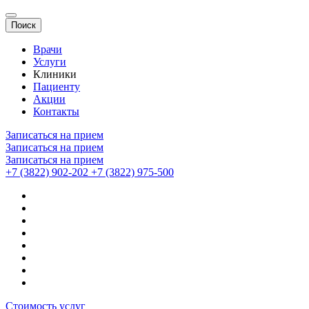
Поиск
Врачи
Услуги
Клиники
Пациенту
Акции
Контакты
Записаться на прием
Записаться на прием
Записаться на прием
+7 (3822) 902-202
+7 (3822) 975-500
Стоимость услуг