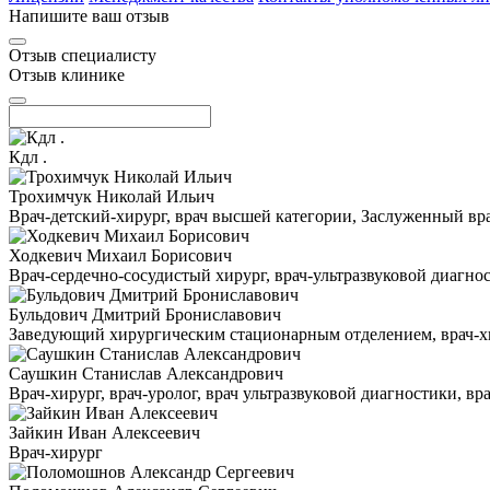
Напишите ваш отзыв
Отзыв специалисту
Отзыв клинике
Кдл .
Трохимчук Николай Ильич
Врач-детский-хирург, врач высшей категории, Заслуженный в
Ходкевич Михаил Борисович
Врач-сердечно-сосудистый хирург, врач-ультразвуковой диагн
Бульдович Дмитрий Брониславович
Заведующий хирургическим стационарным отделением, врач-хир
Саушкин Станислав Александрович
Врач-хирург, врач-уролог, врач ультразвуковой диагностики, в
Зайкин Иван Алексеевич
Врач-хирург