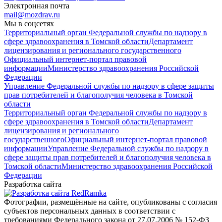
Электронная почта
mail@mozdrav.ru
Мы в соцсетях
Территориальный орган Федеральной службы по надзору в
сфере здравоохранения в Томской области
Департамент
лицензирования и регионального государственного
Официальный интернет-портал правовой
информации
Министерство здравоохранения Российской
Федерации
Управление Федеральной службы по надзору в сфере защиты
прав потребителей и благополучия человека в Томской
области
Территориальный орган Федеральной службы по надзору в
сфере здравоохранения в Томской области
Департамент
лицензирования и регионального
государственного
Официальный интернет-портал правовой
информации
Управление Федеральной службы по надзору в
сфере защиты прав потребителей и благополучия человека в
Томской области
Министерство здравоохранения Российской
Федерации
Разработка сайта
Фотографии, размещённые на сайте, опубликованы с согласия
субъектов персональных данных в соответствии с
требованиями Федерального закона от 27.07.2006 № 152-ФЗ