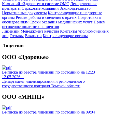
Компаний «Здоровье» в системе ОМС
Лекарственные
препараты
Страховые компании
Законодательство
Нормативные документы
Контролирующие и надзорные
органы
Режим работы и сведения о врачах
Подготовка к
обследованиям
Сроки оказания медицинских услуг
Прием
несовершеннолетних пациентов
Лицензии
Менеджмент качества
Контакты уполномоченных
лиц
Отзывы
Вакансии
Контролирующие органы
Лицензии
ООО «Здоровье»
Выписка из реестра лицензий по состоянию на 12:23
12.05.2026 г.
Департамент лицензирования и регионального
государственного контроля Томской области
ООО «МНПЦ»
Выписка из реестра лицензий по состоянию на 09:04