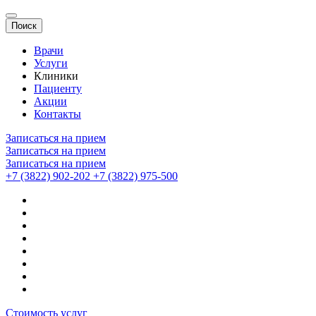
Поиск
Врачи
Услуги
Клиники
Пациенту
Акции
Контакты
Записаться на прием
Записаться на прием
Записаться на прием
+7 (3822) 902-202
+7 (3822) 975-500
Стоимость услуг