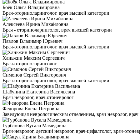
Боёк Ольга Владимировна
Врач-оториноларинголог, врач высшей категории
Алексеева Ирина Михайловна
Врач - оториноларинголог, врач высшей категории
Павлов Владимир Юрьевич
Врач-оториноларинголог, врач высшей категории
Ханьжин Максим Сергеевич
Врач-оториноларинголог
Симонов Сергей Викторович
Врач-оториноларинголог, врач высшей категории
Шабунина Екатерина Васильевна
Врач-невролог, врач-отоневролог
Федорова Елена Петровна
Заведующая неврологическим отделением, врач-невролог, врач-ц
Гурбанова Вусала Мамедовна
Врач-невролог, детский невролог, врач-цефалголог, врач-отонев