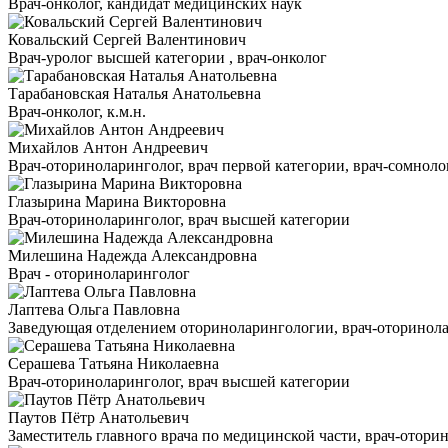
Врач-онколог, кандидат медицинских наук
Ковальский Сергей Валентинович
Врач-уролог высшей категории , врач-онколог
Тарабановская Наталья Анатольевна
Врач-онколог, к.м.н.
Михайлов Антон Андреевич
Врач-оториноларинголог, врач первой категории, врач-сомнолог
Глазырина Марина Викторовна
Врач-оториноларинголог, врач высшей категории
Милешина Надежда Александровна
Врач - оториноларинголог
Лаптева Ольга Павловна
Заведующая отделением оториноларингологии, врач-оторинола
Серашева Татьяна Николаевна
Врач-оториноларинголог, врач высшей категории
Паутов Пётр Анатольевич
Заместитель главного врача по медицинской части, врач-отори