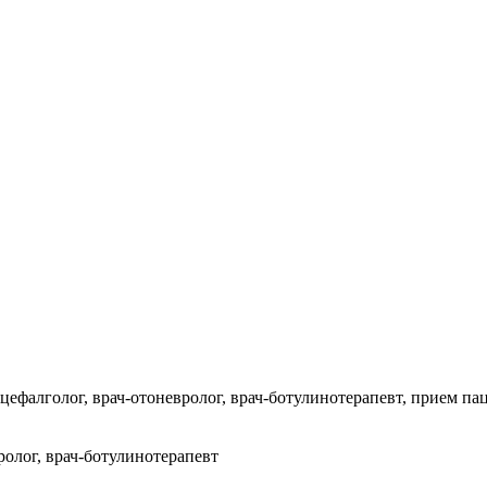
ефалголог, врач-отоневролог, врач-ботулинотерапевт, прием пац
ролог, врач-ботулинотерапевт