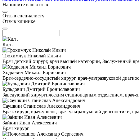
Напишите ваш отзыв
Отзыв специалисту
Отзыв клинике
Кдл .
Трохимчук Николай Ильич
Врач-детский-хирург, врач высшей категории, Заслуженный в
Ходкевич Михаил Борисович
Врач-сердечно-сосудистый хирург, врач-ультразвуковой диагн
Бульдович Дмитрий Брониславович
Заведующий хирургическим стационарным отделением, врач-хир
Саушкин Станислав Александрович
Врач-хирург, врач-уролог, врач ультразвуковой диагностики, в
Зайкин Иван Алексеевич
Врач-хирург