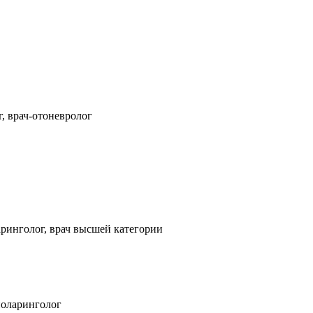
, врач-отоневролог
ринголог, врач высшей категории
ноларинголог