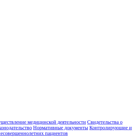
уществление медицинской деятельности
Свидетельства о
конодательство
Нормативные документы
Контролирующие и
есовершеннолетних пациентов