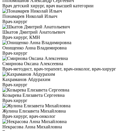
Поломошнов Александр Сергеевич
Врач детский хирург, врач высшей категории
Понамарев Николай Ильич
Врач-хирург
Шкатов Дмитрий Анатольевич
Врач-хирург, КМН
Онищенко Анна Владимировна
Врач-хирург
Смирнова Оксана Алексеевна
Врач-методист, врач-терапевт, врач-онколог, врач-хирург
Кахраманов Абдурахим
Врач-хирург
Козырева Елизавета Сергеевна
Врач-хирург
Жулина Елизавета Михайловна
Врач-хирург, врач-онколог
Некрасова Анна Михайловна