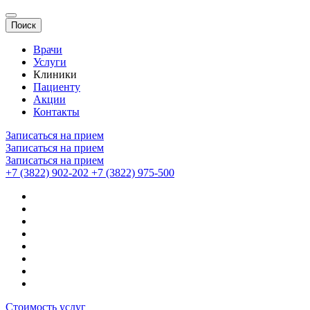
Поиск
Врачи
Услуги
Клиники
Пациенту
Акции
Контакты
Записаться на прием
Записаться на прием
Записаться на прием
+7 (3822) 902-202
+7 (3822) 975-500
Стоимость услуг