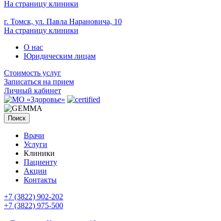
На страницу клиники
г. Томск, ул. Павла Нарановича, 10
На страницу клиники
О нас
Юридическим лицам
Стоимость услуг
Записаться на прием
Личный кабинет
Поиск
Врачи
Услуги
Клиники
Пациенту
Акции
Контакты
+7 (3822) 902-202
+7 (3822) 975-500