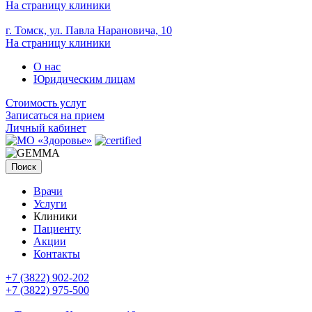
На страницу клиники
г. Томск, ул. Павла Нарановича, 10
На страницу клиники
О нас
Юридическим лицам
Стоимость услуг
Записаться на прием
Личный кабинет
Поиск
Врачи
Услуги
Клиники
Пациенту
Акции
Контакты
+7 (3822) 902-202
+7 (3822) 975-500