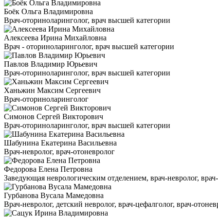
Боёк Ольга Владимировна
Врач-оториноларинголог, врач высшей категории
Алексеева Ирина Михайловна
Врач - оториноларинголог, врач высшей категории
Павлов Владимир Юрьевич
Врач-оториноларинголог, врач высшей категории
Ханьжин Максим Сергеевич
Врач-оториноларинголог
Симонов Сергей Викторович
Врач-оториноларинголог, врач высшей категории
Шабунина Екатерина Васильевна
Врач-невролог, врач-отоневролог
Федорова Елена Петровна
Заведующая неврологическим отделением, врач-невролог, врач-ц
Гурбанова Вусала Мамедовна
Врач-невролог, детский невролог, врач-цефалголог, врач-отонев