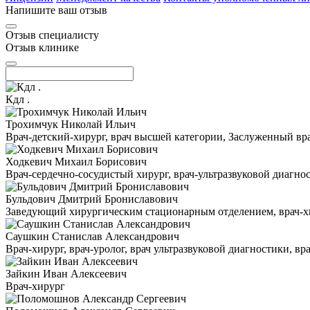
Напишите ваш отзыв
Отзыв специалисту
Отзыв клинике
Кдл .
Трохимчук Николай Ильич
Врач-детский-хирург, врач высшей категории, Заслуженный в
Ходкевич Михаил Борисович
Врач-сердечно-сосудистый хирург, врач-ультразвуковой диагн
Бульдович Дмитрий Брониславович
Заведующий хирургическим стационарным отделением, врач-хир
Саушкин Станислав Александрович
Врач-хирург, врач-уролог, врач ультразвуковой диагностики, в
Зайкин Иван Алексеевич
Врач-хирург