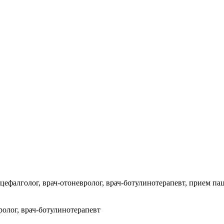
ефалголог, врач-отоневролог, врач-ботулинотерапевт, прием пац
ролог, врач-ботулинотерапевт