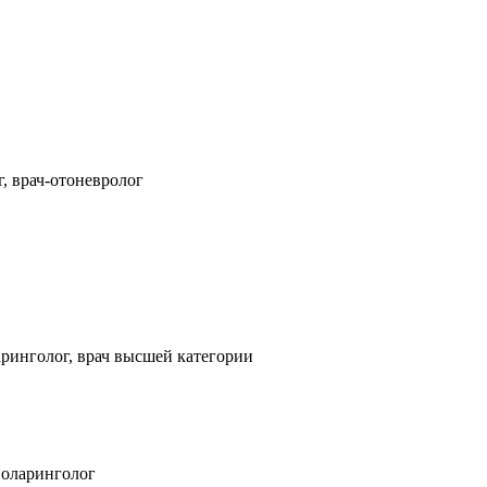
, врач-отоневролог
ринголог, врач высшей категории
ноларинголог