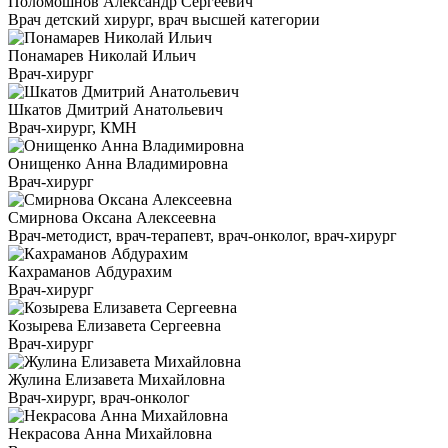
Поломошнов Александр Сергеевич
Врач детский хирург, врач высшей категории
Понамарев Николай Ильич
Врач-хирург
Шкатов Дмитрий Анатольевич
Врач-хирург, КМН
Онищенко Анна Владимировна
Врач-хирург
Смирнова Оксана Алексеевна
Врач-методист, врач-терапевт, врач-онколог, врач-хирург
Кахраманов Абдурахим
Врач-хирург
Козырева Елизавета Сергеевна
Врач-хирург
Жулина Елизавета Михайловна
Врач-хирург, врач-онколог
Некрасова Анна Михайловна