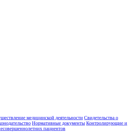
уществление медицинской деятельности
Свидетельства о
конодательство
Нормативные документы
Контролирующие и
есовершеннолетних пациентов