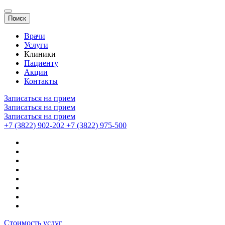
Поиск
Врачи
Услуги
Клиники
Пациенту
Акции
Контакты
Записаться на прием
Записаться на прием
Записаться на прием
+7 (3822) 902-202
+7 (3822) 975-500
Стоимость услуг