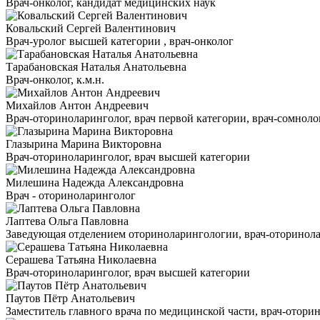
Врач-онколог, кандидат медицинских наук
Ковальский Сергей Валентинович
Врач-уролог высшей категории , врач-онколог
Тарабановская Наталья Анатольевна
Врач-онколог, к.м.н.
Михайлов Антон Андреевич
Врач-оториноларинголог, врач первой категории, врач-сомнолог
Глазырина Марина Викторовна
Врач-оториноларинголог, врач высшей категории
Милешина Надежда Александровна
Врач - оториноларинголог
Лаптева Ольга Павловна
Заведующая отделением оториноларингологии, врач-оторинола
Серашева Татьяна Николаевна
Врач-оториноларинголог, врач высшей категории
Паутов Пётр Анатольевич
Заместитель главного врача по медицинской части, врач-отори