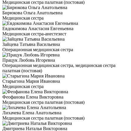
Медицинская сестра палатная (постовая)
Бирюкова Ольга Анатольевна
Медицинская сестра
Евдокимова Анастасия Евгеньевна
Медицинская сестра-анестезист
Зайцева Татьяна Васильевна
Операционная медицинская сестра
Працук Любовь Игоревна
Операционная медицинская сестра, медицинская сестра
палатная (постовая)
Старыгина Мария Ивановна
Медицинская сестра
Феофанова Елена Викторовна
Медицинская сестра палатная (постовая)
Лихачева Елена Анатольевна
Медицинская сестра палатная (постовая)
Дмитриева Наталья Викторовна