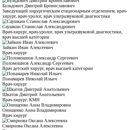
Бульдович Дмитрий Брониславович
Заведующий хирургическим стационарным отделением, врач-
хирург, врач-уролог, врач ультразвуковой диагностики
Саушкин Станислав Александрович
Врач-хирург, врач-уролог, врач ультразвуковой диагностики,
врач высшей категории
Зайкин Иван Алексеевич
Врач-хирург
Поломошнов Александр Сергеевич
Врач детский хирург, врач высшей категории
Понамарев Николай Ильич
Врач-хирург
Шкатов Дмитрий Анатольевич
Врач-хирург, КМН
Онищенко Анна Владимировна
Врач-хирург
Смирнова Оксана Алексеевна