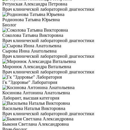
Ретунская Александра Петровна
Врач клинической лабораторной диагностики
Родионова Татьяна Юрьевна
Биолог
Соколова Татьяна Викторовна
Врач клинической лабораторной диагностики
Сырова Инна Анатольевна
Врач клинической лабораторной диагностики
Миронюк Александра Витальевна
Врач клинической лабораторной диагностики
Гк "Здоровье" Лаборатория
Косинова Антонина Анатольевна
Лаборант, высшая категория
Васильева Наталья Викторовна
Врач клинической лабораторной диагностики
Быконя Светлана Александровна
Врач-биолог