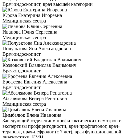
Врач-эндоскопист, врач высшей категории
Юрова Екатерина Игоревна
Медицинская сестра
Иванова Юлия Сергеевна
Медицинская сестра
Полуэктова Яна Александровна
Врач-эндоскопист
Козловский Владислав Вадимович
Врач-эндоскопист
Ерофеева Евгения Алексеевна
Врач-эндоскопист
Абсалямова Венера Ренатовна
Медицинская сестра
Цимбалюк Елена Ивановна
Заведующий отделением профилактических осмотров и
экспертизы профпригодности, врач-профпатолог, врач-
терапевт, врач-нефролог (с 7 лет), врач функциональной
диагностики, КМН.