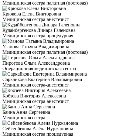
Медицинская сестра палатная (постовая)
Крюкова Елена Викторовна
Медицинская сестра-анестезист
Кудайбергенова Динара Галеновна
Медицинская сестра процедурная
Уланова Татьяна Владимировна
Медицинская сестра палатная (постовая)
Пирогова Ольга Александровна
Операционная медицинская сестра
Саркайкова Екатерина Владимировна
Медицинская сестра-анестезист
Кобзева Виктория Алексеевна
Медицинская сестра-анестезист
Баина Анна Сергеевна
Медицинская сестра
Сейсенбекова Алёна Нуржановна
Медицинская сестра процедурная