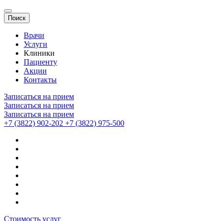
Поиск
Врачи
Услуги
Клиники
Пациенту
Акции
Контакты
Записаться на прием
Записаться на прием
Записаться на прием
+7 (3822) 902-202
+7 (3822) 975-500
Стоимость услуг