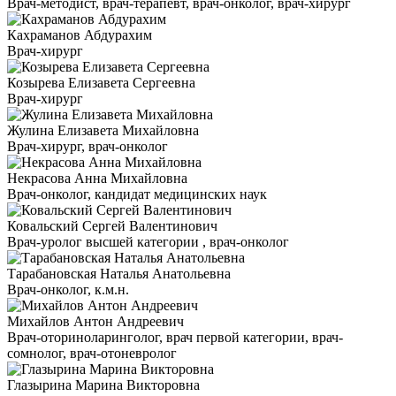
Врач-методист, врач-терапевт, врач-онколог, врач-хирург
Кахраманов Абдурахим
Врач-хирург
Козырева Елизавета Сергеевна
Врач-хирург
Жулина Елизавета Михайловна
Врач-хирург, врач-онколог
Некрасова Анна Михайловна
Врач-онколог, кандидат медицинских наук
Ковальский Сергей Валентинович
Врач-уролог высшей категории , врач-онколог
Тарабановская Наталья Анатольевна
Врач-онколог, к.м.н.
Михайлов Антон Андреевич
Врач-оториноларинголог, врач первой категории, врач-
сомнолог, врач-отоневролог
Глазырина Марина Викторовна