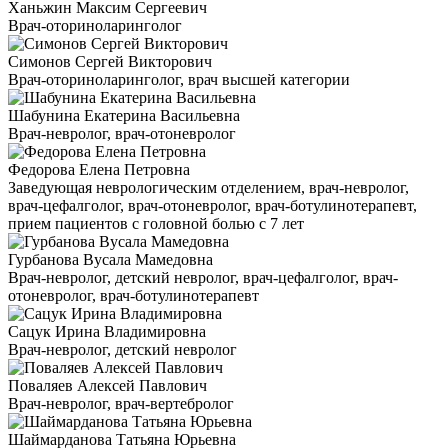
Ханьжин Максим Сергеевич
Врач-оториноларинголог
Симонов Сергей Викторович
Врач-оториноларинголог, врач высшей категории
Шабунина Екатерина Васильевна
Врач-невролог, врач-отоневролог
Федорова Елена Петровна
Заведующая неврологическим отделением, врач-невролог,
врач-цефалголог, врач-отоневролог, врач-ботулинотерапевт,
прием пациентов с головной болью с 7 лет
Гурбанова Вусала Мамедовна
Врач-невролог, детский невролог, врач-цефалголог, врач-
отоневролог, врач-ботулинотерапевт
Сацук Ирина Владимировна
Врач-невролог, детский невролог
Поваляев Алексей Павлович
Врач-невролог, врач-вертебролог
Шаймарданова Татьяна Юрьевна