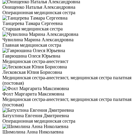
Онищенко Наталья Александровна
Операционная медицинская сестра
Танцерева Тамара Сергеевна
Старшая медицинская сестра
Чувилина Марина Александровна
Главная медицинская сестра
Гаврюшина Олеся Юрьевна
Медицинская сестра-анестезист
Лесковская Юлия Борисовна
Медицинская сестра-анестезист, медицинская сестра палатная
(постовая)
Фохт Маргарита Максимовна
Медицинская сестра-анестезист, медицинская сестра палатная
(постовая)
Батухтина Евгения Дмитриевна
Операционная медицинская сестра
Шимолина Анна Николаевна