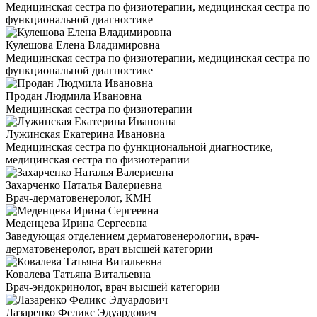
Медицинская сестра по физиотерапии, медицинская сестра по
функциональной диагностике
Кулешова Елена Владимировна
Медицинская сестра по физиотерапии, медицинская сестра по
функциональной диагностике
Продан Людмила Ивановна
Медицинская сестра по физиотерапии
Лужинская Екатерина Ивановна
Медицинская сестра по функциональной диагностике,
медицинская сестра по физиотерапии
Захарченко Наталья Валериевна
Врач-дерматовенеролог, КМН
Меденцева Ирина Сергеевна
Заведующая отделением дерматовенерологии, врач-
дерматовенеролог, врач высшей категории
Ковалева Татьяна Витальевна
Врач-эндокринолог, врач высшей категории
Лазаренко Феликс Эдуардович