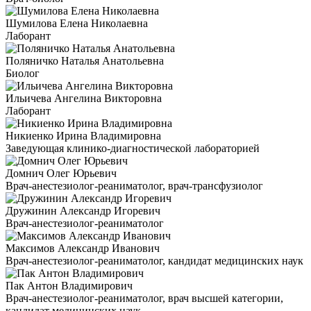
Шумилова Елена Николаевна
Лаборант
Поляничко Наталья Анатольевна
Биолог
Ильичева Ангелина Викторовна
Лаборант
Никиенко Ирина Владимировна
Заведующая клинико-диагностической лабораторией
Домнич Олег Юрьевич
Врач-анестезиолог-реаниматолог, врач-трансфузиолог
Дружинин Александр Игоревич
Врач-анестезиолог-реаниматолог
Максимов Александр Иванович
Врач-анестезиолог-реаниматолог, кандидат медицинских наук
Пак Антон Владимирович
Врач-анестезиолог-реаниматолог, врач высшей категории,
кандидат медицинских наук