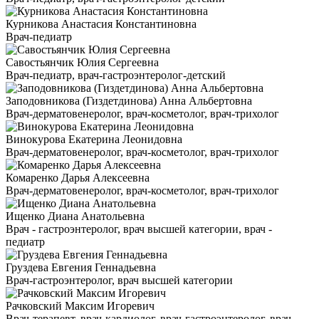
Курникова Анастасия Константиновна
Врач-педиатр
Савостьянчик Юлия Сергеевна
Врач-педиатр, врач-гастроэнтеролог-детский
Заподовникова (Гиздетдинова) Анна Альбертовна
Врач-дерматовенеролог, врач-косметолог, врач-трихолог
Винокурова Екатерина Леонидовна
Врач-дерматовенеролог, врач-косметолог, врач-трихолог
Комаренко Дарья Алексеевна
Врач-дерматовенеролог, врач-косметолог, врач-трихолог
Ищенко Диана Анатольевна
Врач - гастроэнтеролог, врач высшей категории, врач -
педиатр
Груздева Евгения Геннадьевна
Врач-гастроэнтеролог, врач высшей категории
Рачковский Максим Игоревич
Врач-терапевт, врач-кардиолог, врач-гастроэнтеролог, врач