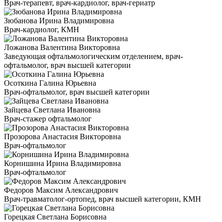
Врач-терапевт, врач-кардиолог, врач-гериатр
Зюбанова Ирина Владимировна
Врач-кардиолог, КМН
Ложанова Валентина Викторовна
Заведующая офтальмологическим отделением, врач-
офтальмолог, врач высшей категории
Осоткина Галина Юрьевна
Врач-офтальмолог, врач высшей категории
Зайцева Светлана Ивановна
Врач-стажер офтальмолог
Прозорова Анастасия Викторовна
Врач-офтальмолог
Корнишина Ирина Владимировна
Врач-офтальмолог
Федоров Максим Александрович
Врач-травматолог-ортопед, врач высшей категории, КМН
Горецкая Светлана Борисовна