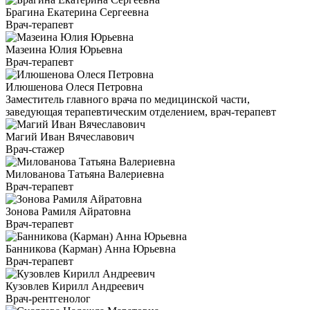
Брагина Екатерина Сергеевна
Врач-терапевт
Мазеина Юлия Юрьевна
Врач-терапевт
Илюшенова Олеся Петровна
Заместитель главного врача по медицинской части,
заведующая терапевтическим отделением, врач-терапевт
Магий Иван Вячеславович
Врач-стажер
Милованова Татьяна Валериевна
Врач-терапевт
Зонова Рамиля Айратовна
Врач-терапевт
Банникова (Карман) Анна Юрьевна
Врач-терапевт
Кузовлев Кирилл Андреевич
Врач-рентгенолог