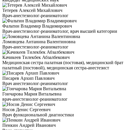
Тетерев Алексей Михайлович
Врач-анестезиолог-реаниматолог
Фальтин Владимир Владимирович
Врач-анестезиолог-реаниматолог, врач высшей категории
Ломовцева Антанина Валентиновна
Врач-анестезиолог-реаниматолог
Качикеев Тилекбек Абзалбекович
Медицинская сестра палатная (постовая), медицинский брат
палатный (постовой), медицинская сестра-анестезист
Писарев Архип Павлович
Врач анестезиолог-реаниматолог
Гончарова Мария Витальевна
врач-анестезиолог-реаниматолог
Носов Денис Сергеевич
Врач функциональной диагностики
Пенкин Андрей Иванович