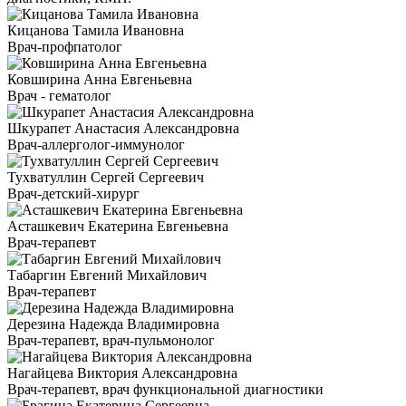
Кицанова Тамила Ивановна
Врач-профпатолог
Ковширина Анна Евгеньевна
Врач - гематолог
Шкурапет Анастасия Александровна
Врач-аллерголог-иммунолог
Тухватуллин Сергей Сергеевич
Врач-детский-хирург
Асташкевич Екатерина Евгеньевна
Врач-терапевт
Табаргин Евгений Михайлович
Врач-терапевт
Дерезина Надежда Владимировна
Врач-терапевт, врач-пульмонолог
Нагайцева Виктория Александровна
Врач-терапевт, врач функциональной диагностики