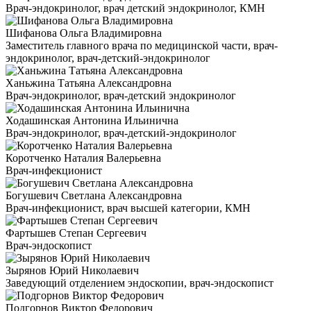
Врач-эндокринолог, врач детский эндокринолог, КМН
Шифанова Ольга Владимировна
Заместитель главного врача по медицинской части, врач-
эндокринолог, врач-детский-эндокринолог
Ханьжина Татьяна Александровна
Врач-эндокринолог, врач-детский эндокринолог
Ходашинская Антонина Ильинична
Врач-эндокринолог, врач-детский-эндокринолог
Коротченко Наталия Валерьевна
Врач-инфекционист
Богушевич Светлана Александровна
Врач-инфекционист, врач высшей категории, КМН
Фартышев Степан Сергеевич
Врач-эндоскопист
Зырянов Юрий Николаевич
Заведующий отделением эндоскопии, врач-эндоскопист
Подгорнов Виктор Федорович