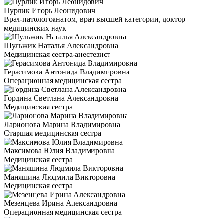
Пурлик Игорь Леонидович
Врач-патологоанатом, врач высшей категории, доктор
медицинских наук
Шульжик Наталья Александровна
Медицинская сестра-анестезист
Герасимова Антонида Владимировна
Операционная медицинская сестра
Гордина Светлана Александровна
Медицинская сестра
Ларионова Марина Владимировна
Старшая медицинская сестра
Максимова Юлия Владимировна
Медицинская сестра
Маняшина Людмила Викторовна
Медицинская сестра
Мезенцева Ирина Александровна
Операционная медицинская сестра