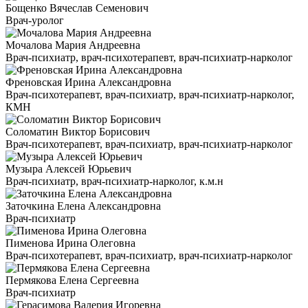
Бощенко Вячеслав Семенович
Врач-уролог
Мочалова Мария Андреевна
Врач-психиатр, врач-психотерапевт, врач-психиатр-нарколог
Френовская Ирина Александровна
Врач-психотерапевт, врач-психиатр, врач-психиатр-нарколог,
КМН
Соломатин Виктор Борисович
Врач-психотерапевт, врач-психиатр, врач-психиатр-нарколог
Музыра Алексей Юрьевич
Врач-психиатр, врач-психиатр-нарколог, к.м.н
Заточкина Елена Александровна
Врач-психиатр
Пименова Ирина Олеговна
Врач-психотерапевт, врач-психиатр, врач-психиатр-нарколог
Пермякова Елена Сергеевна
Врач-психиатр