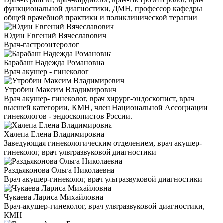
функциональной диагностики, ДМН, профессор кафедры
общей врачебной практики и поликлинической терапии
Юдин Евгений Вячеславович
Врач-гастроэнтеролог
Барабаш Надежда Романовна
Врач акушер - гинеколог
Утробин Максим Владимирович
Врач акушер- гинеколог, врач хирург-эндоскопист, врач
высшей категории, КМН, член Национальной Ассоциации
гинекологов - эндоскопистов России.
Халепа Елена Владимировна
Заведующая гинекологическим отделением, врач акушер-
гинеколог, врач ультразвуковой диагностики
Раздьяконова Ольга Николаевна
Врач акушер-гинеколог, врач ультразвуковой диагностики
Чукаева Лариса Михайловна
Врач-акушер-гинеколог, врач ультразвуковой диагностики,
КМН