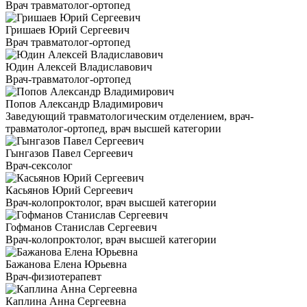
Врач травматолог-ортопед
Гришаев Юрий Сергеевич
Врач травматолог-ортопед
Юдин Алексей Владиславович
Врач-травматолог-ортопед
Попов Александр Владимирович
Заведующий травматологическим отделением, врач-
травматолог-ортопед, врач высшей категории
Гынгазов Павел Сергеевич
Врач-сексолог
Касьянов Юрий Сергеевич
Врач-колопроктолог, врач высшей категории
Гофманов Станислав Сергеевич
Врач-колопроктолог, врач высшей категории
Бажанова Елена Юрьевна
Врач-физиотерапевт
Каплина Анна Сергеевна