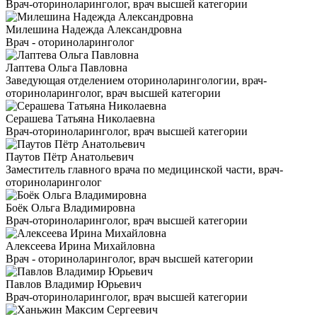
Врач-оториноларинголог, врач высшей категории
Милешина Надежда Александровна
Врач - оториноларинголог
Лаптева Ольга Павловна
Заведующая отделением оториноларингологии, врач-
оториноларинголог, врач высшей категории
Серашева Татьяна Николаевна
Врач-оториноларинголог, врач высшей категории
Паутов Пётр Анатольевич
Заместитель главного врача по медицинской части, врач-
оториноларинголог
Боёк Ольга Владимировна
Врач-оториноларинголог, врач высшей категории
Алексеева Ирина Михайловна
Врач - оториноларинголог, врач высшей категории
Павлов Владимир Юрьевич
Врач-оториноларинголог, врач высшей категории