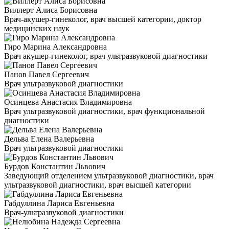
Виллерт Алиса Борисовна
Врач-акушер-гинеколог, врач высшей категории, доктор
медицинских наук
Гиро Марина Александровна
Врач акушер-гинеколог, врач ультразвуковой диагностики
Панов Павел Сергеевич
Врач ультразвуковой диагностики
Осинцева Анастасия Владимировна
Врач ультразвуковой диагностики, врач функциональной
диагностики
Дельва Елена Валерьевна
Врач ультразвуковой диагностики
Бурдов Константин Львович
Заведующий отделением ультразвуковой диагностики, врач
ультразвуковой диагностики, врач высшей категории
Габдуллина Лариса Евгеньевна
Врач-ультразвуковой диагностики