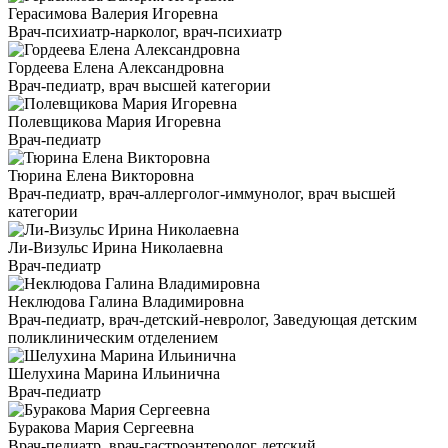
Герасимова Валерия Игоревна
Врач-психиатр-нарколог, врач-психиатр
Гордеева Елена Александровна
Врач-педиатр, врач высшей категории
Полевщикова Мария Игоревна
Врач-педиатр
Тюрина Елена Викторовна
Врач-педиатр, врач-аллерголог-иммунолог, врач высшей
категории
Ли-Визульс Ирина Николаевна
Врач-педиатр
Неклюдова Галина Владимировна
Врач-педиатр, врач-детский-невролог, Заведующая детским
поликлиническим отделением
Шелухина Марина Ильинична
Врач-педиатр
Буракова Мария Сергеевна
Врач-педиатр, врач-гастроэнтеролог детский