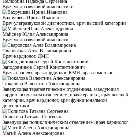
Нелюбина Надежда Сергеевна
Врач ультразвуковой диагностики
Вахрушева Ирина Ивановна
Врач-ультразвуковой диагностики, врач высшей категории
Майснер Юлия Александровна
Врач ультразвуковой диагности
Сваровская Алла Владимировна
Врач-кардиолог, ДМН
Заподовников Сергей Константинович
Врач-терапевт, врач-кардиолог, КМН, врач-сомнолог
Тюкалова Валентина Александровна
Заведующая терапевтическим отделением, заведующая
кардиологическим отделением, врач-терапевт, врач высшей
категории, врач-кардиолог, врач функциональной
диагностики
Политова Татьяна Сергеевна
Заведующая поликлиническим отделением, врач-кардиолог
Магий Алена Александровна