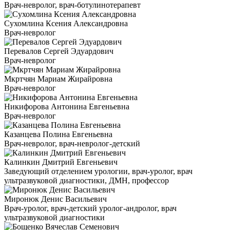
Врач-невролог, врач-ботулинотерапевт
Сухомлина Ксения Александровна
Врач-невролог
Перевалов Сергей Эдуардович
Врач-невролог
Мкртчян Мариам Жирайровна
Врач-невролог
Никифорова Антонина Евгеньевна
Врач-невролог
Казанцева Полина Евгеньевна
Врач-невролог, врач-невролог-детский
Калинкин Дмитрий Евгеньевич
Заведующий отделением урологии, врач-уролог, врач
ультразвуковой диагностики, ДМН, профессор
Миронюк Денис Васильевич
Врач-уролог, врач-детский уролог-андролог, врач
ультразвуковой диагностики