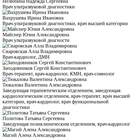
Нелюбина Надежда Сергеевна
Врач ультразвуковой диагностики
Вахрушева Ирина Ивановна
Врач-ультразвуковой диагностики, врач высшей категории
Майснер Юлия Александровна
Врач ультразвуковой диагности
Сваровская Алла Владимировна
Врач-кардиолог, ДМН
Заподовников Сергей Константинович
Врач-терапевт, врач-кардиолог, КМН, врач-сомнолог
Тюкалова Валентина Александровна
Заведующая терапевтическим отделением, заведующая
кардиологическим отделением, врач-терапевт, врач высшей
категории, врач-кардиолог, врач функциональной
диагностики
Политова Татьяна Сергеевна
Заведующая поликлиническим отделением, врач-кардиолог
Магий Алена Александровна