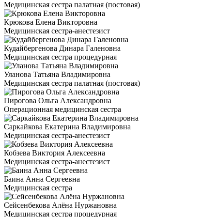
Медицинская сестра палатная (постовая)
Крюкова Елена Викторовна
Медицинская сестра-анестезист
Кудайбергенова Динара Галеновна
Медицинская сестра процедурная
Уланова Татьяна Владимировна
Медицинская сестра палатная (постовая)
Пирогова Ольга Александровна
Операционная медицинская сестра
Саркайкова Екатерина Владимировна
Медицинская сестра-анестезист
Кобзева Виктория Алексеевна
Медицинская сестра-анестезист
Баина Анна Сергеевна
Медицинская сестра
Сейсенбекова Алёна Нуржановна
Медицинская сестра процедурная