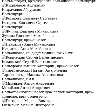
Врач-методист, врач-терапевт, врач-онколог, врач-хирург
Кахраманов Абдурахим
Врач-хирург
Козырева Елизавета Сергеевна
Врач-хирург
Жулина Елизавета Михайловна
Врач-хирург, врач-онколог
Некрасова Анна Михайловна
Врач-онколог, кандидат медицинских наук
Ковальский Сергей Валентинович
Врач-уролог высшей категории , врач-онколог
Тарабановская Наталья Анатольевна
Врач-онколог, к.м.н.
Михайлов Антон Андреевич
Врач-оториноларинголог, врач первой категории, врач-
сомнолог, врач-отоневролог
Глазырина Марина Викторовна