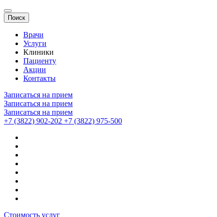
Поиск
Врачи
Услуги
Клиники
Пациенту
Акции
Контакты
Записаться на прием
Записаться на прием
Записаться на прием
+7 (3822) 902-202
+7 (3822) 975-500
Стоимость услуг