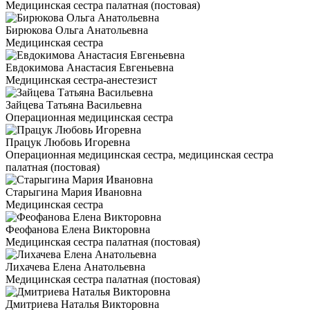
Медицинская сестра палатная (постовая)
Бирюкова Ольга Анатольевна
Медицинская сестра
Евдокимова Анастасия Евгеньевна
Медицинская сестра-анестезист
Зайцева Татьяна Васильевна
Операционная медицинская сестра
Працук Любовь Игоревна
Операционная медицинская сестра, медицинская сестра
палатная (постовая)
Старыгина Мария Ивановна
Медицинская сестра
Феофанова Елена Викторовна
Медицинская сестра палатная (постовая)
Лихачева Елена Анатольевна
Медицинская сестра палатная (постовая)
Дмитриева Наталья Викторовна