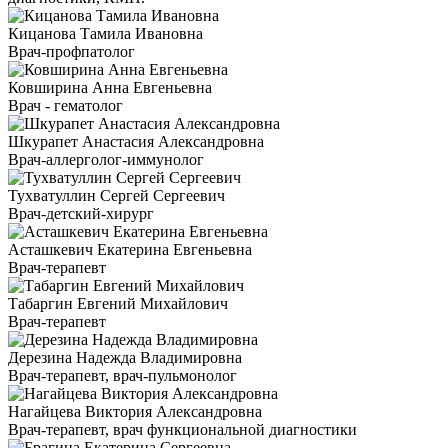
Кицанова Тамила Ивановна
Врач-профпатолог
Ковширина Анна Евгеньевна
Врач - гематолог
Шкурапет Анастасия Александровна
Врач-аллерголог-иммунолог
Тухватуллин Сергей Сергеевич
Врач-детский-хирург
Асташкевич Екатерина Евгеньевна
Врач-терапевт
Табаргин Евгений Михайлович
Врач-терапевт
Дерезина Надежда Владимировна
Врач-терапевт, врач-пульмонолог
Нагайцева Виктория Александровна
Врач-терапевт, врач функциональной диагностики