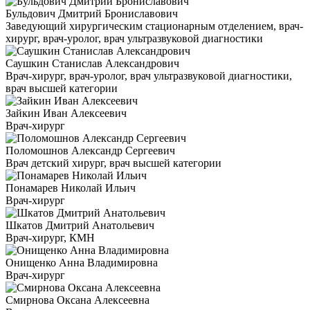
Бульдович Дмитрий Брониславович
Заведующий хирургическим стационарным отделением, врач-
хирург, врач-уролог, врач ультразвуковой диагностики
Саушкин Станислав Александрович
Врач-хирург, врач-уролог, врач ультразвуковой диагностики,
врач высшей категории
Зайкин Иван Алексеевич
Врач-хирург
Поломошнов Александр Сергеевич
Врач детский хирург, врач высшей категории
Понамарев Николай Ильич
Врач-хирург
Шкатов Дмитрий Анатольевич
Врач-хирург, КМН
Онищенко Анна Владимировна
Врач-хирург
Смирнова Оксана Алексеевна