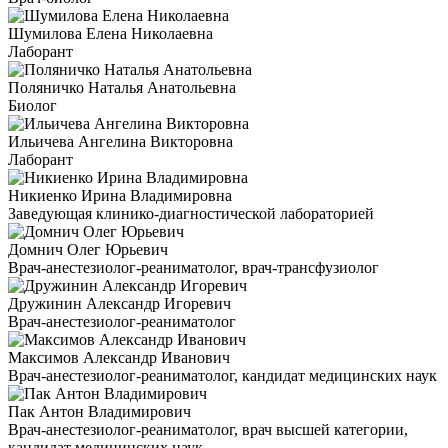
Шумилова Елена Николаевна
Лаборант
Поляничко Наталья Анатольевна
Биолог
Ильичева Ангелина Викторовна
Лаборант
Никиенко Ирина Владимировна
Заведующая клинико-диагностической лабораторией
Домнич Олег Юрьевич
Врач-анестезиолог-реаниматолог, врач-трансфузиолог
Дружинин Александр Игоревич
Врач-анестезиолог-реаниматолог
Максимов Александр Иванович
Врач-анестезиолог-реаниматолог, кандидат медицинских наук
Пак Антон Владимирович
Врач-анестезиолог-реаниматолог, врач высшей категории,
кандидат медицинских наук