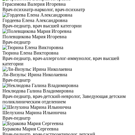
Герасимова Валерия Игоревна
Врач-психиатр-нарколог, врач-психиатр
Гордеева Елена Александровна
Врач-педиатр, врач высшей категории
Полевщикова Мария Игоревна
Врач-педиатр
Тюрина Елена Викторовна
Врач-педиатр, врач-аллерголог-иммунолог, врач высшей
категории
Ли-Визульс Ирина Николаевна
Врач-педиатр
Неклюдова Галина Владимировна
Врач-педиатр, врач-детский-невролог, Заведующая детским
поликлиническим отделением
Шелухина Марина Ильинична
Врач-педиатр
Буракова Мария Сергеевна
Врач-педиатр, врач-гастроэнтеролог детский