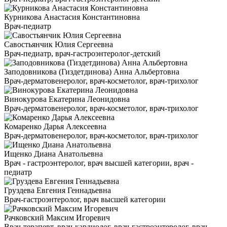
Курникова Анастасия Константиновна
Врач-педиатр
Савостьянчик Юлия Сергеевна
Врач-педиатр, врач-гастроэнтеролог-детский
Заподовникова (Гиздетдинова) Анна Альбертовна
Врач-дерматовенеролог, врач-косметолог, врач-трихолог
Винокурова Екатерина Леонидовна
Врач-дерматовенеролог, врач-косметолог, врач-трихолог
Комаренко Дарья Алексеевна
Врач-дерматовенеролог, врач-косметолог, врач-трихолог
Ищенко Диана Анатольевна
Врач - гастроэнтеролог, врач высшей категории, врач -
педиатр
Груздева Евгения Геннадьевна
Врач-гастроэнтеролог, врач высшей категории
Рачковский Максим Игоревич
Врач-терапевт, врач-кардиолог, врач-гастроэнтеролог, врач