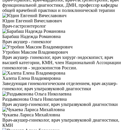
функциональной диагностики, ДМН, профессор кафедры
общей врачебной практики и поликлинической терапии
Юдин Евгений Вячеславович
Врач-гастроэнтеролог
Барабаш Надежда Романовна
Врач акушер - гинеколог
Утробин Максим Владимирович
Врач акушер- гинеколог, врач хирург-эндоскопист, врач
высшей категории, КМН, член Национальной Ассоциации
гинекологов - эндоскопистов России.
Халепа Елена Владимировна
Заведующая гинекологическим отделением, врач акушер-
гинеколог, врач ультразвуковой диагностики
Раздьяконова Ольга Николаевна
Врач акушер-гинеколог, врач ультразвуковой диагностики
Чукаева Лариса Михайловна
Врач-акушер-гинеколог, врач ультразвуковой диагностики,
КМН