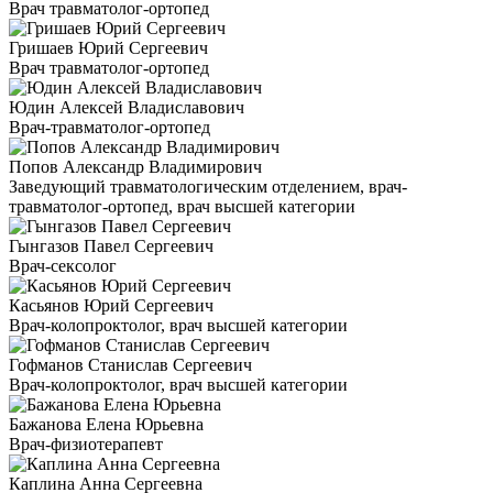
Врач травматолог-ортопед
Гришаев Юрий Сергеевич
Врач травматолог-ортопед
Юдин Алексей Владиславович
Врач-травматолог-ортопед
Попов Александр Владимирович
Заведующий травматологическим отделением, врач-
травматолог-ортопед, врач высшей категории
Гынгазов Павел Сергеевич
Врач-сексолог
Касьянов Юрий Сергеевич
Врач-колопроктолог, врач высшей категории
Гофманов Станислав Сергеевич
Врач-колопроктолог, врач высшей категории
Бажанова Елена Юрьевна
Врач-физиотерапевт
Каплина Анна Сергеевна