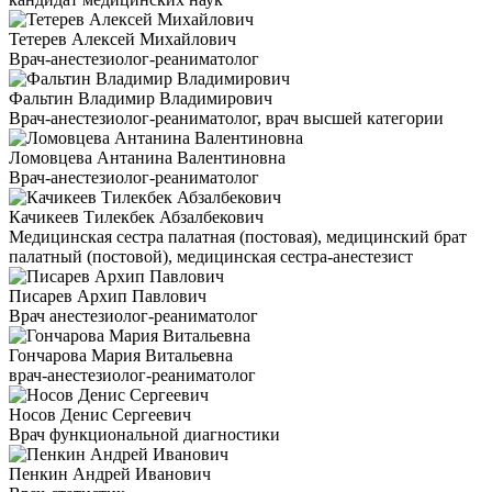
Тетерев Алексей Михайлович
Врач-анестезиолог-реаниматолог
Фальтин Владимир Владимирович
Врач-анестезиолог-реаниматолог, врач высшей категории
Ломовцева Антанина Валентиновна
Врач-анестезиолог-реаниматолог
Качикеев Тилекбек Абзалбекович
Медицинская сестра палатная (постовая), медицинский брат
палатный (постовой), медицинская сестра-анестезист
Писарев Архип Павлович
Врач анестезиолог-реаниматолог
Гончарова Мария Витальевна
врач-анестезиолог-реаниматолог
Носов Денис Сергеевич
Врач функциональной диагностики
Пенкин Андрей Иванович