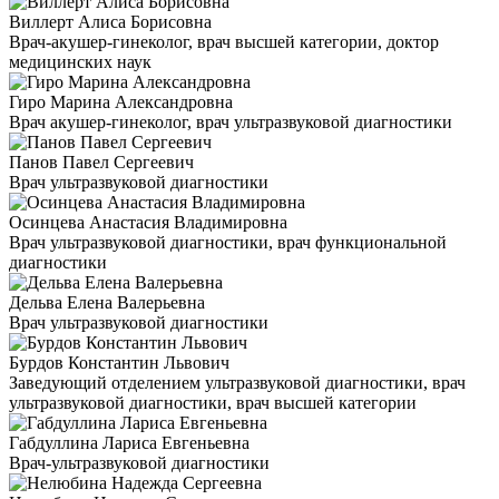
Виллерт Алиса Борисовна
Врач-акушер-гинеколог, врач высшей категории, доктор
медицинских наук
Гиро Марина Александровна
Врач акушер-гинеколог, врач ультразвуковой диагностики
Панов Павел Сергеевич
Врач ультразвуковой диагностики
Осинцева Анастасия Владимировна
Врач ультразвуковой диагностики, врач функциональной
диагностики
Дельва Елена Валерьевна
Врач ультразвуковой диагностики
Бурдов Константин Львович
Заведующий отделением ультразвуковой диагностики, врач
ультразвуковой диагностики, врач высшей категории
Габдуллина Лариса Евгеньевна
Врач-ультразвуковой диагностики