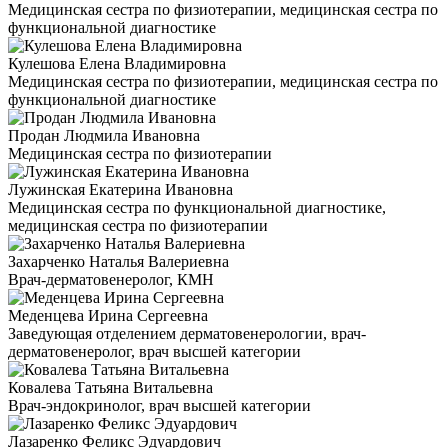
Медицинская сестра по физиотерапии, медицинская сестра по
функциональной диагностике
Кулешова Елена Владимировна
Медицинская сестра по физиотерапии, медицинская сестра по
функциональной диагностике
Продан Людмила Ивановна
Медицинская сестра по физиотерапии
Лужинская Екатерина Ивановна
Медицинская сестра по функциональной диагностике,
медицинская сестра по физиотерапии
Захарченко Наталья Валериевна
Врач-дерматовенеролог, КМН
Меденцева Ирина Сергеевна
Заведующая отделением дерматовенерологии, врач-
дерматовенеролог, врач высшей категории
Ковалева Татьяна Витальевна
Врач-эндокринолог, врач высшей категории
Лазаренко Феликс Эдуардович