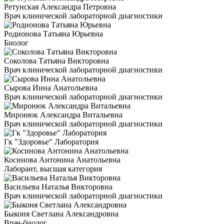
Ретунская Александра Петровна
Врач клинической лабораторной диагностики
Родионова Татьяна Юрьевна
Биолог
Соколова Татьяна Викторовна
Врач клинической лабораторной диагностики
Сырова Инна Анатольевна
Врач клинической лабораторной диагностики
Миронюк Александра Витальевна
Врач клинической лабораторной диагностики
Гк "Здоровье" Лаборатория
Косинова Антонина Анатольевна
Лаборант, высшая категория
Васильева Наталья Викторовна
Врач клинической лабораторной диагностики
Быконя Светлана Александровна
Врач-биолог