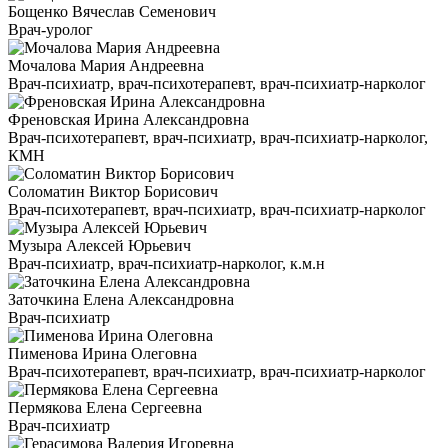
Бощенко Вячеслав Семенович
Врач-уролог
Мочалова Мария Андреевна
Врач-психиатр, врач-психотерапевт, врач-психиатр-нарколог
Френовская Ирина Александровна
Врач-психотерапевт, врач-психиатр, врач-психиатр-нарколог,
КМН
Соломатин Виктор Борисович
Врач-психотерапевт, врач-психиатр, врач-психиатр-нарколог
Музыра Алексей Юрьевич
Врач-психиатр, врач-психиатр-нарколог, к.м.н
Заточкина Елена Александровна
Врач-психиатр
Пименова Ирина Олеговна
Врач-психотерапевт, врач-психиатр, врач-психиатр-нарколог
Пермякова Елена Сергеевна
Врач-психиатр