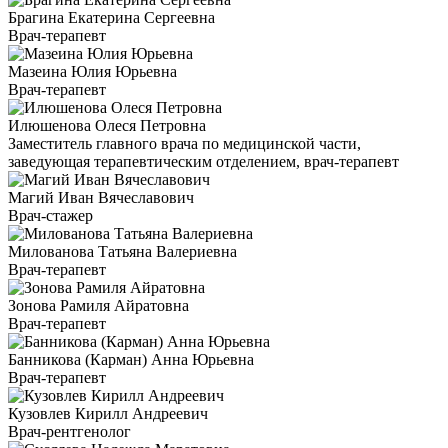
Брагина Екатерина Сергеевна
Врач-терапевт
Мазеина Юлия Юрьевна
Врач-терапевт
Илюшенова Олеся Петровна
Заместитель главного врача по медицинской части,
заведующая терапевтическим отделением, врач-терапевт
Магий Иван Вячеславович
Врач-стажер
Милованова Татьяна Валериевна
Врач-терапевт
Зонова Рамиля Айратовна
Врач-терапевт
Банникова (Карман) Анна Юрьевна
Врач-терапевт
Кузовлев Кирилл Андреевич
Врач-рентгенолог