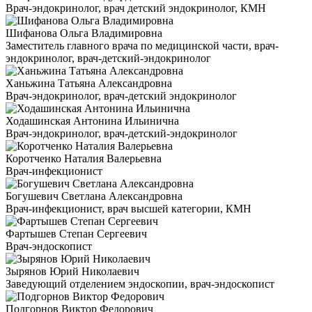
Врач-эндокринолог, врач детский эндокринолог, КМН
Шифанова Ольга Владимировна
Заместитель главного врача по медицинской части, врач-
эндокринолог, врач-детский-эндокринолог
Ханьжина Татьяна Александровна
Врач-эндокринолог, врач-детский эндокринолог
Ходашинская Антонина Ильинична
Врач-эндокринолог, врач-детский-эндокринолог
Коротченко Наталия Валерьевна
Врач-инфекционист
Богушевич Светлана Александровна
Врач-инфекционист, врач высшей категории, КМН
Фартышев Степан Сергеевич
Врач-эндоскопист
Зырянов Юрий Николаевич
Заведующий отделением эндоскопии, врач-эндоскопист
Подгорнов Виктор Федорович