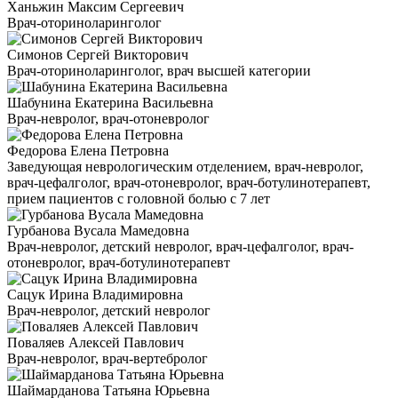
Ханьжин Максим Сергеевич
Врач-оториноларинголог
Симонов Сергей Викторович
Врач-оториноларинголог, врач высшей категории
Шабунина Екатерина Васильевна
Врач-невролог, врач-отоневролог
Федорова Елена Петровна
Заведующая неврологическим отделением, врач-невролог,
врач-цефалголог, врач-отоневролог, врач-ботулинотерапевт,
прием пациентов с головной болью с 7 лет
Гурбанова Вусала Мамедовна
Врач-невролог, детский невролог, врач-цефалголог, врач-
отоневролог, врач-ботулинотерапевт
Сацук Ирина Владимировна
Врач-невролог, детский невролог
Поваляев Алексей Павлович
Врач-невролог, врач-вертебролог
Шаймарданова Татьяна Юрьевна