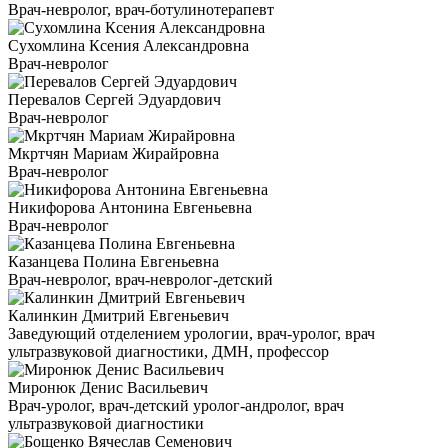
Врач-невролог, врач-ботулинотерапевт
Сухомлина Ксения Александровна
Врач-невролог
Перевалов Сергей Эдуардович
Врач-невролог
Мкртчян Мариам Жирайровна
Врач-невролог
Никифорова Антонина Евгеньевна
Врач-невролог
Казанцева Полина Евгеньевна
Врач-невролог, врач-невролог-детский
Калинкин Дмитрий Евгеньевич
Заведующий отделением урологии, врач-уролог, врач
ультразвуковой диагностики, ДМН, профессор
Миронюк Денис Васильевич
Врач-уролог, врач-детский уролог-андролог, врач
ультразвуковой диагностики