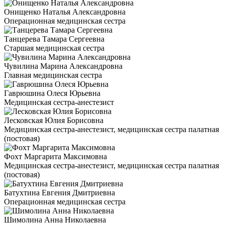
Онищенко Наталья Александровна
Операционная медицинская сестра
Танцерева Тамара Сергеевна
Старшая медицинская сестра
Чувилина Марина Александровна
Главная медицинская сестра
Гаврюшина Олеся Юрьевна
Медицинская сестра-анестезист
Лесковская Юлия Борисовна
Медицинская сестра-анестезист, медицинская сестра палатная
(постовая)
Фохт Маргарита Максимовна
Медицинская сестра-анестезист, медицинская сестра палатная
(постовая)
Батухтина Евгения Дмитриевна
Операционная медицинская сестра
Шимолина Анна Николаевна