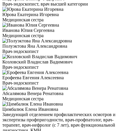
Врач-эндоскопист, врач высшей категории
Юрова Екатерина Игоревна
Медицинская сестра
Иванова Юлия Сергеевна
Медицинская сестра
Полуэктова Яна Александровна
Врач-эндоскопист
Козловский Владислав Вадимович
Врач-эндоскопист
Ерофеева Евгения Алексеевна
Врач-эндоскопист
Абсалямова Венера Ренатовна
Медицинская сестра
Цимбалюк Елена Ивановна
Заведующий отделением профилактических осмотров и
экспертизы профпригодности, врач-профпатолог, врач-
терапевт, врач-нефролог (с 7 лет), врач функциональной
диагностики, КМН.