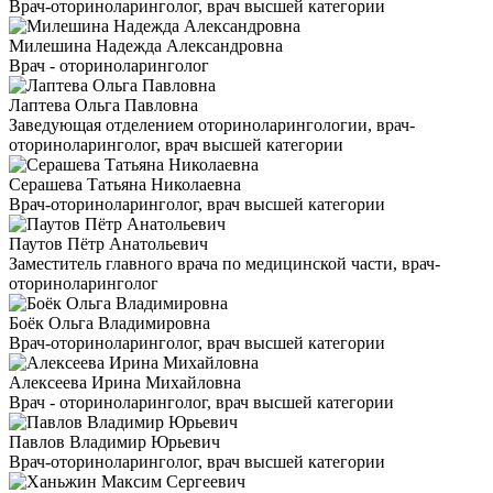
Врач-оториноларинголог, врач высшей категории
Милешина Надежда Александровна
Врач - оториноларинголог
Лаптева Ольга Павловна
Заведующая отделением оториноларингологии, врач-
оториноларинголог, врач высшей категории
Серашева Татьяна Николаевна
Врач-оториноларинголог, врач высшей категории
Паутов Пётр Анатольевич
Заместитель главного врача по медицинской части, врач-
оториноларинголог
Боёк Ольга Владимировна
Врач-оториноларинголог, врач высшей категории
Алексеева Ирина Михайловна
Врач - оториноларинголог, врач высшей категории
Павлов Владимир Юрьевич
Врач-оториноларинголог, врач высшей категории