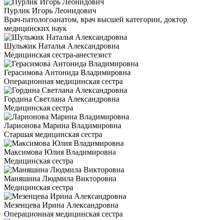
Пурлик Игорь Леонидович
Врач-патологоанатом, врач высшей категории, доктор
медицинских наук
Шульжик Наталья Александровна
Медицинская сестра-анестезист
Герасимова Антонида Владимировна
Операционная медицинская сестра
Гордина Светлана Александровна
Медицинская сестра
Ларионова Марина Владимировна
Старшая медицинская сестра
Максимова Юлия Владимировна
Медицинская сестра
Маняшина Людмила Викторовна
Медицинская сестра
Мезенцева Ирина Александровна
Операционная медицинская сестра