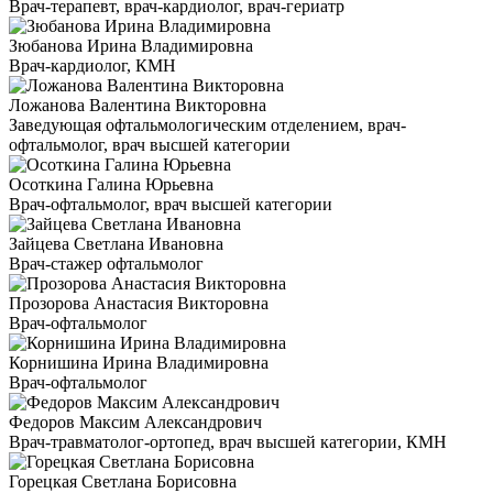
Врач-терапевт, врач-кардиолог, врач-гериатр
Зюбанова Ирина Владимировна
Врач-кардиолог, КМН
Ложанова Валентина Викторовна
Заведующая офтальмологическим отделением, врач-
офтальмолог, врач высшей категории
Осоткина Галина Юрьевна
Врач-офтальмолог, врач высшей категории
Зайцева Светлана Ивановна
Врач-стажер офтальмолог
Прозорова Анастасия Викторовна
Врач-офтальмолог
Корнишина Ирина Владимировна
Врач-офтальмолог
Федоров Максим Александрович
Врач-травматолог-ортопед, врач высшей категории, КМН
Горецкая Светлана Борисовна