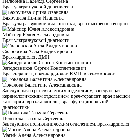
Нелюбина Надежда Сергеевна
Врач ультразвуковой диагностики
Вахрушева Ирина Ивановна
Врач-ультразвуковой диагностики, врач высшей категории
Майснер Юлия Александровна
Врач ультразвуковой диагности
Сваровская Алла Владимировна
Врач-кардиолог, ДМН
Заподовников Сергей Константинович
Врач-терапевт, врач-кардиолог, КМН, врач-сомнолог
Тюкалова Валентина Александровна
Заведующая терапевтическим отделением, заведующая
кардиологическим отделением, врач-терапевт, врач высшей
категории, врач-кардиолог, врач функциональной
диагностики
Политова Татьяна Сергеевна
Заведующая поликлиническим отделением, врач-кардиолог
Магий Алена Александровна