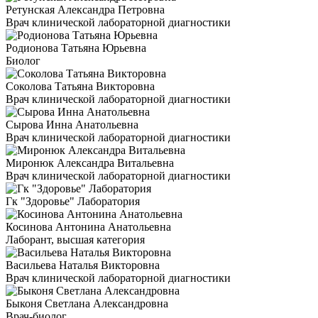
Ретунская Александра Петровна
Врач клинической лабораторной диагностики
Родионова Татьяна Юрьевна
Биолог
Соколова Татьяна Викторовна
Врач клинической лабораторной диагностики
Сырова Инна Анатольевна
Врач клинической лабораторной диагностики
Миронюк Александра Витальевна
Врач клинической лабораторной диагностики
Гк "Здоровье" Лаборатория
Косинова Антонина Анатольевна
Лаборант, высшая категория
Васильева Наталья Викторовна
Врач клинической лабораторной диагностики
Быконя Светлана Александровна
Врач-биолог