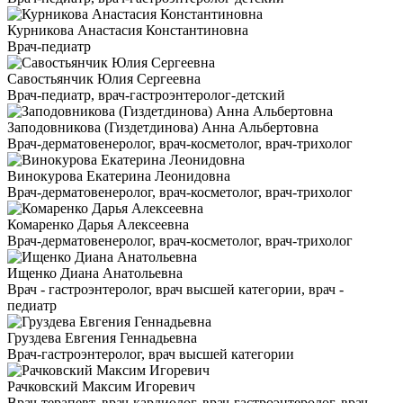
Курникова Анастасия Константиновна
Врач-педиатр
Савостьянчик Юлия Сергеевна
Врач-педиатр, врач-гастроэнтеролог-детский
Заподовникова (Гиздетдинова) Анна Альбертовна
Врач-дерматовенеролог, врач-косметолог, врач-трихолог
Винокурова Екатерина Леонидовна
Врач-дерматовенеролог, врач-косметолог, врач-трихолог
Комаренко Дарья Алексеевна
Врач-дерматовенеролог, врач-косметолог, врач-трихолог
Ищенко Диана Анатольевна
Врач - гастроэнтеролог, врач высшей категории, врач -
педиатр
Груздева Евгения Геннадьевна
Врач-гастроэнтеролог, врач высшей категории
Рачковский Максим Игоревич
Врач-терапевт, врач-кардиолог, врач-гастроэнтеролог, врач