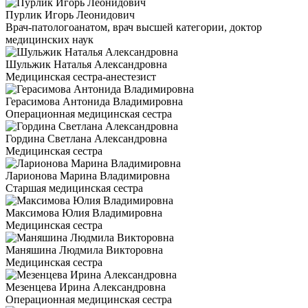
Пурлик Игорь Леонидович
Врач-патологоанатом, врач высшей категории, доктор
медицинских наук
Шульжик Наталья Александровна
Медицинская сестра-анестезист
Герасимова Антонида Владимировна
Операционная медицинская сестра
Гордина Светлана Александровна
Медицинская сестра
Ларионова Марина Владимировна
Старшая медицинская сестра
Максимова Юлия Владимировна
Медицинская сестра
Маняшина Людмила Викторовна
Медицинская сестра
Мезенцева Ирина Александровна
Операционная медицинская сестра