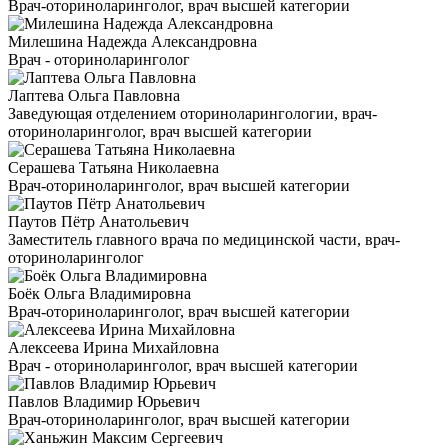
Врач-оториноларинголог, врач высшей категории
Милешина Надежда Александровна
Врач - оториноларинголог
Лаптева Ольга Павловна
Заведующая отделением оториноларингологии, врач-
оториноларинголог, врач высшей категории
Серашева Татьяна Николаевна
Врач-оториноларинголог, врач высшей категории
Паутов Пётр Анатольевич
Заместитель главного врача по медицинской части, врач-
оториноларинголог
Боёк Ольга Владимировна
Врач-оториноларинголог, врач высшей категории
Алексеева Ирина Михайловна
Врач - оториноларинголог, врач высшей категории
Павлов Владимир Юрьевич
Врач-оториноларинголог, врач высшей категории