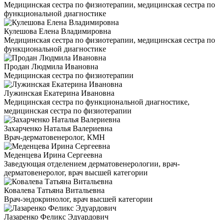
Медицинская сестра по физиотерапии, медицинская сестра по
функциональной диагностике
Кулешова Елена Владимировна
Медицинская сестра по физиотерапии, медицинская сестра по
функциональной диагностике
Продан Людмила Ивановна
Медицинская сестра по физиотерапии
Лужинская Екатерина Ивановна
Медицинская сестра по функциональной диагностике,
медицинская сестра по физиотерапии
Захарченко Наталья Валериевна
Врач-дерматовенеролог, КМН
Меденцева Ирина Сергеевна
Заведующая отделением дерматовенерологии, врач-
дерматовенеролог, врач высшей категории
Ковалева Татьяна Витальевна
Врач-эндокринолог, врач высшей категории
Лазаренко Феликс Эдуардович