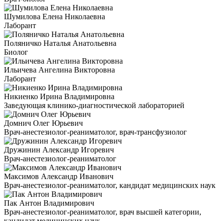
Шумилова Елена Николаевна
Лаборант
Поляничко Наталья Анатольевна
Биолог
Ильичева Ангелина Викторовна
Лаборант
Никиенко Ирина Владимировна
Заведующая клинико-диагностической лабораторией
Домнич Олег Юрьевич
Врач-анестезиолог-реаниматолог, врач-трансфузиолог
Дружинин Александр Игоревич
Врач-анестезиолог-реаниматолог
Максимов Александр Иванович
Врач-анестезиолог-реаниматолог, кандидат медицинских наук
Пак Антон Владимирович
Врач-анестезиолог-реаниматолог, врач высшей категории,
кандидат медицинских наук