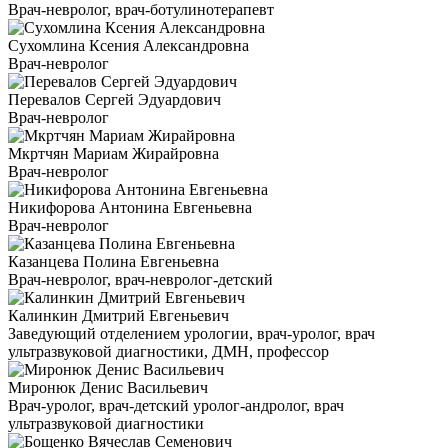
Врач-невролог, врач-ботулинотерапевт
Сухомлина Ксения Александровна
Врач-невролог
Перевалов Сергей Эдуардович
Врач-невролог
Мкртчян Мариам Жирайровна
Врач-невролог
Никифорова Антонина Евгеньевна
Врач-невролог
Казанцева Полина Евгеньевна
Врач-невролог, врач-невролог-детский
Калинкин Дмитрий Евгеньевич
Заведующий отделением урологии, врач-уролог, врач
ультразвуковой диагностики, ДМН, профессор
Миронюк Денис Васильевич
Врач-уролог, врач-детский уролог-андролог, врач
ультразвуковой диагностики