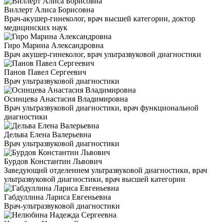
Виллерт Алиса Борисовна
Врач-акушер-гинеколог, врач высшей категории, доктор
медицинских наук
Гиро Марина Александровна
Врач акушер-гинеколог, врач ультразвуковой диагностики
Панов Павел Сергеевич
Врач ультразвуковой диагностики
Осинцева Анастасия Владимировна
Врач ультразвуковой диагностики, врач функциональной
диагностики
Дельва Елена Валерьевна
Врач ультразвуковой диагностики
Бурдов Константин Львович
Заведующий отделением ультразвуковой диагностики, врач
ультразвуковой диагностики, врач высшей категории
Габдуллина Лариса Евгеньевна
Врач-ультразвуковой диагностики