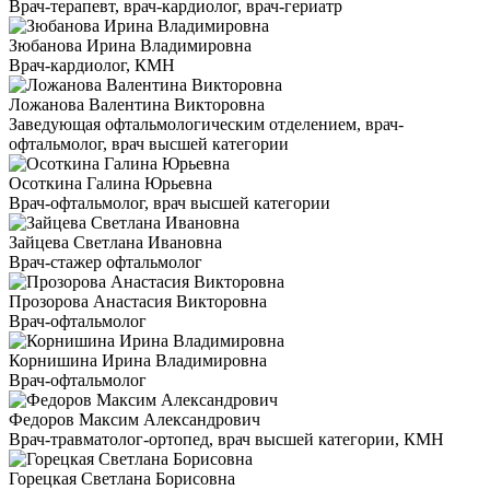
Врач-терапевт, врач-кардиолог, врач-гериатр
Зюбанова Ирина Владимировна
Врач-кардиолог, КМН
Ложанова Валентина Викторовна
Заведующая офтальмологическим отделением, врач-
офтальмолог, врач высшей категории
Осоткина Галина Юрьевна
Врач-офтальмолог, врач высшей категории
Зайцева Светлана Ивановна
Врач-стажер офтальмолог
Прозорова Анастасия Викторовна
Врач-офтальмолог
Корнишина Ирина Владимировна
Врач-офтальмолог
Федоров Максим Александрович
Врач-травматолог-ортопед, врач высшей категории, КМН
Горецкая Светлана Борисовна