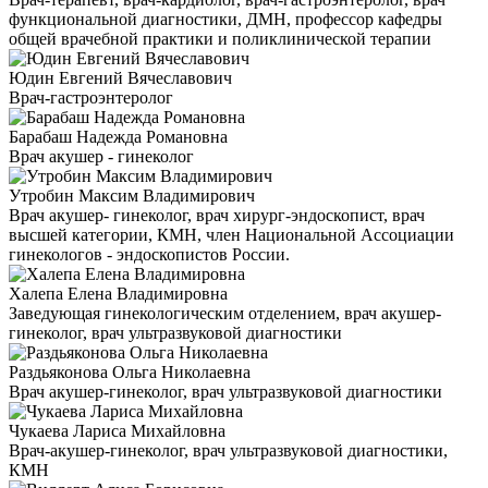
функциональной диагностики, ДМН, профессор кафедры
общей врачебной практики и поликлинической терапии
Юдин Евгений Вячеславович
Врач-гастроэнтеролог
Барабаш Надежда Романовна
Врач акушер - гинеколог
Утробин Максим Владимирович
Врач акушер- гинеколог, врач хирург-эндоскопист, врач
высшей категории, КМН, член Национальной Ассоциации
гинекологов - эндоскопистов России.
Халепа Елена Владимировна
Заведующая гинекологическим отделением, врач акушер-
гинеколог, врач ультразвуковой диагностики
Раздьяконова Ольга Николаевна
Врач акушер-гинеколог, врач ультразвуковой диагностики
Чукаева Лариса Михайловна
Врач-акушер-гинеколог, врач ультразвуковой диагностики,
КМН