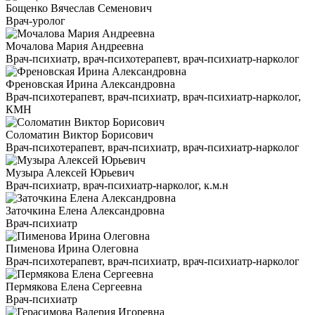
Бощенко Вячеслав Семенович
Врач-уролог
Мочалова Мария Андреевна
Врач-психиатр, врач-психотерапевт, врач-психиатр-нарколог
Френовская Ирина Александровна
Врач-психотерапевт, врач-психиатр, врач-психиатр-нарколог,
КМН
Соломатин Виктор Борисович
Врач-психотерапевт, врач-психиатр, врач-психиатр-нарколог
Музыра Алексей Юрьевич
Врач-психиатр, врач-психиатр-нарколог, к.м.н
Заточкина Елена Александровна
Врач-психиатр
Пименова Ирина Олеговна
Врач-психотерапевт, врач-психиатр, врач-психиатр-нарколог
Пермякова Елена Сергеевна
Врач-психиатр