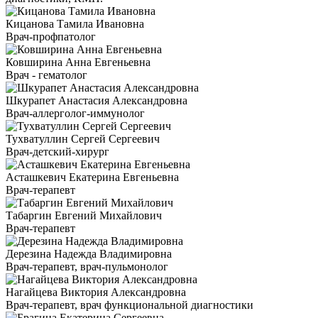
Кицанова Тамила Ивановна
Врач-профпатолог
Ковширина Анна Евгеньевна
Врач - гематолог
Шкурапет Анастасия Александровна
Врач-аллерголог-иммунолог
Тухватуллин Сергей Сергеевич
Врач-детский-хирург
Асташкевич Екатерина Евгеньевна
Врач-терапевт
Табаргин Евгений Михайлович
Врач-терапевт
Дерезина Надежда Владимировна
Врач-терапевт, врач-пульмонолог
Нагайцева Виктория Александровна
Врач-терапевт, врач функциональной диагностики