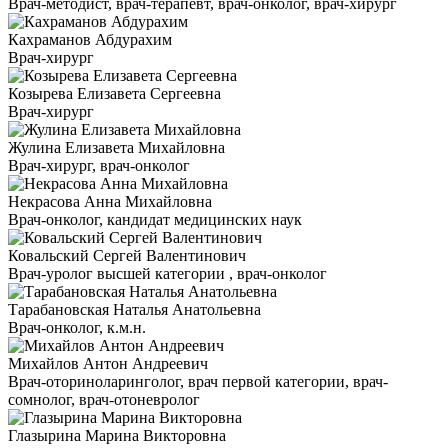
Врач-методист, врач-терапевт, врач-онколог, врач-хирург
Кахраманов Абдурахим
Врач-хирург
Козырева Елизавета Сергеевна
Врач-хирург
Жулина Елизавета Михайловна
Врач-хирург, врач-онколог
Некрасова Анна Михайловна
Врач-онколог, кандидат медицинских наук
Ковальский Сергей Валентинович
Врач-уролог высшей категории , врач-онколог
Тарабановская Наталья Анатольевна
Врач-онколог, к.м.н.
Михайлов Антон Андреевич
Врач-оториноларинголог, врач первой категории, врач-
сомнолог, врач-отоневролог
Глазырина Марина Викторовна