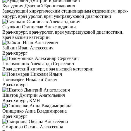
Бульдович Дмитрий Брониславович
Заведующий хирургическим стационарным отделением, врач-
хирург, врач-уролог, врач ультразвуковой диагностики
Саушкин Станислав Александрович
Врач-хирург, врач-уролог, врач ультразвуковой диагностики,
врач высшей категории
Зайкин Иван Алексеевич
Врач-хирург
Поломошнов Александр Сергеевич
Врач детский хирург, врач высшей категории
Понамарев Николай Ильич
Врач-хирург
Шкатов Дмитрий Анатольевич
Врач-хирург, КМН
Онищенко Анна Владимировна
Врач-хирург
Смирнова Оксана Алексеевна