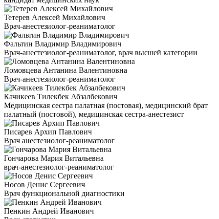
Тетерев Алексей Михайлович
Врач-анестезиолог-реаниматолог
Фальтин Владимир Владимирович
Врач-анестезиолог-реаниматолог, врач высшей категории
Ломовцева Антанина Валентиновна
Врач-анестезиолог-реаниматолог
Качикеев Тилекбек Абзалбекович
Медицинская сестра палатная (постовая), медицинский брат
палатный (постовой), медицинская сестра-анестезист
Писарев Архип Павлович
Врач анестезиолог-реаниматолог
Гончарова Мария Витальевна
врач-анестезиолог-реаниматолог
Носов Денис Сергеевич
Врач функциональной диагностики
Пенкин Андрей Иванович