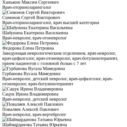
Ханьжин Максим Сергеевич
Врач-оториноларинголог
Симонов Сергей Викторович
Врач-оториноларинголог, врач высшей категории
Шабунина Екатерина Васильевна
Врач-невролог, врач-отоневролог
Федорова Елена Петровна
Заведующая неврологическим отделением, врач-невролог,
врач-цефалголог, врач-отоневролог, врач-ботулинотерапевт,
прием пациентов с головной болью с 7 лет
Гурбанова Вусала Мамедовна
Врач-невролог, детский невролог, врач-цефалголог, врач-
отоневролог, врач-ботулинотерапевт
Сацук Ирина Владимировна
Врач-невролог, детский невролог
Поваляев Алексей Павлович
Врач-невролог, врач-вертебролог
Шаймарданова Татьяна Юрьевна