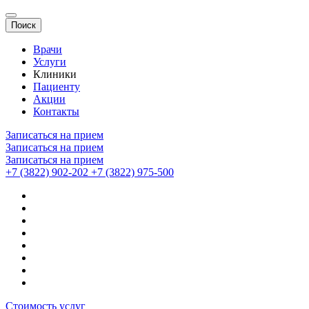
Поиск
Врачи
Услуги
Клиники
Пациенту
Акции
Контакты
Записаться на прием
Записаться на прием
Записаться на прием
+7 (3822) 902-202
+7 (3822) 975-500
Стоимость услуг