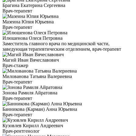
Брагина Екатерина Сергеевна
Врач-терапевт
Мазеина Юлия Юрьевна
Врач-терапевт
Илюшенова Олеся Петровна
Заместитель главного врача по медицинской части,
заведующая терапевтическим отделением, врач-терапевт
Магий Иван Вячеславович
Врач-стажер
Милованова Татьяна Валериевна
Врач-терапевт
Зонова Рамиля Айратовна
Врач-терапевт
Банникова (Карман) Анна Юрьевна
Врач-терапевт
Кузовлев Кирилл Андреевич
Врач-рентгенолог