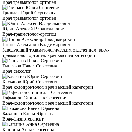
Врач травматолог-ортопед
Гришаев Юрий Сергеевич
Врач травматолог-ортопед
Юдин Алексей Владиславович
Врач-травматолог-ортопед
Попов Александр Владимирович
Заведующий травматологическим отделением, врач-
травматолог-ортопед, врач высшей категории
Гынгазов Павел Сергеевич
Врач-сексолог
Касьянов Юрий Сергеевич
Врач-колопроктолог, врач высшей категории
Гофманов Станислав Сергеевич
Врач-колопроктолог, врач высшей категории
Бажанова Елена Юрьевна
Врач-физиотерапевт
Каплина Анна Сергеевна