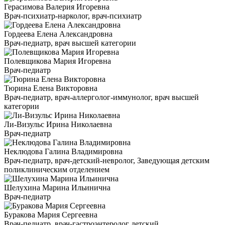
Герасимова Валерия Игоревна
Врач-психиатр-нарколог, врач-психиатр
Гордеева Елена Александровна
Врач-педиатр, врач высшей категории
Полевщикова Мария Игоревна
Врач-педиатр
Тюрина Елена Викторовна
Врач-педиатр, врач-аллерголог-иммунолог, врач высшей
категории
Ли-Визульс Ирина Николаевна
Врач-педиатр
Неклюдова Галина Владимировна
Врач-педиатр, врач-детский-невролог, Заведующая детским
поликлиническим отделением
Шелухина Марина Ильинична
Врач-педиатр
Буракова Мария Сергеевна
Врач-педиатр, врач-гастроэнтеролог детский