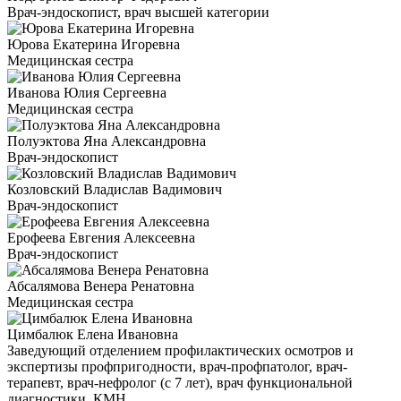
Врач-эндоскопист, врач высшей категории
Юрова Екатерина Игоревна
Медицинская сестра
Иванова Юлия Сергеевна
Медицинская сестра
Полуэктова Яна Александровна
Врач-эндоскопист
Козловский Владислав Вадимович
Врач-эндоскопист
Ерофеева Евгения Алексеевна
Врач-эндоскопист
Абсалямова Венера Ренатовна
Медицинская сестра
Цимбалюк Елена Ивановна
Заведующий отделением профилактических осмотров и
экспертизы профпригодности, врач-профпатолог, врач-
терапевт, врач-нефролог (с 7 лет), врач функциональной
диагностики, КМН.