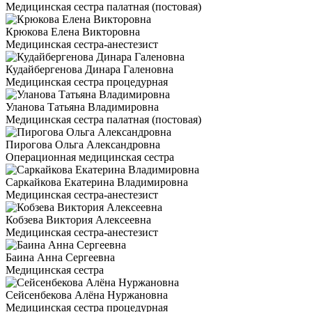
Медицинская сестра палатная (постовая)
Крюкова Елена Викторовна
Медицинская сестра-анестезист
Кудайбергенова Динара Галеновна
Медицинская сестра процедурная
Уланова Татьяна Владимировна
Медицинская сестра палатная (постовая)
Пирогова Ольга Александровна
Операционная медицинская сестра
Саркайкова Екатерина Владимировна
Медицинская сестра-анестезист
Кобзева Виктория Алексеевна
Медицинская сестра-анестезист
Баина Анна Сергеевна
Медицинская сестра
Сейсенбекова Алёна Нуржановна
Медицинская сестра процедурная