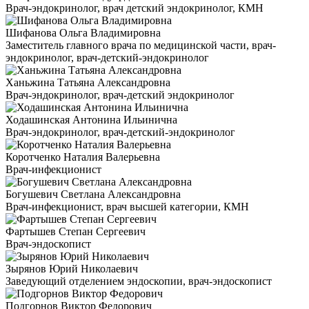
Врач-эндокринолог, врач детский эндокринолог, КМН
Шифанова Ольга Владимировна
Заместитель главного врача по медицинской части, врач-
эндокринолог, врач-детский-эндокринолог
Ханьжина Татьяна Александровна
Врач-эндокринолог, врач-детский эндокринолог
Ходашинская Антонина Ильинична
Врач-эндокринолог, врач-детский-эндокринолог
Коротченко Наталия Валерьевна
Врач-инфекционист
Богушевич Светлана Александровна
Врач-инфекционист, врач высшей категории, КМН
Фартышев Степан Сергеевич
Врач-эндоскопист
Зырянов Юрий Николаевич
Заведующий отделением эндоскопии, врач-эндоскопист
Подгорнов Виктор Федорович