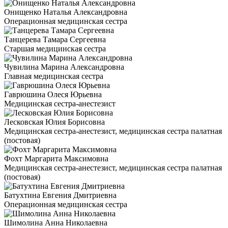
Онищенко Наталья Александровна
Операционная медицинская сестра
Танцерева Тамара Сергеевна
Старшая медицинская сестра
Чувилина Марина Александровна
Главная медицинская сестра
Гаврюшина Олеся Юрьевна
Медицинская сестра-анестезист
Лесковская Юлия Борисовна
Медицинская сестра-анестезист, медицинская сестра палатная
(постовая)
Фохт Маргарита Максимовна
Медицинская сестра-анестезист, медицинская сестра палатная
(постовая)
Батухтина Евгения Дмитриевна
Операционная медицинская сестра
Шимолина Анна Николаевна