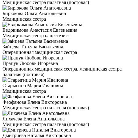
Медицинская сестра палатная (постовая)
Бирюкова Ольга Анатольевна
Медицинская сестра
Евдокимова Анастасия Евгеньевна
Медицинская сестра-анестезист
Зайцева Татьяна Васильевна
Операционная медицинская сестра
Працук Любовь Игоревна
Операционная медицинская сестра, медицинская сестра
палатная (постовая)
Старыгина Мария Ивановна
Медицинская сестра
Феофанова Елена Викторовна
Медицинская сестра палатная (постовая)
Лихачева Елена Анатольевна
Медицинская сестра палатная (постовая)
Дмитриева Наталья Викторовна