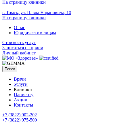
На страницу клиники
г. Томск, ул. Павла Нарановича, 10
На страницу клиники
О нас
Юридическим лицам
Стоимость услуг
Записаться на прием
Личный кабинет
Поиск
Врачи
Услуги
Клиники
Пациенту
Акции
Контакты
+7 (3822) 902-202
+7 (3822) 975-500