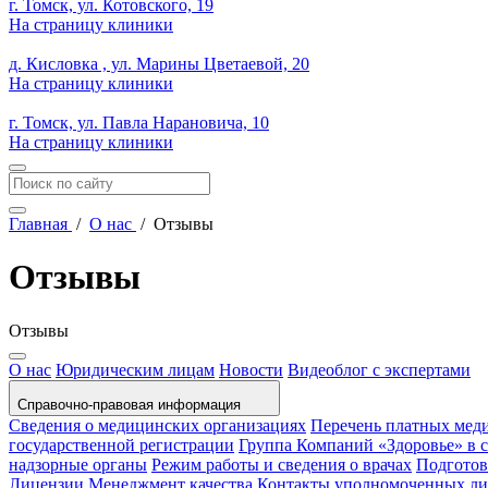
г. Томск, ул. Котовского, 19
На страницу клиники
д. Кисловка , ул. Марины Цветаевой, 20
На страницу клиники
г. Томск, ул. Павла Нарановича, 10
На страницу клиники
Главная
/
О нас
/
Отзывы
Отзывы
Отзывы
О нас
Юридическим лицам
Новости
Видеоблог с экспертами
Справочно-правовая информация
Сведения о медицинских организациях
Перечень платных мед
государственной регистрации
Группа Компаний «Здоровье» в
надзорные органы
Режим работы и сведения о врачах
Подготов
Лицензии
Менеджмент качества
Контакты уполномоченных л