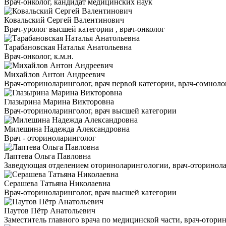
Врач-онколог, кандидат медицинских наук
Ковальский Сергей Валентинович
Врач-уролог высшей категории , врач-онколог
Тарабановская Наталья Анатольевна
Врач-онколог, к.м.н.
Михайлов Антон Андреевич
Врач-оториноларинголог, врач первой категории, врач-сомнолог
Глазырина Марина Викторовна
Врач-оториноларинголог, врач высшей категории
Милешина Надежда Александровна
Врач - оториноларинголог
Лаптева Ольга Павловна
Заведующая отделением оториноларингологии, врач-оторинола
Серашева Татьяна Николаевна
Врач-оториноларинголог, врач высшей категории
Паутов Пётр Анатольевич
Заместитель главного врача по медицинской части, врач-отори