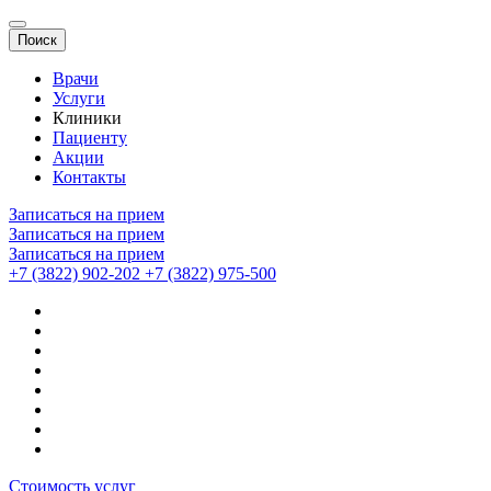
Поиск
Врачи
Услуги
Клиники
Пациенту
Акции
Контакты
Записаться на прием
Записаться на прием
Записаться на прием
+7 (3822) 902-202
+7 (3822) 975-500
Стоимость услуг