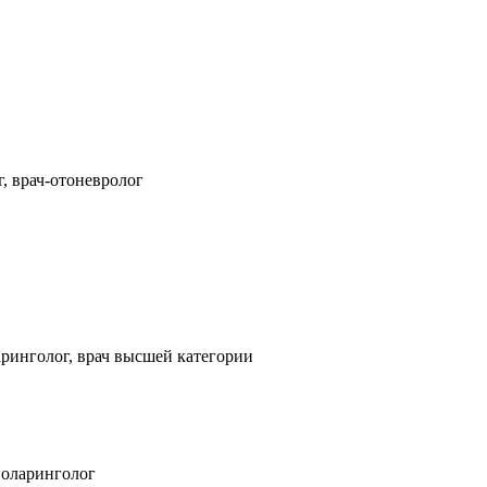
, врач-отоневролог
ринголог, врач высшей категории
ноларинголог