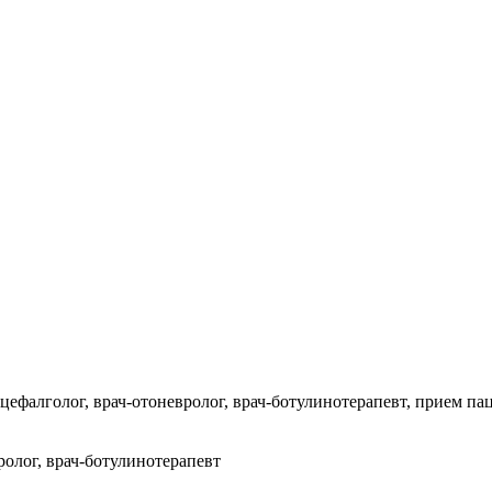
ефалголог, врач-отоневролог, врач-ботулинотерапевт, прием пац
ролог, врач-ботулинотерапевт