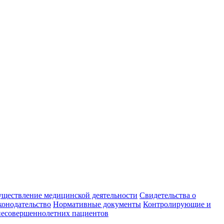
уществление медицинской деятельности
Свидетельства о
конодательство
Нормативные документы
Контролирующие и
есовершеннолетних пациентов