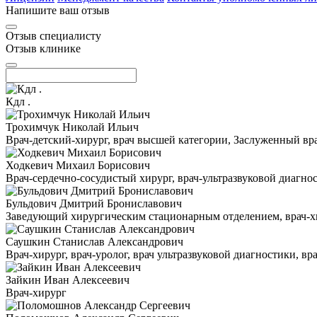
Напишите ваш отзыв
Отзыв специалисту
Отзыв клинике
Кдл .
Трохимчук Николай Ильич
Врач-детский-хирург, врач высшей категории, Заслуженный в
Ходкевич Михаил Борисович
Врач-сердечно-сосудистый хирург, врач-ультразвуковой диагн
Бульдович Дмитрий Брониславович
Заведующий хирургическим стационарным отделением, врач-хир
Саушкин Станислав Александрович
Врач-хирург, врач-уролог, врач ультразвуковой диагностики, в
Зайкин Иван Алексеевич
Врач-хирург