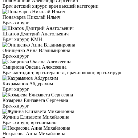
Поломошнов Александр Сергеевич
Врач детский хирург, врач высшей категории
Понамарев Николай Ильич
Врач-хирург
Шкатов Дмитрий Анатольевич
Врач-хирург, КМН
Онищенко Анна Владимировна
Врач-хирург
Смирнова Оксана Алексеевна
Врач-методист, врач-терапевт, врач-онколог, врач-хирург
Кахраманов Абдурахим
Врач-хирург
Козырева Елизавета Сергеевна
Врач-хирург
Жулина Елизавета Михайловна
Врач-хирург, врач-онколог
Некрасова Анна Михайловна