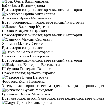
Боёк Ольга Владимировна
Врач-оториноларинголог, врач высшей категории
Алексеева Ирина Михайловна
Врач - оториноларинголог, врач высшей категории
Павлов Владимир Юрьевич
Врач-оториноларинголог, врач высшей категории
Ханьжин Максим Сергеевич
Врач-оториноларинголог
Симонов Сергей Викторович
Врач-оториноларинголог, врач высшей категории
Шабунина Екатерина Васильевна
Врач-невролог, врач-отоневролог
Федорова Елена Петровна
Заведующая неврологическим отделением, врач-невролог, врач-ц
Гурбанова Вусала Мамедовна
Врач-невролог, детский невролог, врач-цефалголог, врач-отонев