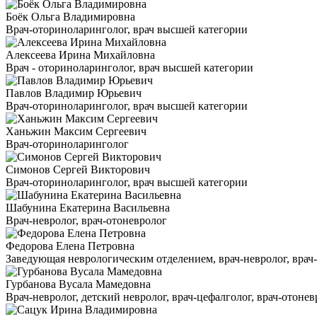
Боёк Ольга Владимировна
Врач-оториноларинголог, врач высшей категории
Алексеева Ирина Михайловна
Врач - оториноларинголог, врач высшей категории
Павлов Владимир Юрьевич
Врач-оториноларинголог, врач высшей категории
Ханьжин Максим Сергеевич
Врач-оториноларинголог
Симонов Сергей Викторович
Врач-оториноларинголог, врач высшей категории
Шабунина Екатерина Васильевна
Врач-невролог, врач-отоневролог
Федорова Елена Петровна
Заведующая неврологическим отделением, врач-невролог, врач-ц
Гурбанова Вусала Мамедовна
Врач-невролог, детский невролог, врач-цефалголог, врач-отонев