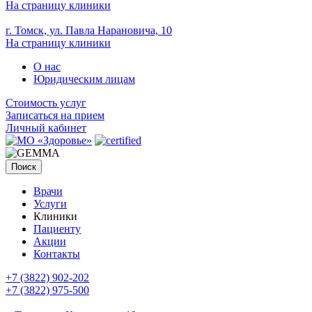
На страницу клиники
г. Томск, ул. Павла Нарановича, 10
На страницу клиники
О нас
Юридическим лицам
Стоимость услуг
Записаться на прием
Личный кабинет
Поиск
Врачи
Услуги
Клиники
Пациенту
Акции
Контакты
+7 (3822) 902-202
+7 (3822) 975-500