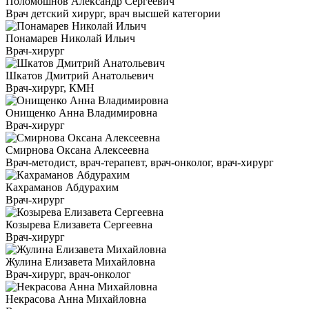
Поломошнов Александр Сергеевич
Врач детский хирург, врач высшей категории
Понамарев Николай Ильич
Врач-хирург
Шкатов Дмитрий Анатольевич
Врач-хирург, КМН
Онищенко Анна Владимировна
Врач-хирург
Смирнова Оксана Алексеевна
Врач-методист, врач-терапевт, врач-онколог, врач-хирург
Кахраманов Абдурахим
Врач-хирург
Козырева Елизавета Сергеевна
Врач-хирург
Жулина Елизавета Михайловна
Врач-хирург, врач-онколог
Некрасова Анна Михайловна