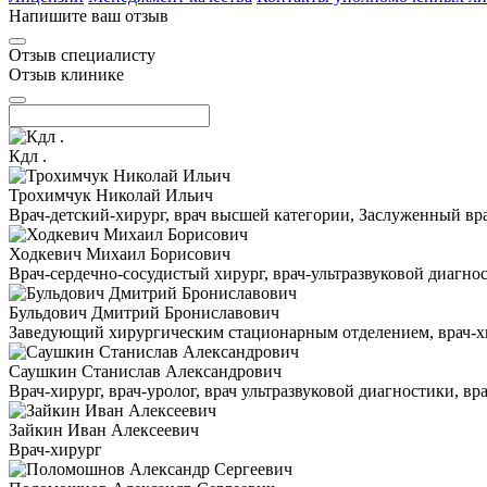
Напишите ваш отзыв
Отзыв специалисту
Отзыв клинике
Кдл .
Трохимчук Николай Ильич
Врач-детский-хирург, врач высшей категории, Заслуженный в
Ходкевич Михаил Борисович
Врач-сердечно-сосудистый хирург, врач-ультразвуковой диагн
Бульдович Дмитрий Брониславович
Заведующий хирургическим стационарным отделением, врач-хир
Саушкин Станислав Александрович
Врач-хирург, врач-уролог, врач ультразвуковой диагностики, в
Зайкин Иван Алексеевич
Врач-хирург