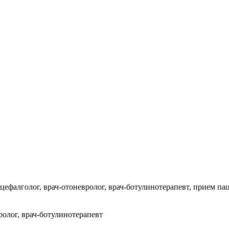
ефалголог, врач-отоневролог, врач-ботулинотерапевт, прием пац
ролог, врач-ботулинотерапевт