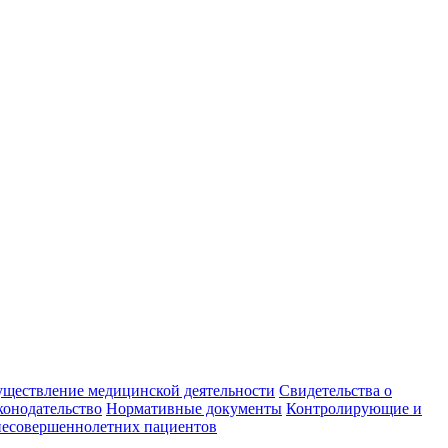
уществление медицинской деятельности
Свидетельства о
конодательство
Нормативные документы
Контролирующие и
есовершеннолетних пациентов