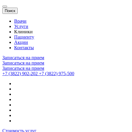
Поиск
Врачи
Услуги
Клиники
Пациенту
Акции
Контакты
Записаться на прием
Записаться на прием
Записаться на прием
+7 (3822) 902-202
+7 (3822) 975-500
Стоимость услуг