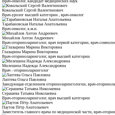
Врач-онколог, кандидат медицинских наук
Ковальский Сергей Валентинович
Врач-уролог высшей категории , врач-онколог
Тарабановская Наталья Анатольевна
Врач-онколог, к.м.н.
Михайлов Антон Андреевич
Врач-оториноларинголог, врач первой категории, врач-сомнолог
Глазырина Марина Викторовна
Врач-оториноларинголог, врач высшей категории
Милешина Надежда Александровна
Врач - оториноларинголог
Лаптева Ольга Павловна
Заведующая отделением оториноларингологии, врач-оторинола
Серашева Татьяна Николаевна
Врач-оториноларинголог, врач высшей категории
Паутов Пётр Анатольевич
Заместитель главного врача по медицинской части, врач-отори