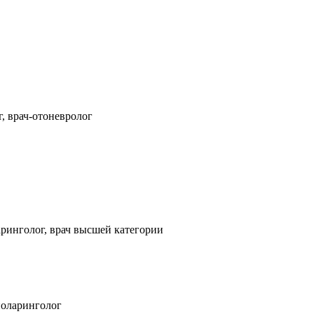
, врач-отоневролог
ринголог, врач высшей категории
ноларинголог