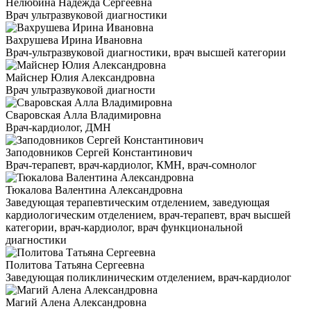
Нелюбина Надежда Сергеевна
Врач ультразвуковой диагностики
Вахрушева Ирина Ивановна
Врач-ультразвуковой диагностики, врач высшей категории
Майснер Юлия Александровна
Врач ультразвуковой диагности
Сваровская Алла Владимировна
Врач-кардиолог, ДМН
Заподовников Сергей Константинович
Врач-терапевт, врач-кардиолог, КМН, врач-сомнолог
Тюкалова Валентина Александровна
Заведующая терапевтическим отделением, заведующая
кардиологическим отделением, врач-терапевт, врач высшей
категории, врач-кардиолог, врач функциональной
диагностики
Политова Татьяна Сергеевна
Заведующая поликлиническим отделением, врач-кардиолог
Магий Алена Александровна