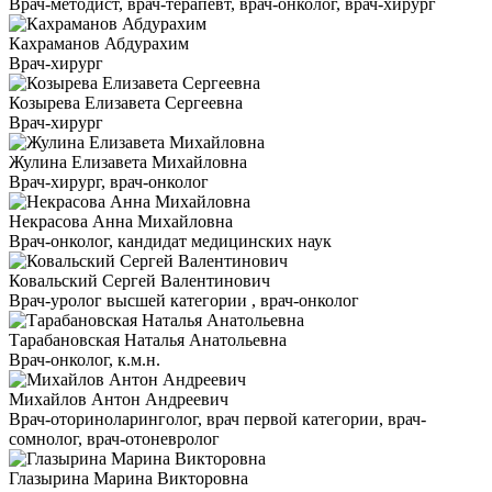
Врач-методист, врач-терапевт, врач-онколог, врач-хирург
Кахраманов Абдурахим
Врач-хирург
Козырева Елизавета Сергеевна
Врач-хирург
Жулина Елизавета Михайловна
Врач-хирург, врач-онколог
Некрасова Анна Михайловна
Врач-онколог, кандидат медицинских наук
Ковальский Сергей Валентинович
Врач-уролог высшей категории , врач-онколог
Тарабановская Наталья Анатольевна
Врач-онколог, к.м.н.
Михайлов Антон Андреевич
Врач-оториноларинголог, врач первой категории, врач-
сомнолог, врач-отоневролог
Глазырина Марина Викторовна