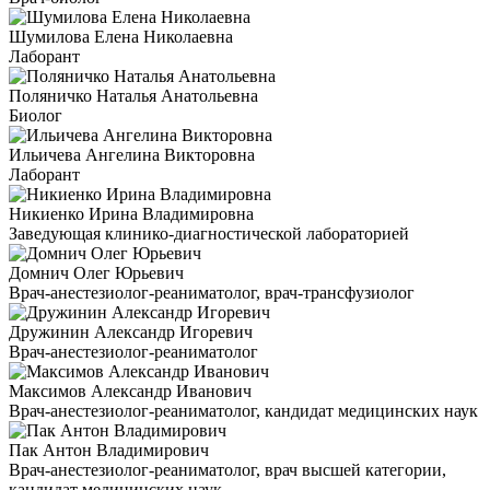
Шумилова Елена Николаевна
Лаборант
Поляничко Наталья Анатольевна
Биолог
Ильичева Ангелина Викторовна
Лаборант
Никиенко Ирина Владимировна
Заведующая клинико-диагностической лабораторией
Домнич Олег Юрьевич
Врач-анестезиолог-реаниматолог, врач-трансфузиолог
Дружинин Александр Игоревич
Врач-анестезиолог-реаниматолог
Максимов Александр Иванович
Врач-анестезиолог-реаниматолог, кандидат медицинских наук
Пак Антон Владимирович
Врач-анестезиолог-реаниматолог, врач высшей категории,
кандидат медицинских наук