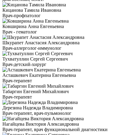
Кицанова Тамила Ивановна
Врач-профпатолог
Ковширина Анна Евгеньевна
Врач - гематолог
Шкурапет Анастасия Александровна
Врач-аллерголог-иммунолог
Тухватуллин Сергей Сергеевич
Врач-детский-хирург
Асташкевич Екатерина Евгеньевна
Врач-терапевт
Табаргин Евгений Михайлович
Врач-терапевт
Дерезина Надежда Владимировна
Врач-терапевт, врач-пульмонолог
Нагайцева Виктория Александровна
Врач-терапевт, врач функциональной диагностики