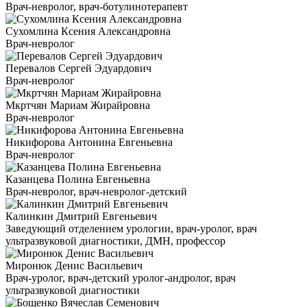
Врач-невролог, врач-ботулинотерапевт
Сухомлина Ксения Александровна
Врач-невролог
Перевалов Сергей Эдуардович
Врач-невролог
Мкртчян Мариам Жирайровна
Врач-невролог
Никифорова Антонина Евгеньевна
Врач-невролог
Казанцева Полина Евгеньевна
Врач-невролог, врач-невролог-детский
Калинкин Дмитрий Евгеньевич
Заведующий отделением урологии, врач-уролог, врач
ультразвуковой диагностики, ДМН, профессор
Миронюк Денис Васильевич
Врач-уролог, врач-детский уролог-андролог, врач
ультразвуковой диагностики