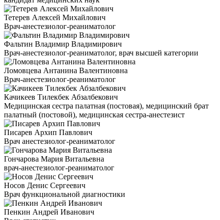
Тетерев Алексей Михайлович
Врач-анестезиолог-реаниматолог
Фальтин Владимир Владимирович
Врач-анестезиолог-реаниматолог, врач высшей категории
Ломовцева Антанина Валентиновна
Врач-анестезиолог-реаниматолог
Качикеев Тилекбек Абзалбекович
Медицинская сестра палатная (постовая), медицинский брат
палатный (постовой), медицинская сестра-анестезист
Писарев Архип Павлович
Врач анестезиолог-реаниматолог
Гончарова Мария Витальевна
врач-анестезиолог-реаниматолог
Носов Денис Сергеевич
Врач функциональной диагностики
Пенкин Андрей Иванович