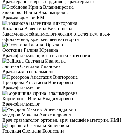
Врач-терапевт, врач-кардиолог, врач-гериатр
Зюбанова Ирина Владимировна
Врач-кардиолог, КМН
Ложанова Валентина Викторовна
Заведующая офтальмологическим отделением, врач-
офтальмолог, врач высшей категории
Осоткина Галина Юрьевна
Врач-офтальмолог, врач высшей категории
Зайцева Светлана Ивановна
Врач-стажер офтальмолог
Прозорова Анастасия Викторовна
Врач-офтальмолог
Корнишина Ирина Владимировна
Врач-офтальмолог
Федоров Максим Александрович
Врач-травматолог-ортопед, врач высшей категории, КМН
Горецкая Светлана Борисовна