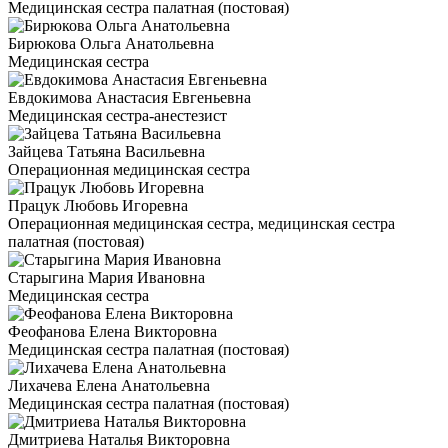
Медицинская сестра палатная (постовая)
Бирюкова Ольга Анатольевна
Медицинская сестра
Евдокимова Анастасия Евгеньевна
Медицинская сестра-анестезист
Зайцева Татьяна Васильевна
Операционная медицинская сестра
Працук Любовь Игоревна
Операционная медицинская сестра, медицинская сестра
палатная (постовая)
Старыгина Мария Ивановна
Медицинская сестра
Феофанова Елена Викторовна
Медицинская сестра палатная (постовая)
Лихачева Елена Анатольевна
Медицинская сестра палатная (постовая)
Дмитриева Наталья Викторовна