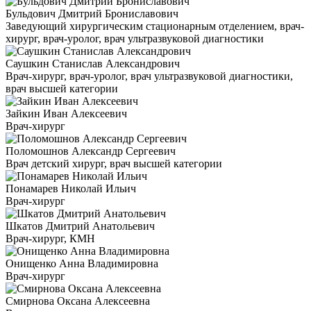
Бульдович Дмитрий Брониславович
Заведующий хирургическим стационарным отделением, врач-
хирург, врач-уролог, врач ультразвуковой диагностики
Саушкин Станислав Александрович
Врач-хирург, врач-уролог, врач ультразвуковой диагностики,
врач высшей категории
Зайкин Иван Алексеевич
Врач-хирург
Поломошнов Александр Сергеевич
Врач детский хирург, врач высшей категории
Понамарев Николай Ильич
Врач-хирург
Шкатов Дмитрий Анатольевич
Врач-хирург, КМН
Онищенко Анна Владимировна
Врач-хирург
Смирнова Оксана Алексеевна