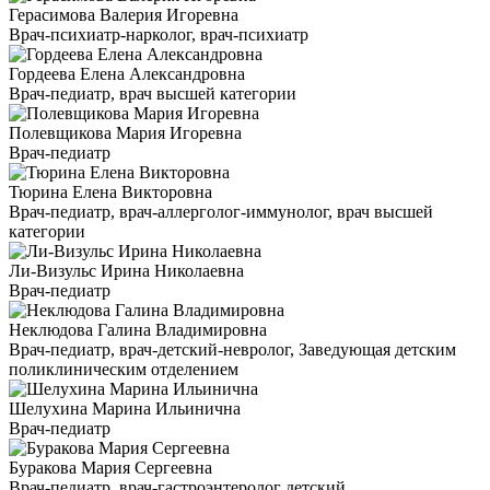
Герасимова Валерия Игоревна
Врач-психиатр-нарколог, врач-психиатр
Гордеева Елена Александровна
Врач-педиатр, врач высшей категории
Полевщикова Мария Игоревна
Врач-педиатр
Тюрина Елена Викторовна
Врач-педиатр, врач-аллерголог-иммунолог, врач высшей
категории
Ли-Визульс Ирина Николаевна
Врач-педиатр
Неклюдова Галина Владимировна
Врач-педиатр, врач-детский-невролог, Заведующая детским
поликлиническим отделением
Шелухина Марина Ильинична
Врач-педиатр
Буракова Мария Сергеевна
Врач-педиатр, врач-гастроэнтеролог детский