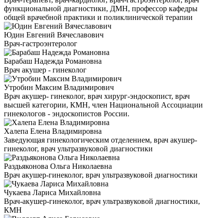
функциональной диагностики, ДМН, профессор кафедры
общей врачебной практики и поликлинической терапии
Юдин Евгений Вячеславович
Врач-гастроэнтеролог
Барабаш Надежда Романовна
Врач акушер - гинеколог
Утробин Максим Владимирович
Врач акушер- гинеколог, врач хирург-эндоскопист, врач
высшей категории, КМН, член Национальной Ассоциации
гинекологов - эндоскопистов России.
Халепа Елена Владимировна
Заведующая гинекологическим отделением, врач акушер-
гинеколог, врач ультразвуковой диагностики
Раздьяконова Ольга Николаевна
Врач акушер-гинеколог, врач ультразвуковой диагностики
Чукаева Лариса Михайловна
Врач-акушер-гинеколог, врач ультразвуковой диагностики,
КМН