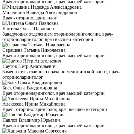
Врач-оториноларинголог, врач высшей категории
Милешина Надежда Александровна
Врач - оториноларинголог
Лаптева Ольга Павловна
Заведующая отделением оториноларингологии, врач-
оториноларинголог, врач высшей категории
Серашева Татьяна Николаевна
Врач-оториноларинголог, врач высшей категории
Паутов Пётр Анатольевич
Заместитель главного врача по медицинской части, врач-
оториноларинголог
Боёк Ольга Владимировна
Врач-оториноларинголог, врач высшей категории
Алексеева Ирина Михайловна
Врач - оториноларинголог, врач высшей категории
Павлов Владимир Юрьевич
Врач-оториноларинголог, врач высшей категории