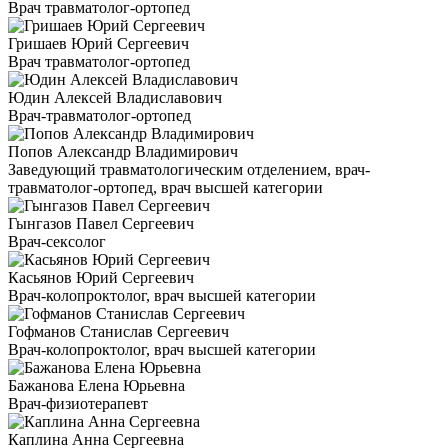
Врач травматолог-ортопед
Гришаев Юрий Сергеевич
Врач травматолог-ортопед
Юдин Алексей Владиславович
Врач-травматолог-ортопед
Попов Александр Владимирович
Заведующий травматологическим отделением, врач-
травматолог-ортопед, врач высшей категории
Гынгазов Павел Сергеевич
Врач-сексолог
Касьянов Юрий Сергеевич
Врач-колопроктолог, врач высшей категории
Гофманов Станислав Сергеевич
Врач-колопроктолог, врач высшей категории
Бажанова Елена Юрьевна
Врач-физиотерапевт
Каплина Анна Сергеевна