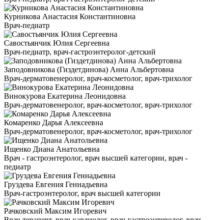
Курникова Анастасия Константиновна
Врач-педиатр
Савостьянчик Юлия Сергеевна
Врач-педиатр, врач-гастроэнтеролог-детский
Заподовникова (Гиздетдинова) Анна Альбертовна
Врач-дерматовенеролог, врач-косметолог, врач-трихолог
Винокурова Екатерина Леонидовна
Врач-дерматовенеролог, врач-косметолог, врач-трихолог
Комаренко Дарья Алексеевна
Врач-дерматовенеролог, врач-косметолог, врач-трихолог
Ищенко Диана Анатольевна
Врач - гастроэнтеролог, врач высшей категории, врач -
педиатр
Груздева Евгения Геннадьевна
Врач-гастроэнтеролог, врач высшей категории
Рачковский Максим Игоревич
Врач-терапевт, врач-кардиолог, врач-гастроэнтеролог, врач