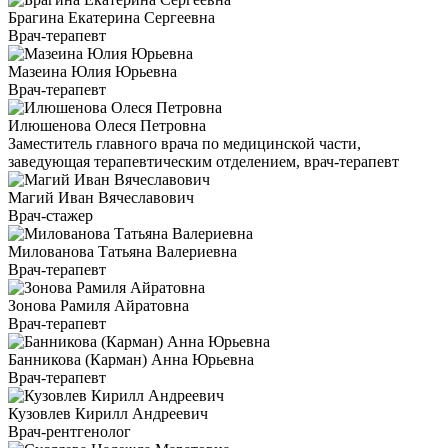
Брагина Екатерина Сергеевна
Врач-терапевт
Мазеина Юлия Юрьевна
Врач-терапевт
Илюшенова Олеся Петровна
Заместитель главного врача по медицинской части,
заведующая терапевтическим отделением, врач-терапевт
Магий Иван Вячеславович
Врач-стажер
Милованова Татьяна Валериевна
Врач-терапевт
Зонова Рамиля Айратовна
Врач-терапевт
Банникова (Карман) Анна Юрьевна
Врач-терапевт
Кузовлев Кирилл Андреевич
Врач-рентгенолог