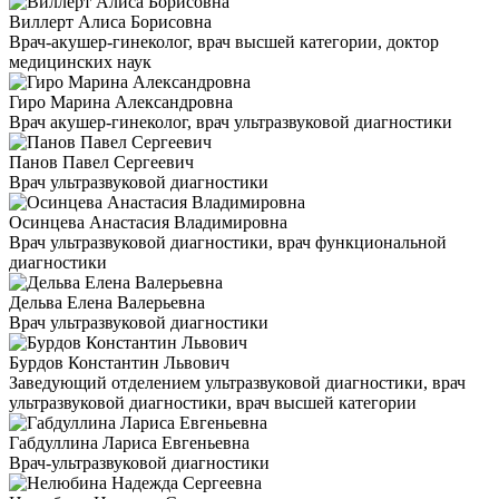
Виллерт Алиса Борисовна
Врач-акушер-гинеколог, врач высшей категории, доктор
медицинских наук
Гиро Марина Александровна
Врач акушер-гинеколог, врач ультразвуковой диагностики
Панов Павел Сергеевич
Врач ультразвуковой диагностики
Осинцева Анастасия Владимировна
Врач ультразвуковой диагностики, врач функциональной
диагностики
Дельва Елена Валерьевна
Врач ультразвуковой диагностики
Бурдов Константин Львович
Заведующий отделением ультразвуковой диагностики, врач
ультразвуковой диагностики, врач высшей категории
Габдуллина Лариса Евгеньевна
Врач-ультразвуковой диагностики