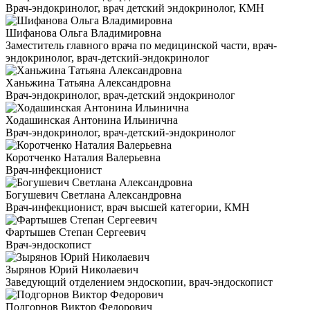
Врач-эндокринолог, врач детский эндокринолог, КМН
Шифанова Ольга Владимировна
Заместитель главного врача по медицинской части, врач-
эндокринолог, врач-детский-эндокринолог
Ханьжина Татьяна Александровна
Врач-эндокринолог, врач-детский эндокринолог
Ходашинская Антонина Ильинична
Врач-эндокринолог, врач-детский-эндокринолог
Коротченко Наталия Валерьевна
Врач-инфекционист
Богушевич Светлана Александровна
Врач-инфекционист, врач высшей категории, КМН
Фартышев Степан Сергеевич
Врач-эндоскопист
Зырянов Юрий Николаевич
Заведующий отделением эндоскопии, врач-эндоскопист
Подгорнов Виктор Федорович