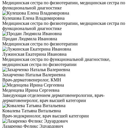
Медицинская сестра по физиотерапии, медицинская сестра по
функциональной диагностике
Кулешова Елена Владимировна
Медицинская сестра по физиотерапии, медицинская сестра по
функциональной диагностике
Продан Людмила Ивановна
Медицинская сестра по физиотерапии
Лужинская Екатерина Ивановна
Медицинская сестра по функциональной диагностике,
медицинская сестра по физиотерапии
Захарченко Наталья Валериевна
Врач-дерматовенеролог, КМН
Меденцева Ирина Сергеевна
Заведующая отделением дерматовенерологии, врач-
дерматовенеролог, врач высшей категории
Ковалева Татьяна Витальевна
Врач-эндокринолог, врач высшей категории
Лазаренко Феликс Эдуардович