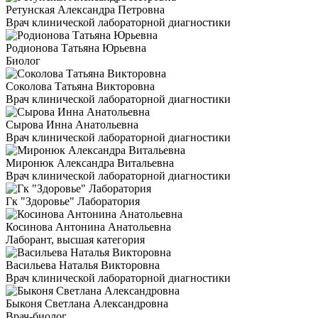
Ретунская Александра Петровна
Врач клинической лабораторной диагностики
Родионова Татьяна Юрьевна
Биолог
Соколова Татьяна Викторовна
Врач клинической лабораторной диагностики
Сырова Инна Анатольевна
Врач клинической лабораторной диагностики
Миронюк Александра Витальевна
Врач клинической лабораторной диагностики
Гк "Здоровье" Лаборатория
Косинова Антонина Анатольевна
Лаборант, высшая категория
Васильева Наталья Викторовна
Врач клинической лабораторной диагностики
Быконя Светлана Александровна
Врач-биолог