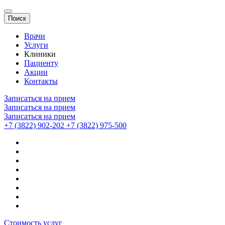
Поиск
Врачи
Услуги
Клиники
Пациенту
Акции
Контакты
Записаться на прием
Записаться на прием
Записаться на прием
+7 (3822) 902-202
+7 (3822) 975-500
Стоимость услуг