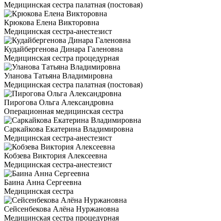
Медицинская сестра палатная (постовая)
Крюкова Елена Викторовна
Медицинская сестра-анестезист
Кудайбергенова Динара Галеновна
Медицинская сестра процедурная
Уланова Татьяна Владимировна
Медицинская сестра палатная (постовая)
Пирогова Ольга Александровна
Операционная медицинская сестра
Саркайкова Екатерина Владимировна
Медицинская сестра-анестезист
Кобзева Виктория Алексеевна
Медицинская сестра-анестезист
Баина Анна Сергеевна
Медицинская сестра
Сейсенбекова Алёна Нуржановна
Медицинская сестра процедурная