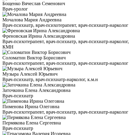
Бощенко Вячеслав Семенович
Врач-уролог
Мочалова Мария Андреевна
Врач-психиатр, врач-психотерапевт, врач-психиатр-нарколог
Френовская Ирина Александровна
Врач-психотерапевт, врач-психиатр, врач-психиатр-нарколог,
КМН
Соломатин Виктор Борисович
Врач-психотерапевт, врач-психиатр, врач-психиатр-нарколог
Музыра Алексей Юрьевич
Врач-психиатр, врач-психиатр-нарколог, к.м.н
Заточкина Елена Александровна
Врач-психиатр
Пименова Ирина Олеговна
Врач-психотерапевт, врач-психиатр, врач-психиатр-нарколог
Пермякова Елена Сергеевна
Врач-психиатр