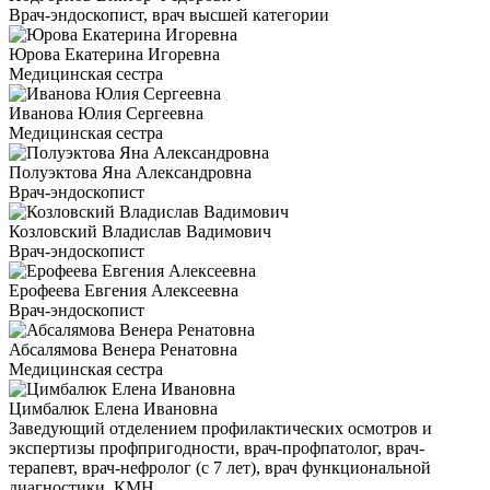
Врач-эндоскопист, врач высшей категории
Юрова Екатерина Игоревна
Медицинская сестра
Иванова Юлия Сергеевна
Медицинская сестра
Полуэктова Яна Александровна
Врач-эндоскопист
Козловский Владислав Вадимович
Врач-эндоскопист
Ерофеева Евгения Алексеевна
Врач-эндоскопист
Абсалямова Венера Ренатовна
Медицинская сестра
Цимбалюк Елена Ивановна
Заведующий отделением профилактических осмотров и
экспертизы профпригодности, врач-профпатолог, врач-
терапевт, врач-нефролог (с 7 лет), врач функциональной
диагностики, КМН.