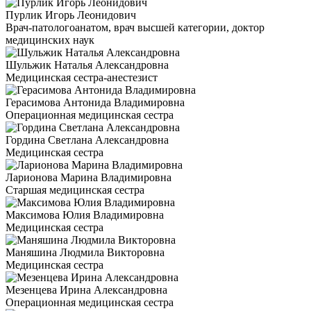
Пурлик Игорь Леонидович
Врач-патологоанатом, врач высшей категории, доктор
медицинских наук
Шульжик Наталья Александровна
Медицинская сестра-анестезист
Герасимова Антонида Владимировна
Операционная медицинская сестра
Гордина Светлана Александровна
Медицинская сестра
Ларионова Марина Владимировна
Старшая медицинская сестра
Максимова Юлия Владимировна
Медицинская сестра
Маняшина Людмила Викторовна
Медицинская сестра
Мезенцева Ирина Александровна
Операционная медицинская сестра