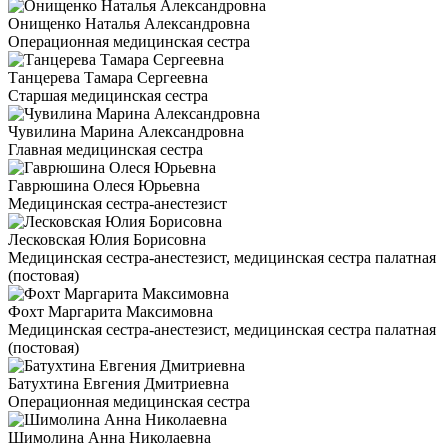
Онищенко Наталья Александровна
Операционная медицинская сестра
Танцерева Тамара Сергеевна
Старшая медицинская сестра
Чувилина Марина Александровна
Главная медицинская сестра
Гаврюшина Олеся Юрьевна
Медицинская сестра-анестезист
Лесковская Юлия Борисовна
Медицинская сестра-анестезист, медицинская сестра палатная
(постовая)
Фохт Маргарита Максимовна
Медицинская сестра-анестезист, медицинская сестра палатная
(постовая)
Батухтина Евгения Дмитриевна
Операционная медицинская сестра
Шимолина Анна Николаевна