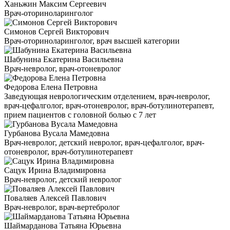
Ханьжин Максим Сергеевич
Врач-оториноларинголог
Симонов Сергей Викторович
Врач-оториноларинголог, врач высшей категории
Шабунина Екатерина Васильевна
Врач-невролог, врач-отоневролог
Федорова Елена Петровна
Заведующая неврологическим отделением, врач-невролог,
врач-цефалголог, врач-отоневролог, врач-ботулинотерапевт,
прием пациентов с головной болью с 7 лет
Гурбанова Вусала Мамедовна
Врач-невролог, детский невролог, врач-цефалголог, врач-
отоневролог, врач-ботулинотерапевт
Сацук Ирина Владимировна
Врач-невролог, детский невролог
Поваляев Алексей Павлович
Врач-невролог, врач-вертебролог
Шаймарданова Татьяна Юрьевна