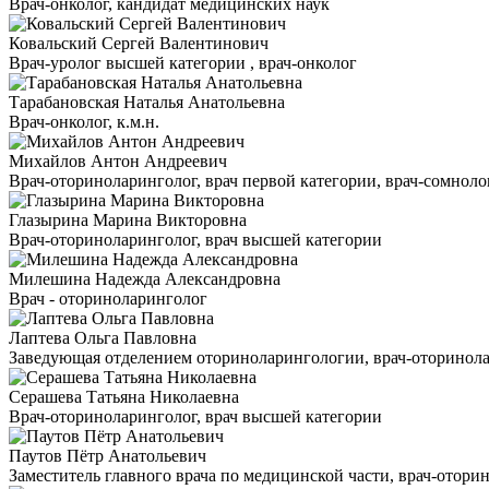
Врач-онколог, кандидат медицинских наук
Ковальский Сергей Валентинович
Врач-уролог высшей категории , врач-онколог
Тарабановская Наталья Анатольевна
Врач-онколог, к.м.н.
Михайлов Антон Андреевич
Врач-оториноларинголог, врач первой категории, врач-сомнолог
Глазырина Марина Викторовна
Врач-оториноларинголог, врач высшей категории
Милешина Надежда Александровна
Врач - оториноларинголог
Лаптева Ольга Павловна
Заведующая отделением оториноларингологии, врач-оторинола
Серашева Татьяна Николаевна
Врач-оториноларинголог, врач высшей категории
Паутов Пётр Анатольевич
Заместитель главного врача по медицинской части, врач-отори