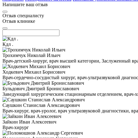
Напишите ваш отзыв
Отзыв специалисту
Отзыв клинике
Кдл .
Трохимчук Николай Ильич
Врач-детский-хирург, врач высшей категории, Заслуженный в
Ходкевич Михаил Борисович
Врач-сердечно-сосудистый хирург, врач-ультразвуковой диагн
Бульдович Дмитрий Брониславович
Заведующий хирургическим стационарным отделением, врач-хир
Саушкин Станислав Александрович
Врач-хирург, врач-уролог, врач ультразвуковой диагностики, в
Зайкин Иван Алексеевич
Врач-хирург