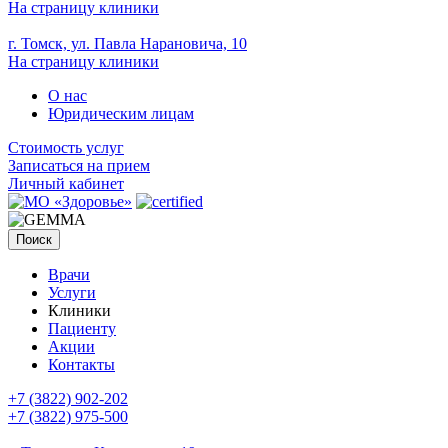
На страницу клиники
г. Томск, ул. Павла Нарановича, 10
На страницу клиники
О нас
Юридическим лицам
Стоимость услуг
Записаться на прием
Личный кабинет
Поиск
Врачи
Услуги
Клиники
Пациенту
Акции
Контакты
+7 (3822) 902-202
+7 (3822) 975-500