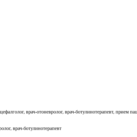
ефалголог, врач-отоневролог, врач-ботулинотерапевт, прием пац
ролог, врач-ботулинотерапевт