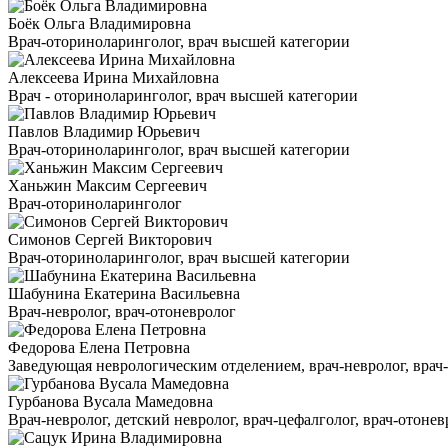
Боёк Ольга Владимировна
Врач-оториноларинголог, врач высшей категории
Алексеева Ирина Михайловна
Врач - оториноларинголог, врач высшей категории
Павлов Владимир Юрьевич
Врач-оториноларинголог, врач высшей категории
Ханьжин Максим Сергеевич
Врач-оториноларинголог
Симонов Сергей Викторович
Врач-оториноларинголог, врач высшей категории
Шабунина Екатерина Васильевна
Врач-невролог, врач-отоневролог
Федорова Елена Петровна
Заведующая неврологическим отделением, врач-невролог, врач-ц
Гурбанова Вусала Мамедовна
Врач-невролог, детский невролог, врач-цефалголог, врач-отонев