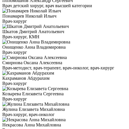
Поломошнов Александр Сергеевич
Врач детский хирург, врач высшей категории
Понамарев Николай Ильич
Врач-хирург
Шкатов Дмитрий Анатольевич
Врач-хирург, КМН
Онищенко Анна Владимировна
Врач-хирург
Смирнова Оксана Алексеевна
Врач-методист, врач-терапевт, врач-онколог, врач-хирург
Кахраманов Абдурахим
Врач-хирург
Козырева Елизавета Сергеевна
Врач-хирург
Жулина Елизавета Михайловна
Врач-хирург, врач-онколог
Некрасова Анна Михайловна