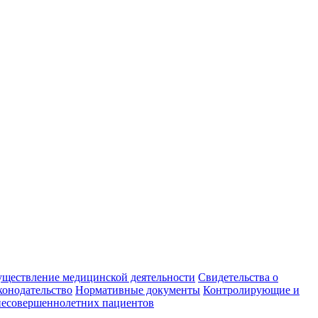
уществление медицинской деятельности
Свидетельства о
конодательство
Нормативные документы
Контролирующие и
есовершеннолетних пациентов