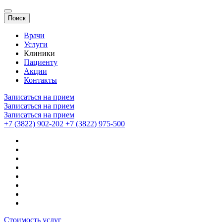
Поиск
Врачи
Услуги
Клиники
Пациенту
Акции
Контакты
Записаться на прием
Записаться на прием
Записаться на прием
+7 (3822) 902-202
+7 (3822) 975-500
Стоимость услуг