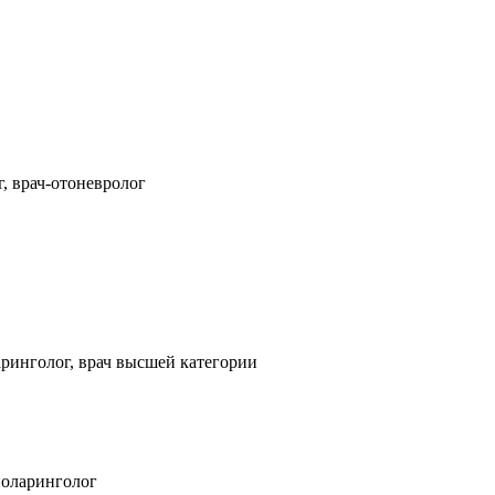
, врач-отоневролог
ринголог, врач высшей категории
ноларинголог