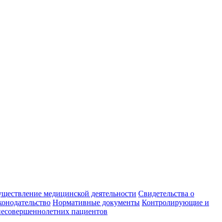
уществление медицинской деятельности
Свидетельства о
конодательство
Нормативные документы
Контролирующие и
есовершеннолетних пациентов