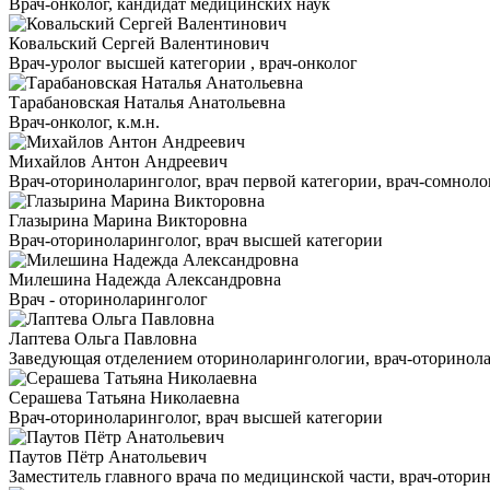
Врач-онколог, кандидат медицинских наук
Ковальский Сергей Валентинович
Врач-уролог высшей категории , врач-онколог
Тарабановская Наталья Анатольевна
Врач-онколог, к.м.н.
Михайлов Антон Андреевич
Врач-оториноларинголог, врач первой категории, врач-сомнолог
Глазырина Марина Викторовна
Врач-оториноларинголог, врач высшей категории
Милешина Надежда Александровна
Врач - оториноларинголог
Лаптева Ольга Павловна
Заведующая отделением оториноларингологии, врач-оторинола
Серашева Татьяна Николаевна
Врач-оториноларинголог, врач высшей категории
Паутов Пётр Анатольевич
Заместитель главного врача по медицинской части, врач-отори