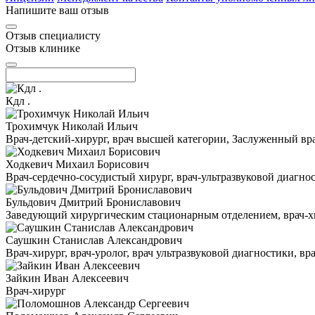
Напишите ваш отзыв
Отзыв специалисту
Отзыв клинике
Кдл .
Трохимчук Николай Ильич
Врач-детский-хирург, врач высшей категории, Заслуженный в
Ходкевич Михаил Борисович
Врач-сердечно-сосудистый хирург, врач-ультразвуковой диагн
Бульдович Дмитрий Брониславович
Заведующий хирургическим стационарным отделением, врач-хир
Саушкин Станислав Александрович
Врач-хирург, врач-уролог, врач ультразвуковой диагностики, в
Зайкин Иван Алексеевич
Врач-хирург