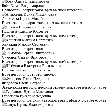
Боёк Ольга Владимировна
Врач-оториноларинголог, врач высшей категории
Алексеева Ирина Михайловна
Врач - оториноларинголог, врач высшей категории
Павлов Владимир Юрьевич
Врач-оториноларинголог, врач высшей категории
Ханьжин Максим Сергеевич
Врач-оториноларинголог
Симонов Сергей Викторович
Врач-оториноларинголог, врач высшей категории
Шабунина Екатерина Васильевна
Врач-невролог, врач-отоневролог
Федорова Елена Петровна
Заведующая неврологическим отделением, врач-невролог, врач-ц
Гурбанова Вусала Мамедовна
Врач-невролог, детский невролог, врач-цефалголог, врач-отонев