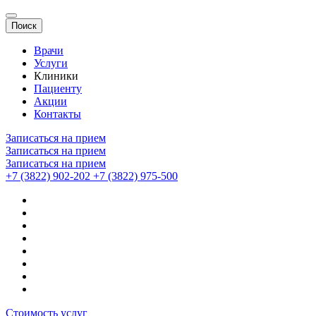
Поиск
Врачи
Услуги
Клиники
Пациенту
Акции
Контакты
Записаться на прием
Записаться на прием
Записаться на прием
+7 (3822) 902-202
+7 (3822) 975-500
Стоимость услуг