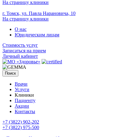
На страницу клиники
г. Томск, ул. Павла Нарановича, 10
На страницу клиники
О нас
Юридическим лицам
Стоимость услуг
Записаться на прием
Личный кабинет
Поиск
Врачи
Услуги
Клиники
Пациенту
Акции
Контакты
+7 (3822) 902-202
+7 (3822) 975-500