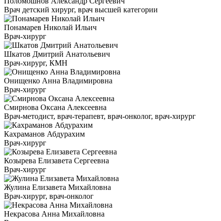
Поломошнов Александр Сергеевич
Врач детский хирург, врач высшей категории
Понамарев Николай Ильич
Врач-хирург
Шкатов Дмитрий Анатольевич
Врач-хирург, КМН
Онищенко Анна Владимировна
Врач-хирург
Смирнова Оксана Алексеевна
Врач-методист, врач-терапевт, врач-онколог, врач-хирург
Кахраманов Абдурахим
Врач-хирург
Козырева Елизавета Сергеевна
Врач-хирург
Жулина Елизавета Михайловна
Врач-хирург, врач-онколог
Некрасова Анна Михайловна