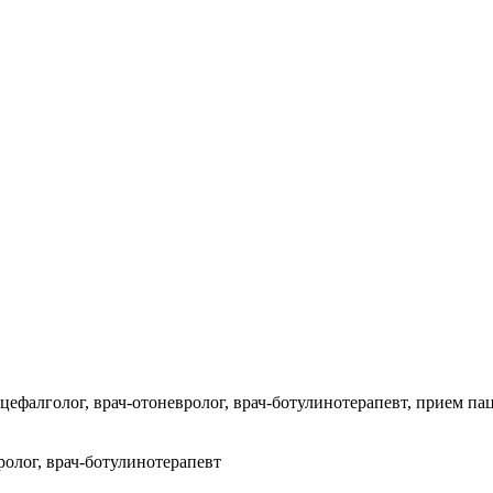
ефалголог, врач-отоневролог, врач-ботулинотерапевт, прием пац
ролог, врач-ботулинотерапевт