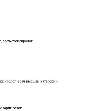
, врач-отоневролог
ринголог, врач высшей категории
ноларинголог