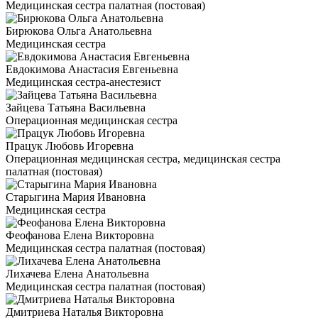
Медицинская сестра палатная (постовая)
Бирюкова Ольга Анатольевна
Медицинская сестра
Евдокимова Анастасия Евгеньевна
Медицинская сестра-анестезист
Зайцева Татьяна Васильевна
Операционная медицинская сестра
Працук Любовь Игоревна
Операционная медицинская сестра, медицинская сестра
палатная (постовая)
Старыгина Мария Ивановна
Медицинская сестра
Феофанова Елена Викторовна
Медицинская сестра палатная (постовая)
Лихачева Елена Анатольевна
Медицинская сестра палатная (постовая)
Дмитриева Наталья Викторовна