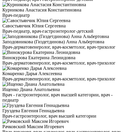
Курникова Анастасия Константиновна
Врач-педиатр
Савостьянчик Юлия Сергеевна
Врач-педиатр, врач-гастроэнтеролог-детский
Заподовникова (Гиздетдинова) Анна Альбертовна
Врач-дерматовенеролог, врач-косметолог, врач-трихолог
Винокурова Екатерина Леонидовна
Врач-дерматовенеролог, врач-косметолог, врач-трихолог
Комаренко Дарья Алексеевна
Врач-дерматовенеролог, врач-косметолог, врач-трихолог
Ищенко Диана Анатольевна
Врач - гастроэнтеролог, врач высшей категории, врач -
педиатр
Груздева Евгения Геннадьевна
Врач-гастроэнтеролог, врач высшей категории
Рачковский Максим Игоревич
Врач-терапевт, врач-кардиолог, врач-гастроэнтеролог, врач