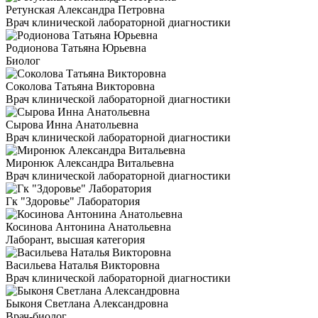
Ретунская Александра Петровна
Врач клинической лабораторной диагностики
Родионова Татьяна Юрьевна
Биолог
Соколова Татьяна Викторовна
Врач клинической лабораторной диагностики
Сырова Инна Анатольевна
Врач клинической лабораторной диагностики
Миронюк Александра Витальевна
Врач клинической лабораторной диагностики
Гк "Здоровье" Лаборатория
Косинова Антонина Анатольевна
Лаборант, высшая категория
Васильева Наталья Викторовна
Врач клинической лабораторной диагностики
Быконя Светлана Александровна
Врач-биолог