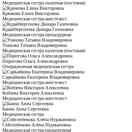
Медицинская сестра палатная (постовая)
Крюкова Елена Викторовна
Медицинская сестра-анестезист
Кудайбергенова Динара Галеновна
Медицинская сестра процедурная
Уланова Татьяна Владимировна
Медицинская сестра палатная (постовая)
Пирогова Ольга Александровна
Операционная медицинская сестра
Саркайкова Екатерина Владимировна
Медицинская сестра-анестезист
Кобзева Виктория Алексеевна
Медицинская сестра-анестезист
Баина Анна Сергеевна
Медицинская сестра
Сейсенбекова Алёна Нуржановна
Медицинская сестра процедурная