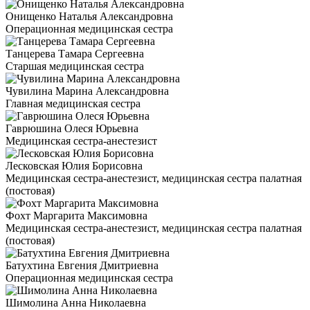
Онищенко Наталья Александровна
Операционная медицинская сестра
Танцерева Тамара Сергеевна
Старшая медицинская сестра
Чувилина Марина Александровна
Главная медицинская сестра
Гаврюшина Олеся Юрьевна
Медицинская сестра-анестезист
Лесковская Юлия Борисовна
Медицинская сестра-анестезист, медицинская сестра палатная
(постовая)
Фохт Маргарита Максимовна
Медицинская сестра-анестезист, медицинская сестра палатная
(постовая)
Батухтина Евгения Дмитриевна
Операционная медицинская сестра
Шимолина Анна Николаевна