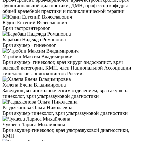
функциональной диагностики, ДМН, профессор кафедры
общей врачебной практики и поликлинической терапии
Юдин Евгений Вячеславович
Врач-гастроэнтеролог
Барабаш Надежда Романовна
Врач акушер - гинеколог
Утробин Максим Владимирович
Врач акушер- гинеколог, врач хирург-эндоскопист, врач
высшей категории, КМН, член Национальной Ассоциации
гинекологов - эндоскопистов России.
Халепа Елена Владимировна
Заведующая гинекологическим отделением, врач акушер-
гинеколог, врач ультразвуковой диагностики
Раздьяконова Ольга Николаевна
Врач акушер-гинеколог, врач ультразвуковой диагностики
Чукаева Лариса Михайловна
Врач-акушер-гинеколог, врач ультразвуковой диагностики,
КМН