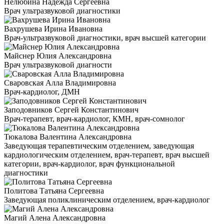
Нелюбина Надежда Сергеевна
Врач ультразвуковой диагностики
Вахрушева Ирина Ивановна
Врач-ультразвуковой диагностики, врач высшей категории
Майснер Юлия Александровна
Врач ультразвуковой диагности
Сваровская Алла Владимировна
Врач-кардиолог, ДМН
Заподовников Сергей Константинович
Врач-терапевт, врач-кардиолог, КМН, врач-сомнолог
Тюкалова Валентина Александровна
Заведующая терапевтическим отделением, заведующая
кардиологическим отделением, врач-терапевт, врач высшей
категории, врач-кардиолог, врач функциональной
диагностики
Политова Татьяна Сергеевна
Заведующая поликлиническим отделением, врач-кардиолог
Магий Алена Александровна