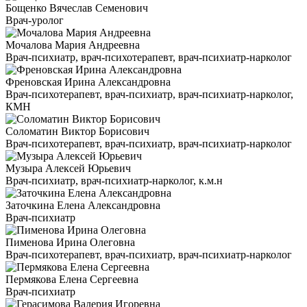
Бощенко Вячеслав Семенович
Врач-уролог
Мочалова Мария Андреевна
Врач-психиатр, врач-психотерапевт, врач-психиатр-нарколог
Френовская Ирина Александровна
Врач-психотерапевт, врач-психиатр, врач-психиатр-нарколог,
КМН
Соломатин Виктор Борисович
Врач-психотерапевт, врач-психиатр, врач-психиатр-нарколог
Музыра Алексей Юрьевич
Врач-психиатр, врач-психиатр-нарколог, к.м.н
Заточкина Елена Александровна
Врач-психиатр
Пименова Ирина Олеговна
Врач-психотерапевт, врач-психиатр, врач-психиатр-нарколог
Пермякова Елена Сергеевна
Врач-психиатр