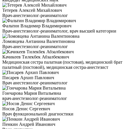
Тетерев Алексей Михайлович
Врач-анестезиолог-реаниматолог
Фальтин Владимир Владимирович
Врач-анестезиолог-реаниматолог, врач высшей категории
Ломовцева Антанина Валентиновна
Врач-анестезиолог-реаниматолог
Качикеев Тилекбек Абзалбекович
Медицинская сестра палатная (постовая), медицинский брат
палатный (постовой), медицинская сестра-анестезист
Писарев Архип Павлович
Врач анестезиолог-реаниматолог
Гончарова Мария Витальевна
врач-анестезиолог-реаниматолог
Носов Денис Сергеевич
Врач функциональной диагностики
Пенкин Андрей Иванович