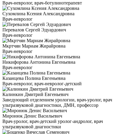
Врач-невролог, врач-ботулинотерапевт
Сухомлина Ксения Александровна
Врач-невролог
Перевалов Сергей Эдуардович
Врач-невролог
Мкртчян Мариам Жирайровна
Врач-невролог
Никифорова Антонина Евгеньевна
Врач-невролог
Казанцева Полина Евгеньевна
Врач-невролог, врач-невролог-детский
Калинкин Дмитрий Евгеньевич
Заведующий отделением урологии, врач-уролог, врач
ультразвуковой диагностики, ДМН, профессор
Миронюк Денис Васильевич
Врач-уролог, врач-детский уролог-андролог, врач
ультразвуковой диагностики