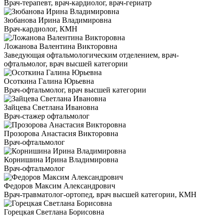
Врач-терапевт, врач-кардиолог, врач-гериатр
Зюбанова Ирина Владимировна
Врач-кардиолог, КМН
Ложанова Валентина Викторовна
Заведующая офтальмологическим отделением, врач-
офтальмолог, врач высшей категории
Осоткина Галина Юрьевна
Врач-офтальмолог, врач высшей категории
Зайцева Светлана Ивановна
Врач-стажер офтальмолог
Прозорова Анастасия Викторовна
Врач-офтальмолог
Корнишина Ирина Владимировна
Врач-офтальмолог
Федоров Максим Александрович
Врач-травматолог-ортопед, врач высшей категории, КМН
Горецкая Светлана Борисовна