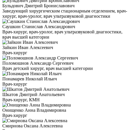
Бульдович Дмитрий Брониславович
Заведующий хирургическим стационарным отделением, врач-
хирург, врач-уролог, врач ультразвуковой диагностики
Саушкин Станислав Александрович
Врач-хирург, врач-уролог, врач ультразвуковой диагностики,
врач высшей категории
Зайкин Иван Алексеевич
Врач-хирург
Поломошнов Александр Сергеевич
Врач детский хирург, врач высшей категории
Понамарев Николай Ильич
Врач-хирург
Шкатов Дмитрий Анатольевич
Врач-хирург, КМН
Онищенко Анна Владимировна
Врач-хирург
Смирнова Оксана Алексеевна