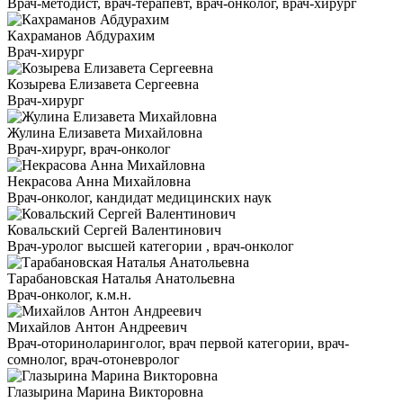
Врач-методист, врач-терапевт, врач-онколог, врач-хирург
Кахраманов Абдурахим
Врач-хирург
Козырева Елизавета Сергеевна
Врач-хирург
Жулина Елизавета Михайловна
Врач-хирург, врач-онколог
Некрасова Анна Михайловна
Врач-онколог, кандидат медицинских наук
Ковальский Сергей Валентинович
Врач-уролог высшей категории , врач-онколог
Тарабановская Наталья Анатольевна
Врач-онколог, к.м.н.
Михайлов Антон Андреевич
Врач-оториноларинголог, врач первой категории, врач-
сомнолог, врач-отоневролог
Глазырина Марина Викторовна