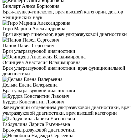
Виллерт Алиса Борисовна
Врач-акушер-гинеколог, врач высшей категории, доктор
медицинских наук
Гиро Марина Александровна
Врач акушер-гинеколог, врач ультразвуковой диагностики
Панов Павел Сергеевич
Врач ультразвуковой диагностики
Осинцева Анастасия Владимировна
Врач ультразвуковой диагностики, врач функциональной
диагностики
Дельва Елена Валерьевна
Врач ультразвуковой диагностики
Бурдов Константин Львович
Заведующий отделением ультразвуковой диагностики, врач
ультразвуковой диагностики, врач высшей категории
Габдуллина Лариса Евгеньевна
Врач-ультразвуковой диагностики