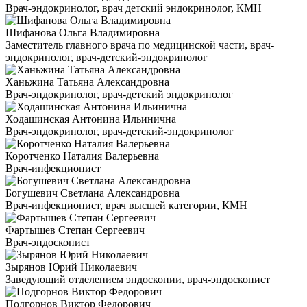
Врач-эндокринолог, врач детский эндокринолог, КМН
Шифанова Ольга Владимировна
Заместитель главного врача по медицинской части, врач-
эндокринолог, врач-детский-эндокринолог
Ханьжина Татьяна Александровна
Врач-эндокринолог, врач-детский эндокринолог
Ходашинская Антонина Ильинична
Врач-эндокринолог, врач-детский-эндокринолог
Коротченко Наталия Валерьевна
Врач-инфекционист
Богушевич Светлана Александровна
Врач-инфекционист, врач высшей категории, КМН
Фартышев Степан Сергеевич
Врач-эндоскопист
Зырянов Юрий Николаевич
Заведующий отделением эндоскопии, врач-эндоскопист
Подгорнов Виктор Федорович