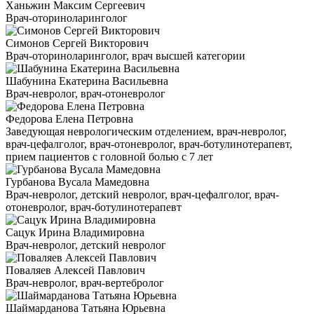
Ханьжин Максим Сергеевич
Врач-оториноларинголог
Симонов Сергей Викторович
Врач-оториноларинголог, врач высшей категории
Шабунина Екатерина Васильевна
Врач-невролог, врач-отоневролог
Федорова Елена Петровна
Заведующая неврологическим отделением, врач-невролог,
врач-цефалголог, врач-отоневролог, врач-ботулинотерапевт,
прием пациентов с головной болью с 7 лет
Гурбанова Вусала Мамедовна
Врач-невролог, детский невролог, врач-цефалголог, врач-
отоневролог, врач-ботулинотерапевт
Сацук Ирина Владимировна
Врач-невролог, детский невролог
Поваляев Алексей Павлович
Врач-невролог, врач-вертебролог
Шаймарданова Татьяна Юрьевна