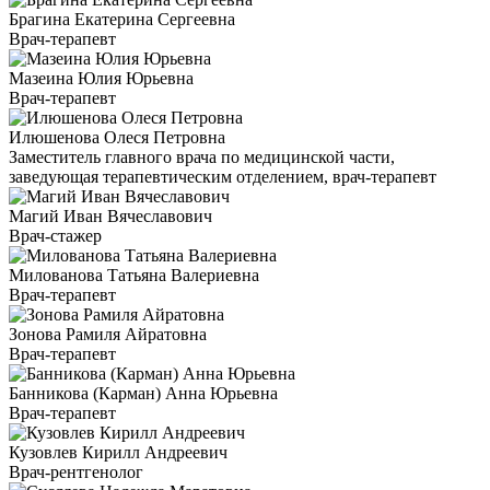
Брагина Екатерина Сергеевна
Врач-терапевт
Мазеина Юлия Юрьевна
Врач-терапевт
Илюшенова Олеся Петровна
Заместитель главного врача по медицинской части,
заведующая терапевтическим отделением, врач-терапевт
Магий Иван Вячеславович
Врач-стажер
Милованова Татьяна Валериевна
Врач-терапевт
Зонова Рамиля Айратовна
Врач-терапевт
Банникова (Карман) Анна Юрьевна
Врач-терапевт
Кузовлев Кирилл Андреевич
Врач-рентгенолог