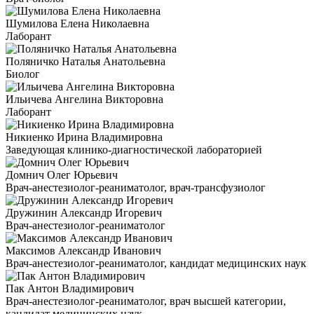
Шумилова Елена Николаевна
Лаборант
Поляничко Наталья Анатольевна
Биолог
Ильичева Ангелина Викторовна
Лаборант
Никиенко Ирина Владимировна
Заведующая клинико-диагностической лабораторией
Домнич Олег Юрьевич
Врач-анестезиолог-реаниматолог, врач-трансфузиолог
Дружинин Александр Игоревич
Врач-анестезиолог-реаниматолог
Максимов Александр Иванович
Врач-анестезиолог-реаниматолог, кандидат медицинских наук
Пак Антон Владимирович
Врач-анестезиолог-реаниматолог, врач высшей категории,
кандидат медицинских наук