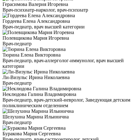
Герасимова Валерия Игоревна
Врач-психиатр-нарколог, врач-психиатр
Гордеева Елена Александровна
Врач-педиатр, врач высшей категории
Полевщикова Мария Игоревна
Врач-педиатр
Тюрина Елена Викторовна
Врач-педиатр, врач-аллерголог-иммунолог, врач высшей
категории
Ли-Визульс Ирина Николаевна
Врач-педиатр
Неклюдова Галина Владимировна
Врач-педиатр, врач-детский-невролог, Заведующая детским
поликлиническим отделением
Шелухина Марина Ильинична
Врач-педиатр
Буракова Мария Сергеевна
Врач-педиатр, врач-гастроэнтеролог детский