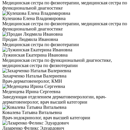
Медицинская сестра по физиотерапии, медицинская сестра по
функциональной диагностике
Кулешова Елена Владимировна
Медицинская сестра по физиотерапии, медицинская сестра по
функциональной диагностике
Продан Людмила Ивановна
Медицинская сестра по физиотерапии
Лужинская Екатерина Ивановна
Медицинская сестра по функциональной диагностике,
медицинская сестра по физиотерапии
Захарченко Наталья Валериевна
Врач-дерматовенеролог, КМН
Меденцева Ирина Сергеевна
Заведующая отделением дерматовенерологии, врач-
дерматовенеролог, врач высшей категории
Ковалева Татьяна Витальевна
Врач-эндокринолог, врач высшей категории
Лазаренко Феликс Эдуардович