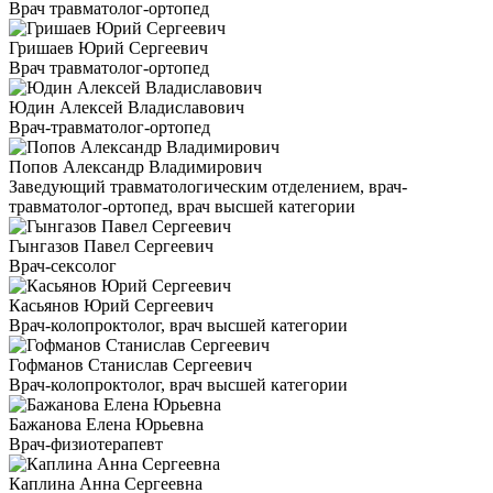
Врач травматолог-ортопед
Гришаев Юрий Сергеевич
Врач травматолог-ортопед
Юдин Алексей Владиславович
Врач-травматолог-ортопед
Попов Александр Владимирович
Заведующий травматологическим отделением, врач-
травматолог-ортопед, врач высшей категории
Гынгазов Павел Сергеевич
Врач-сексолог
Касьянов Юрий Сергеевич
Врач-колопроктолог, врач высшей категории
Гофманов Станислав Сергеевич
Врач-колопроктолог, врач высшей категории
Бажанова Елена Юрьевна
Врач-физиотерапевт
Каплина Анна Сергеевна