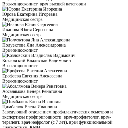
Врач-эндоскопист, врач высшей категории
Юрова Екатерина Игоревна
Медицинская сестра
Иванова Юлия Сергеевна
Медицинская сестра
Полуэктова Яна Александровна
Врач-эндоскопист
Козловский Владислав Вадимович
Врач-эндоскопист
Ерофеева Евгения Алексеевна
Врач-эндоскопист
Абсалямова Венера Ренатовна
Медицинская сестра
Цимбалюк Елена Ивановна
Заведующий отделением профилактических осмотров и
экспертизы профпригодности, врач-профпатолог, врач-
терапевт, врач-нефролог (с 7 лет), врач функциональной
диагностики, КМН.