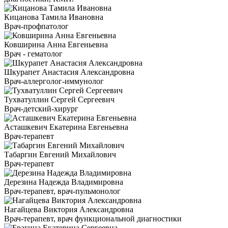
Кицанова Тамила Ивановна
Врач-профпатолог
Ковширина Анна Евгеньевна
Врач - гематолог
Шкурапет Анастасия Александровна
Врач-аллерголог-иммунолог
Тухватуллин Сергей Сергеевич
Врач-детский-хирург
Асташкевич Екатерина Евгеньевна
Врач-терапевт
Табаргин Евгений Михайлович
Врач-терапевт
Дерезина Надежда Владимировна
Врач-терапевт, врач-пульмонолог
Нагайцева Виктория Александровна
Врач-терапевт, врач функциональной диагностики