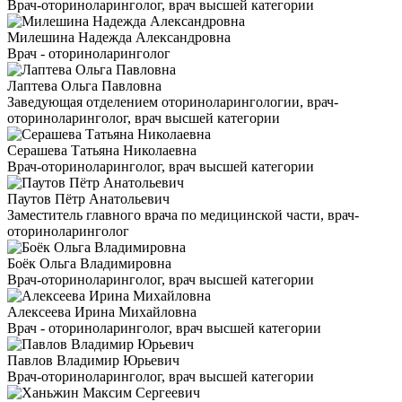
Врач-оториноларинголог, врач высшей категории
Милешина Надежда Александровна
Врач - оториноларинголог
Лаптева Ольга Павловна
Заведующая отделением оториноларингологии, врач-
оториноларинголог, врач высшей категории
Серашева Татьяна Николаевна
Врач-оториноларинголог, врач высшей категории
Паутов Пётр Анатольевич
Заместитель главного врача по медицинской части, врач-
оториноларинголог
Боёк Ольга Владимировна
Врач-оториноларинголог, врач высшей категории
Алексеева Ирина Михайловна
Врач - оториноларинголог, врач высшей категории
Павлов Владимир Юрьевич
Врач-оториноларинголог, врач высшей категории