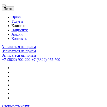
Поиск
Врачи
Услуги
Клиники
Пациенту
Акции
Контакты
Записаться на прием
Записаться на прием
Записаться на прием
+7 (3822) 902-202
+7 (3822) 975-500
Стоимость услуг