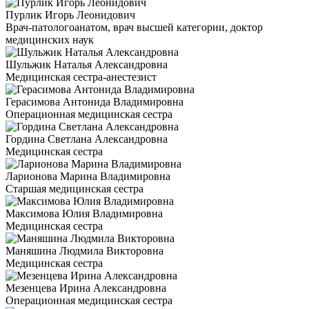
Пурлик Игорь Леонидович
Врач-патологоанатом, врач высшей категории, доктор
медицинских наук
Шульжик Наталья Александровна
Медицинская сестра-анестезист
Герасимова Антонида Владимировна
Операционная медицинская сестра
Гордина Светлана Александровна
Медицинская сестра
Ларионова Марина Владимировна
Старшая медицинская сестра
Максимова Юлия Владимировна
Медицинская сестра
Маняшина Людмила Викторовна
Медицинская сестра
Мезенцева Ирина Александровна
Операционная медицинская сестра