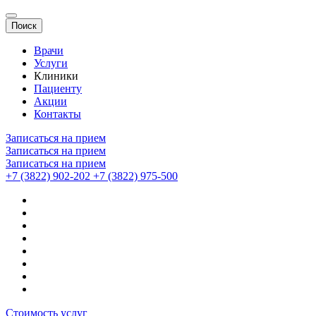
Поиск
Врачи
Услуги
Клиники
Пациенту
Акции
Контакты
Записаться на прием
Записаться на прием
Записаться на прием
+7 (3822) 902-202
+7 (3822) 975-500
Стоимость услуг