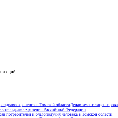
анизаций
ре здравоохранения в Томской области
Департамент лицензирова
рство здравоохранения Российской Федерации
ав потребителей и благополучия человека в Томской области