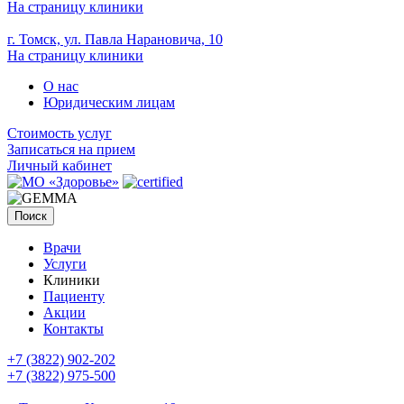
На страницу клиники
г. Томск, ул. Павла Нарановича, 10
На страницу клиники
О нас
Юридическим лицам
Стоимость услуг
Записаться на прием
Личный кабинет
Поиск
Врачи
Услуги
Клиники
Пациенту
Акции
Контакты
+7 (3822) 902-202
+7 (3822) 975-500