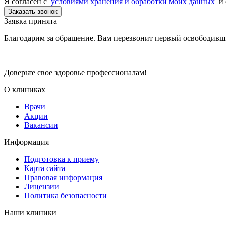
Я согласен c
условиями хранения и обработки моих данных
и 
Заказать звонок
Заявка принята
Благодарим за обращение. Вам перезвонит первый освободивш
Доверьте свое здоровье профессионалам!
О клиниках
Врачи
Акции
Вакансии
Информация
Подготовка к приему
Карта сайта
Правовая информация
Лицензии
Политика безопасности
Наши клиники