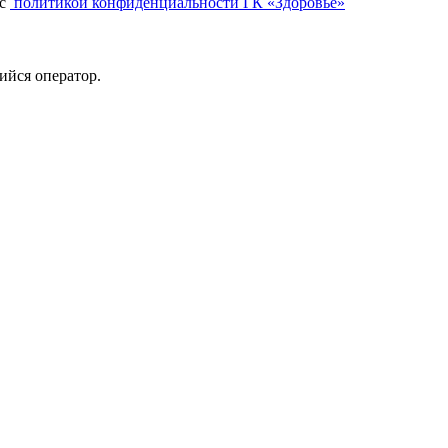
с
политикой конфиденциальности ГК «Здоровье»
ийся оператор.