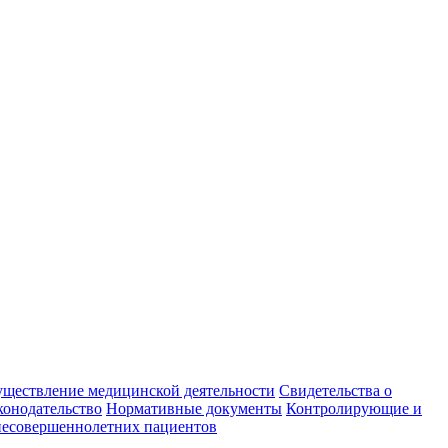
уществление медицинской деятельности
Свидетельства о
конодательство
Нормативные документы
Контролирующие и
есовершеннолетних пациентов