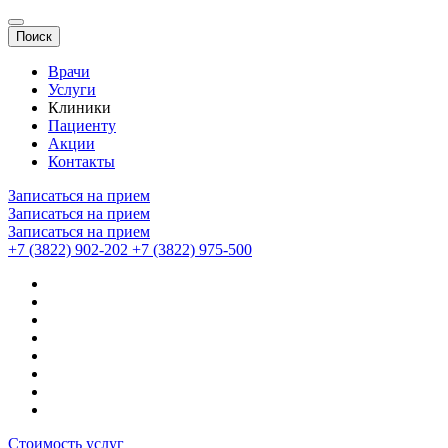
Поиск
Врачи
Услуги
Клиники
Пациенту
Акции
Контакты
Записаться на прием
Записаться на прием
Записаться на прием
+7 (3822) 902-202
+7 (3822) 975-500
Стоимость услуг