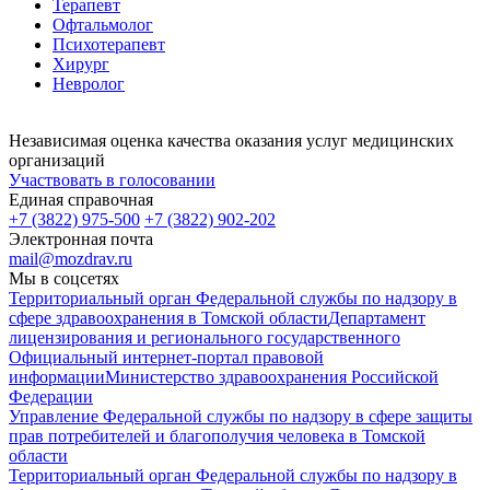
Терапевт
Офтальмолог
Психотерапевт
Хирург
Невролог
Независимая оценка качества оказания услуг медицинских
организаций
Участвовать в голосовании
Единая справочная
+7 (3822) 975-500
+7 (3822) 902-202
Электронная почта
mail@mozdrav.ru
Мы в соцсетях
Территориальный орган Федеральной службы по надзору в
сфере здравоохранения в Томской области
Департамент
лицензирования и регионального государственного
Официальный интернет-портал правовой
информации
Министерство здравоохранения Российской
Федерации
Управление Федеральной службы по надзору в сфере защиты
прав потребителей и благополучия человека в Томской
области
Территориальный орган Федеральной службы по надзору в