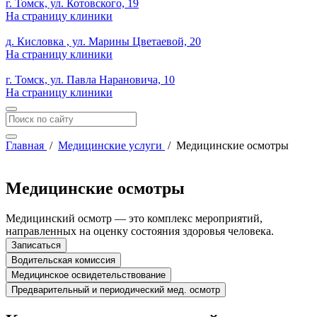
г. Томск, ул. Котовского, 19
На страницу клиники
д. Кисловка , ул. Марины Цветаевой, 20
На страницу клиники
г. Томск, ул. Павла Нарановича, 10
На страницу клиники
Главная
/
Медицинские услуги
/
Медицинские осмотры
Медицинские осмотры
Медицинский осмотр — это комплекс мероприятий,
направленных на оценку состояния здоровья человека.
Записаться
Водительская комиссия
Медицинское освидетельствование
Предварительный и периодический мед. осмотр