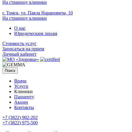
На страницу клиники
г. Томск, ул. Павла Нарановича, 10
На страницу клиники
О нас
Юридическим лицам
Стоимость услуг
Записаться на прием
Личный кабинет
Поиск
Врачи
Услуги
Клиники
Пациенту
Акции
Контакты
+7 (3822) 902-202
+7 (3822) 975-500