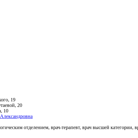
ого, 19
аевой, 20
, 10
гическим отделением, врач-терапевт, врач высшей категории, в