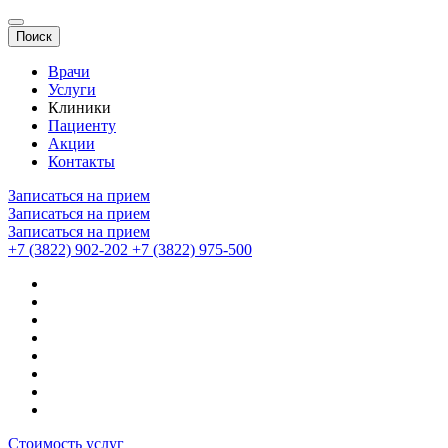
Поиск
Врачи
Услуги
Клиники
Пациенту
Акции
Контакты
Записаться на прием
Записаться на прием
Записаться на прием
+7 (3822) 902-202
+7 (3822) 975-500
Стоимость услуг