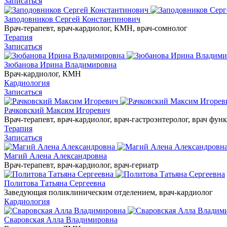
Записаться
Заподовников Сергей Константинович
Врач-терапевт, врач-кардиолог, КМН, врач-сомнолог
Терапия
Записаться
Зюбанова Ирина Владимировна
Врач-кардиолог, КМН
Кардиология
Записаться
Рачковский Максим Игоревич
Врач-терапевт, врач-кардиолог, врач-гастроэнтеролог, врач 
Терапия
Записаться
Магий Алена Александровна
Врач-терапевт, врач-кардиолог, врач-гериатр
Политова Татьяна Сергеевна
Заведующая поликлиническим отделением, врач-кардиолог
Кардиология
Сваровская Алла Владимировна