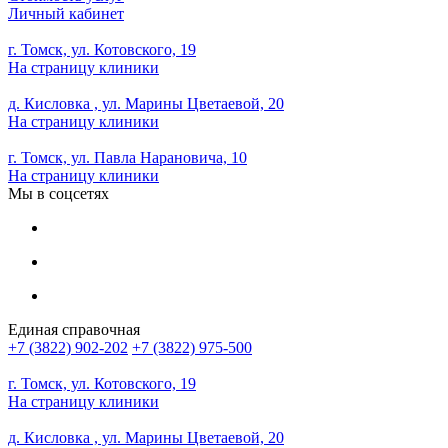
Личный кабинет
г. Томск, ул. Котовского, 19
На страницу клиники
д. Кисловка , ул. Марины Цветаевой, 20
На страницу клиники
г. Томск, ул. Павла Нарановича, 10
На страницу клиники
Мы в соцсетях
Единая справочная
+7 (3822) 902-202
+7 (3822) 975-500
г. Томск, ул. Котовского, 19
На страницу клиники
д. Кисловка , ул. Марины Цветаевой, 20