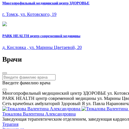
Многопрофильный медицинский центр ЗДОРОВЬЕ
г. Томск, ул. Котовского, 19
PARK HEALTH центр современной медицины
д. Кисловка , ул. Марины Цветаевой, 20
Врачи
Введите фамилию врача
Многопрофильный медицинский центр ЗДОРОВЬЕ ул. Котовск
PARK HEALTH центр современной медицины ул. Марины Цвет
Сеть врачебных амбулаторий Здоровый Я ул. Павла Нарановича
Тюкалова Валентина Александровна
Заведующая терапевтическим отделением, заведующая кардиоло
Терапия