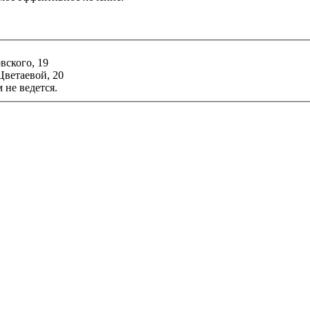
ского, 19
ветаевой, 20
 не ведется.