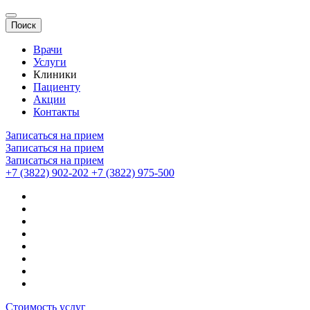
Поиск
Врачи
Услуги
Клиники
Пациенту
Акции
Контакты
Записаться на прием
Записаться на прием
Записаться на прием
+7 (3822) 902-202
+7 (3822) 975-500
Стоимость услуг