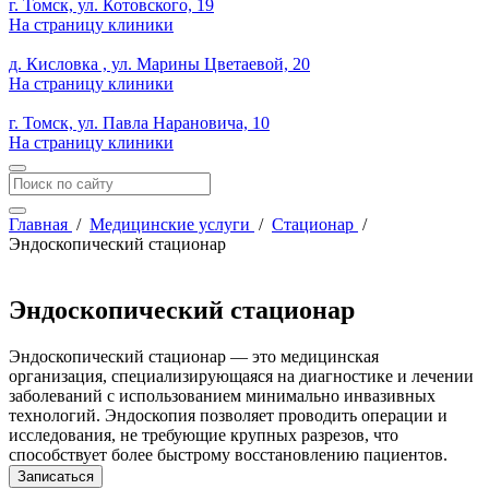
г. Томск, ул. Котовского, 19
На страницу клиники
д. Кисловка , ул. Марины Цветаевой, 20
На страницу клиники
г. Томск, ул. Павла Нарановича, 10
На страницу клиники
Главная
/
Медицинские услуги
/
Стационар
/
Эндоскопический стационар
Эндоскопический стационар
Эндоскопический стационар — это медицинская
организация, специализирующаяся на диагностике и лечении
заболеваний с использованием минимально инвазивных
технологий. Эндоскопия позволяет проводить операции и
исследования, не требующие крупных разрезов, что
способствует более быстрому восстановлению пациентов.
Записаться