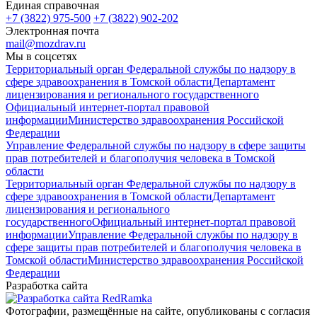
Единая справочная
+7 (3822) 975-500
+7 (3822) 902-202
Электронная почта
mail@mozdrav.ru
Мы в соцсетях
Территориальный орган Федеральной службы по надзору в
сфере здравоохранения в Томской области
Департамент
лицензирования и регионального государственного
Официальный интернет-портал правовой
информации
Министерство здравоохранения Российской
Федерации
Управление Федеральной службы по надзору в сфере защиты
прав потребителей и благополучия человека в Томской
области
Территориальный орган Федеральной службы по надзору в
сфере здравоохранения в Томской области
Департамент
лицензирования и регионального
государственного
Официальный интернет-портал правовой
информации
Управление Федеральной службы по надзору в
сфере защиты прав потребителей и благополучия человека в
Томской области
Министерство здравоохранения Российской
Федерации
Разработка сайта
Фотографии, размещённые на сайте, опубликованы с согласия