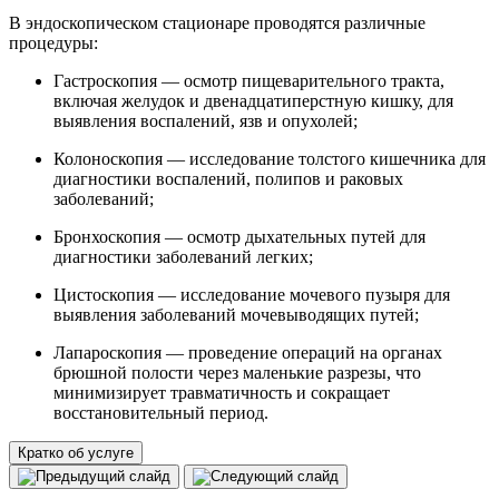
В эндоскопическом стационаре проводятся различные
процедуры:
Гастроскопия — осмотр пищеварительного тракта,
включая желудок и двенадцатиперстную кишку, для
выявления воспалений, язв и опухолей;
Колоноскопия — исследование толстого кишечника для
диагностики воспалений, полипов и раковых
заболеваний;
Бронхоскопия — осмотр дыхательных путей для
диагностики заболеваний легких;
Цистоскопия — исследование мочевого пузыря для
выявления заболеваний мочевыводящих путей;
Лапароскопия — проведение операций на органах
брюшной полости через маленькие разрезы, что
минимизирует травматичность и сокращает
восстановительный период.
Кратко об услуге