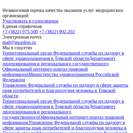
Независимая оценка качества оказания услуг медицинских
организаций
Участвовать в голосовании
Единая справочная
+7 (3822) 975-500
+7 (3822) 902-202
Электронная почта
mail@mozdrav.ru
Мы в соцсетях
Территориальный орган Федеральной службы по надзору в
сфере здравоохранения в Томской области
Департамент
лицензирования и регионального государственного
Официальный интернет-портал правовой
информации
Министерство здравоохранения Российской
Федерации
Управление Федеральной службы по надзору в сфере защиты
прав потребителей и благополучия человека в Томской
области
Территориальный орган Федеральной службы по надзору в
сфере здравоохранения в Томской области
Департамент
лицензирования и регионального
государственного
Официальный интернет-портал правовой
информации
Управление Федеральной службы по надзору в
сфере защиты прав потребителей и благополучия человека в