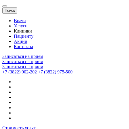
Поиск
Врачи
Услуги
Клиники
Пациенту
Акции
Контакты
Записаться на прием
Записаться на прием
Записаться на прием
+7 (3822) 902-202
+7 (3822) 975-500
Стоимость услуг