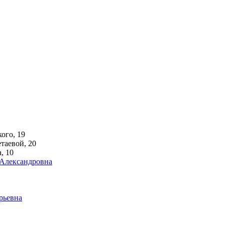
ого, 19
аевой, 20
, 10