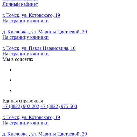
Личный кабинет
г. Томск, ул. Котовского, 19
На страницу клиники
д. Кисловка , ул. Марины Цветаевой, 20
На страницу клиники
г. Томск, ул. Павла Нарановича, 10
На страницу клиники
Мы в соцсетях
Единая справочная
+7 (3822) 902-202
+7 (3822) 975-500
г. Томск, ул. Котовского, 19
На страницу клиники
д. Кисловка , ул. Марины Цветаевой, 20