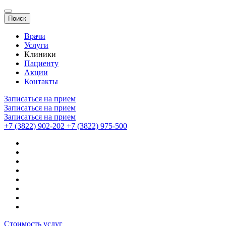
Поиск
Врачи
Услуги
Клиники
Пациенту
Акции
Контакты
Записаться на прием
Записаться на прием
Записаться на прием
+7 (3822) 902-202
+7 (3822) 975-500
Стоимость услуг