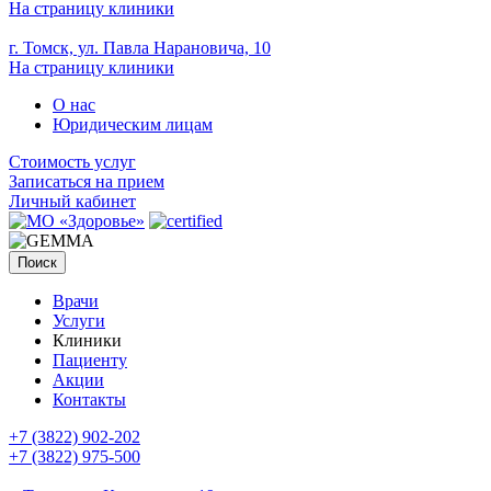
На страницу клиники
г. Томск, ул. Павла Нарановича, 10
На страницу клиники
О нас
Юридическим лицам
Стоимость услуг
Записаться на прием
Личный кабинет
Поиск
Врачи
Услуги
Клиники
Пациенту
Акции
Контакты
+7 (3822) 902-202
+7 (3822) 975-500