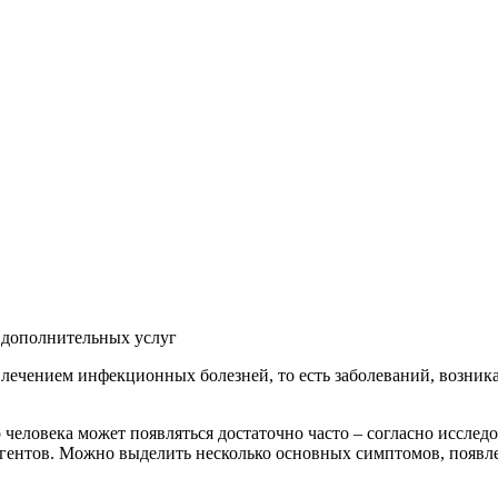
и дополнительных услуг
ечением инфекционных болезней, то есть заболеваний, возника
человека может появляться достаточно часто – согласно исслед
агентов. Можно выделить несколько основных симптомов, появл