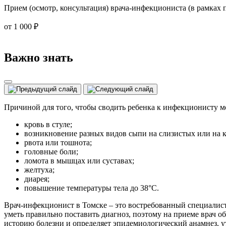
Прием (осмотр, консультация) врача-инфекциониста (в рамках
от 1 000 ₽
Важно знать
Причиной для того, чтобы сводить ребенка к инфекционисту 
кровь в стуле;
возникновение разных видов сыпи на слизистых или на ко
рвота или тошнота;
головные боли;
ломота в мышцах или суставах;
желтуха;
диарея;
повышение температуры тела до 38°C.
Врач-инфекционист в Томске – это востребованный специалис
уметь правильно поставить диагноз, поэтому на приеме врач 
историю болезни и определяет эпидемиологический анамнез, у