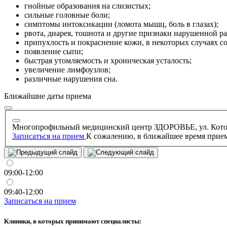
гнойные образования на слизистых;
сильные головные боли;
симптомы интоксикации (ломота мышц, боль в глазах);
рвота, диарея, тошнота и другие признаки нарушенной 
припухлость и покраснение кожи, в некоторых случаях 
появление сыпи;
быстрая утомляемость и хроническая усталость;
увеличение лимфоузлов;
различные нарушения сна.
Ближайшие даты приема
Многопрофильный медицинский центр ЗДОРОВЬЕ, ул. Котов
Записаться на прием
К сожалению, в ближайшее время прием
09:00-12:00
09:40-12:00
Записаться на прием
Клиники, в которых принимают специалисты: