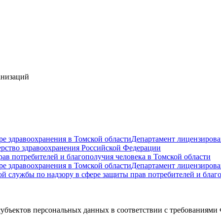
анизаций
ре здравоохранения в Томской области
Департамент лицензирова
рство здравоохранения Российской Федерации
ав потребителей и благополучия человека в Томской области
ре здравоохранения в Томской области
Департамент лицензирова
й службы по надзору в сфере защиты прав потребителей и благо
субъектов персональных данных в соответствии с требованиями 