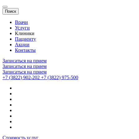
Поиск
Врачи
Услуги
Клиники
Пациенту
Акции
Контакты
Записаться на прием
Записаться на прием
Записаться на прием
+7 (3822) 902-202
+7 (3822) 975-500
Стоимость услуг