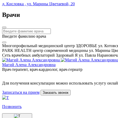
д. Кисловка , ул. Марины Цветаевой, 20
Врачи
Введите фамилию врача
Многопрофильный медицинский центр ЗДОРОВЬЕ ул. Котовск
PARK HEALTH центр современной медицины ул. Марины Цвет
Сеть врачебных амбулаторий Здоровый Я ул. Павла Нарановича
Магий Алена Александровна
Врач-терапевт, врач-кардиолог, врач-гериатр
Для получения консультации можно использовать услугу онлай
Записаться на прием
Заказать звонок
Позвонить