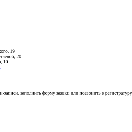
ого, 19
аевой, 20
, 10
н-записи, заполнить форму заявки или позвонить в регистратуру