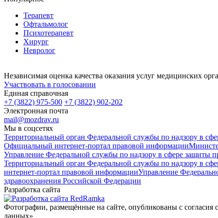
Терапевт
Офтальмолог
Психотерапевт
Хирург
Невролог
Независимая оценка качества оказания услуг медицинских орг
Участвовать в голосовании
Единая справочная
+7 (3822) 975-500
+7 (3822) 902-202
Электронная почта
mail@mozdrav.ru
Мы в соцсетях
Территориальный орган Федеральной службы по надзору в сфе
Официальный интернет-портал правовой информации
Министе
Управление Федеральной службы по надзору в сфере защиты пр
Территориальный орган Федеральной службы по надзору в сфе
интернет-портал правовой информации
Управление Федерально
здравоохранения Российской Федерации
Разработка сайта
Фотографии, размещённые на сайте, опубликованы с согласия 
данных»