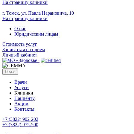
На страницу клиники
г. Томск, ул. Павла Нарановича, 10
На страницу клиники
О нас
Юридическим лицам
Стоимость услуг
Записаться на прием
Личный кабинет
Поиск
Врачи
Услуги
Клиники
Пациенту
Акции
Контакты
+7 (3822) 902-202
+7 (3822) 975-500