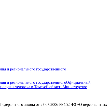
ния и регионального государственного
ния и регионального государственного
Официальный
получия человека в Томской области
Министерство
Федерального закона от 27.07.2006 № 152-ФЗ «О персональных