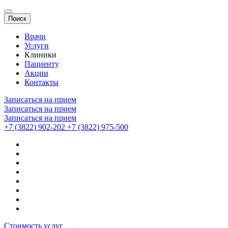
Поиск
Врачи
Услуги
Клиники
Пациенту
Акции
Контакты
Записаться на прием
Записаться на прием
Записаться на прием
+7 (3822) 902-202
+7 (3822) 975-500
Стоимость услуг