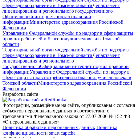
сфере здравоохранения в Томской области
Департамент
лицензирования и регионального государственного
Официальный интернет-портал правовой
информации
Министерство здравоохранения Российской
Федерации
Управление Федеральной службы по надзору в сфере защиты
прав потребителей и благополучия человека в Томской
области
Территориальный орган Федеральной службы по надзору в
сфере здравоохранения в Томской области
Департамент
лицензирования и регионального
государственного
Официальный интернет-портал правовой
информации
Управление Федеральной службы по надзору в
сфере защиты прав потребителей и благополучия человека в
Томской области
Министерство здравоохранения Российской
Федерации
Разработка сайта
Фотографии, размещённые на сайте, опубликованы с согласия
субъектов персональных данных в соответствии с
требованиями Федерального закона от 27.07.2006 № 152-ФЗ
«О персональных данных»
Политика обработки персональных данных
Политика
конфиденциальности smart captcha