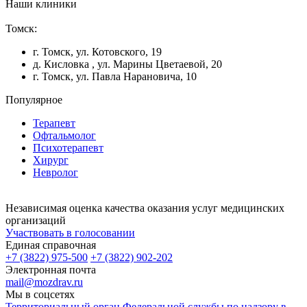
Наши клиники
Томск:
г. Томск, ул. Котовского, 19
д. Кисловка , ул. Марины Цветаевой, 20
г. Томск, ул. Павла Нарановича, 10
Популярное
Терапевт
Офтальмолог
Психотерапевт
Хирург
Невролог
Независимая оценка качества оказания услуг медицинских
организаций
Участвовать в голосовании
Единая справочная
+7 (3822) 975-500
+7 (3822) 902-202
Электронная почта
mail@mozdrav.ru
Мы в соцсетях
Территориальный орган Федеральной службы по надзору в