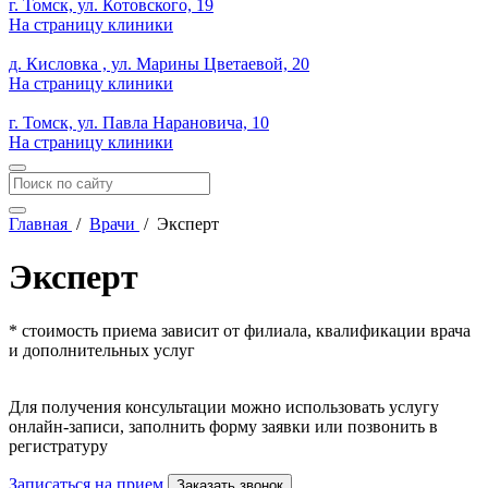
г. Томск, ул. Котовского, 19
На страницу клиники
д. Кисловка , ул. Марины Цветаевой, 20
На страницу клиники
г. Томск, ул. Павла Нарановича, 10
На страницу клиники
Главная
/
Врачи
/
Эксперт
Эксперт
* стоимость приема зависит от филиала, квалификации врача
и дополнительных услуг
Для получения консультации можно использовать услугу
онлайн-записи, заполнить форму заявки или позвонить в
регистратуру
Записаться на прием
Заказать звонок