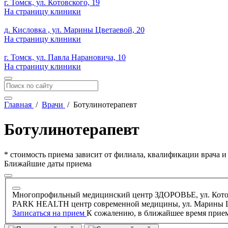
г. Томск, ул. Котовского, 19
На страницу клиники
д. Кисловка , ул. Марины Цветаевой, 20
На страницу клиники
г. Томск, ул. Павла Нарановича, 10
На страницу клиники
Главная
/
Врачи
/
Ботулинотерапевт
Ботулинотерапевт
* стоимость приема зависит от филиала, квалификации врача 
Ближайшие даты приема
Многопрофильный медицинский центр ЗДОРОВЬЕ, ул. Котов
PARK HEALTH центр современной медицины, ул. Марины Ц
Записаться на прием
К сожалению, в ближайшее время прием