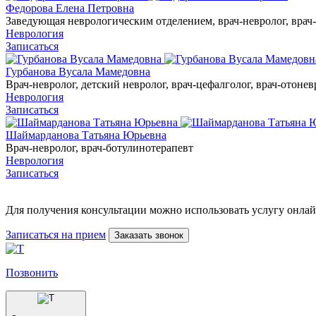
Федорова Елена Петровна
Заведующая неврологическим отделением, врач-невролог, врач-ц
Неврология
Записаться
Гурбанова Вусала Мамедовна
Врач-невролог, детский невролог, врач-цефалголог, врач-отонев
Неврология
Записаться
Шаймарданова Татьяна Юрьевна
Врач-невролог, врач-ботулинотерапевт
Неврология
Записаться
Для получения консультации можно использовать услугу онлай
Записаться на прием
Заказать звонок
Позвонить