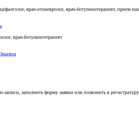
ефалголог, врач-отоневролог, врач-ботулинотерапевт, прием пац
ролог, врач-ботулинотерапевт
н-записи, заполнить форму заявки или позвонить в регистратуру