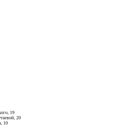
ого, 19
аевой, 20
, 10