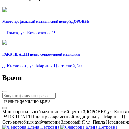
Многопрофильный медицинский центр ЗДОРОВЬЕ
г. Томск, ул. Котовского, 19
PARK HEALTH центр современной медицины
д. Кисловка , ул. Марины Цветаевой, 20
Врачи
Введите фамилию врача
Многопрофильный медицинский центр ЗДОРОВЬЕ ул. Котовск
PARK HEALTH центр современной медицины ул. Марины Цвет
Сеть врачебных амбулаторий Здоровый Я ул. Павла Нарановича