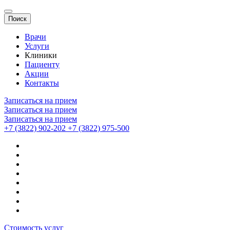
Поиск
Врачи
Услуги
Клиники
Пациенту
Акции
Контакты
Записаться на прием
Записаться на прием
Записаться на прием
+7 (3822) 902-202
+7 (3822) 975-500
Стоимость услуг