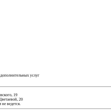
и дополнительных услуг
ского, 19
ветаевой, 20
 не ведется.