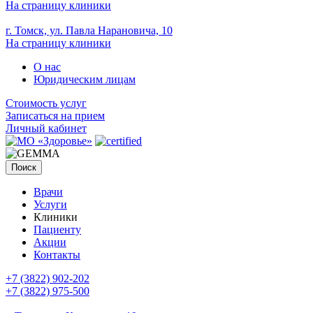
На страницу клиники
г. Томск, ул. Павла Нарановича, 10
На страницу клиники
О нас
Юридическим лицам
Стоимость услуг
Записаться на прием
Личный кабинет
Поиск
Врачи
Услуги
Клиники
Пациенту
Акции
Контакты
+7 (3822) 902-202
+7 (3822) 975-500