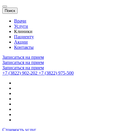
Поиск
Врачи
Услуги
Клиники
Пациенту
Акции
Контакты
Записаться на прием
Записаться на прием
Записаться на прием
+7 (3822) 902-202
+7 (3822) 975-500
Стоимость услуг