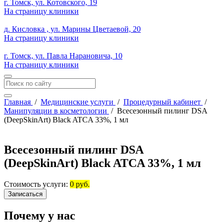
г. Томск, ул. Котовского, 19
На страницу клиники
д. Кисловка , ул. Марины Цветаевой, 20
На страницу клиники
г. Томск, ул. Павла Нарановича, 10
На страницу клиники
Главная
/
Медицинские услуги
/
Процедурный кабинет
/
Манипуляции в косметологии
/
Всесезонный пилинг DSA
(DeepSkinArt) Black ATCA 33%, 1 мл
Всесезонный пилинг DSA
(DeepSkinArt) Black ATCA 33%, 1 мл
Стоимость услуги:
0 руб.
Записаться
Почему у нас