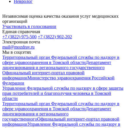
Невролог
Независимая оценка качества оказания услуг медицинских
организаций
Участвовать в голосовании
Единая справочная
+7 (3822) 975-500
+7 (3822) 902-202
Электронная почта
mail@mozdrav.ru
Мы в соцсетях
Территориальный орган Федеральной службы по надзору в
сфере здравоохранения в Томской области
Департамент
лицензирования и регионального государственного
Официальный интернет-портал правовой
информации
Министерство здравоохранения Российской
Федерации
Управление Федеральной службы по надзору в сфере защиты
прав потребителей и благополучия человека в Томской
области
Территориальный орган Федеральной службы по надзору в
сфере здравоохранения в Томской области
Департамент
лицензирования и регионального
государственного
Официальный интернет-портал правовой
информации
Управление Федеральной службы по надзору в