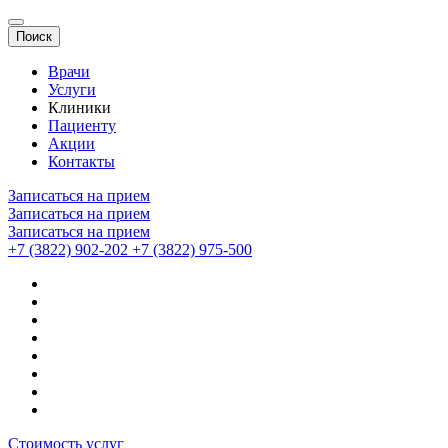
Поиск
Врачи
Услуги
Клиники
Пациенту
Акции
Контакты
Записаться на прием
Записаться на прием
Записаться на прием
+7 (3822) 902-202
+7 (3822) 975-500
Стоимость услуг