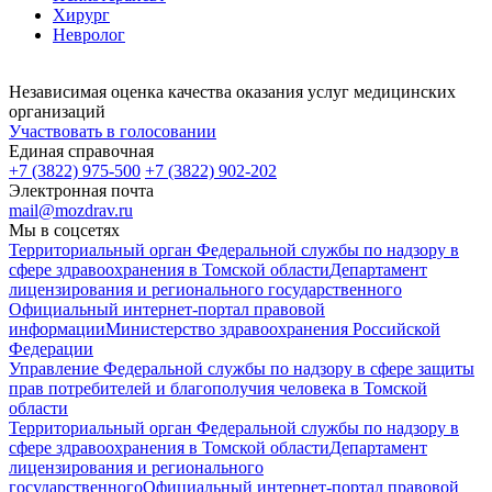
Хирург
Невролог
Независимая оценка качества оказания услуг медицинских
организаций
Участвовать в голосовании
Единая справочная
+7 (3822) 975-500
+7 (3822) 902-202
Электронная почта
mail@mozdrav.ru
Мы в соцсетях
Территориальный орган Федеральной службы по надзору в
сфере здравоохранения в Томской области
Департамент
лицензирования и регионального государственного
Официальный интернет-портал правовой
информации
Министерство здравоохранения Российской
Федерации
Управление Федеральной службы по надзору в сфере защиты
прав потребителей и благополучия человека в Томской
области
Территориальный орган Федеральной службы по надзору в
сфере здравоохранения в Томской области
Департамент
лицензирования и регионального
государственного
Официальный интернет-портал правовой