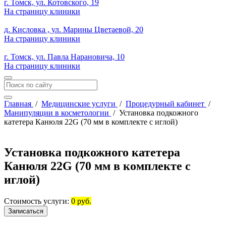
г. Томск, ул. Котовского, 19
На страницу клиники
д. Кисловка , ул. Марины Цветаевой, 20
На страницу клиники
г. Томск, ул. Павла Нарановича, 10
На страницу клиники
Главная
/
Медицинские услуги
/
Процедурный кабинет
/
Манипуляции в косметологии
/
Установка подкожного
катетера Канюля 22G (70 мм в комплекте с иглой)
Установка подкожного катетера
Канюля 22G (70 мм в комплекте с
иглой)
Стоимость услуги:
0 руб.
Записаться