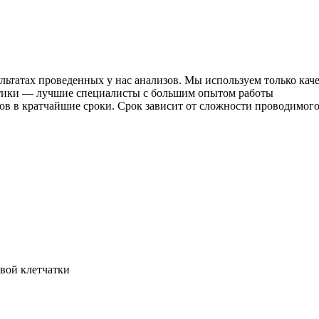
льтатах проведенных у нас анализов. Мы используем только кач
тики — лучшие специалисты с большим опытом работы
ов в кратчайшие сроки. Срок зависит от сложности проводимог
вой клетчатки