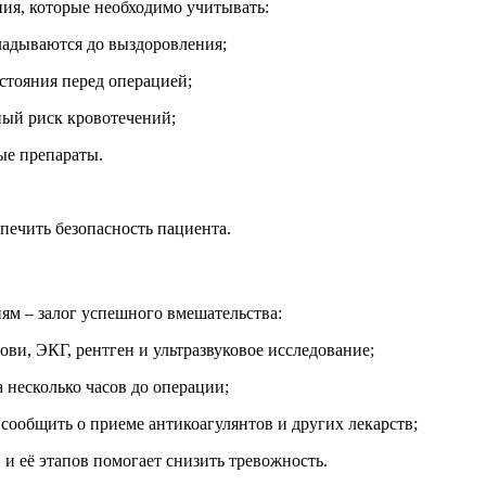
ия, которые необходимо учитывать:
ладываются до выздоровления;
стояния перед операцией;
ый риск кровотечений;
ые препараты.
печить безопасность пациента.
ям – залог успешного вмешательства:
и, ЭКГ, рентген и ультразвуковое исследование;
а несколько часов до операции;
ообщить о приеме антикоагулянтов и других лекарств;
и её этапов помогает снизить тревожность.