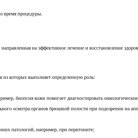
о время процедуры.
направленная на эффективное лечение и восстановление здоров
 из которых выполняет определенную роль:
пример, биопсия кожи помогает диагностировать онкологические
льного осмотра органов брюшной полости при подозрении на ап
нних патологий, например, при перитоните;