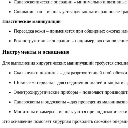
Лапароскопические операции – минимально инвазивные п
Сшивание ран – используется для закрытия ран после тра
Пластические манипуляции
Пересадка кожи – применяется при обширных ожогах ил
Реконструктивные операции – например, восстановление 
Инструменты и оснащение
Для выполнения хирургических манипуляций требуется специа
Скальпели и ножницы – для разрезов тканей и обработки 
Шовные материалы – для соединения тканей и закрытия 
Электрохирургические приборы – позволяют производить
Лапароскопы и эндоскопы – для проведения малоинвази
Мониторы и камеры – используются при эндоскопических
Это оснащение помогает хирургам проводить сложные операц