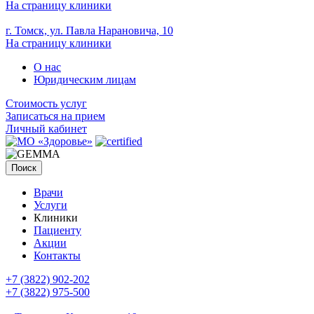
На страницу клиники
г. Томск, ул. Павла Нарановича, 10
На страницу клиники
О нас
Юридическим лицам
Стоимость услуг
Записаться на прием
Личный кабинет
Поиск
Врачи
Услуги
Клиники
Пациенту
Акции
Контакты
+7 (3822) 902-202
+7 (3822) 975-500