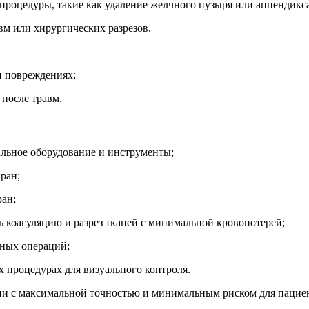
роцедуры, такие как удаление желчного пузыря или аппендикса
вм или хирургических разрезов.
и повреждениях;
после травм.
льное оборудование и инструменты;
ран;
ран;
 коагуляцию и разрез тканей с минимальной кровопотерей;
вных операций;
 процедурах для визуального контроля.
ии с максимальной точностью и минимальным риском для пациен