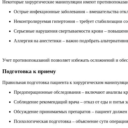
Некоторые хирургические манипуляции имеют противопоказан
Острые инфекционные заболевания – вмешательства отк
Неконтролируемая гипертония – требует стабилизации со
Серьезные нарушения свертываемости крови – повышенн
Аллергия на анестетики – важно подобрать альтернативн
Учет противопоказаний позволяет избежать осложнений и обес
Подготовка к приему
Правильная подготовка пациента к хирургическим манипуляци
Предоперационные обследования – включают анализы кров
Соблюдение рекомендаций врача – отказ от еды и питья з
Обсуждение принимаемых препаратов – пациент должен с
Психологическая подготовка – объяснение сути операции 