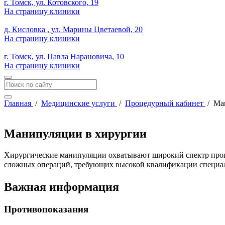
г. Томск, ул. Котовского, 19
На страницу клиники
д. Кисловка , ул. Марины Цветаевой, 20
На страницу клиники
г. Томск, ул. Павла Нарановича, 10
На страницу клиники
Главная
/
Медицинские услуги
/
Процедурный кабинет
/
Ма
Манипуляции в хирургии
Хирургические манипуляции охватывают широкий спектр проце
сложных операций, требующих высокой квалификации специа
Важная информация
Противопоказания