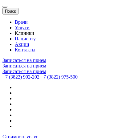
Поиск
Врачи
Услуги
Клиники
Пациенту
Акции
Контакты
Записаться на прием
Записаться на прием
Записаться на прием
+7 (3822) 902-202
+7 (3822) 975-500
Стоимость услуг