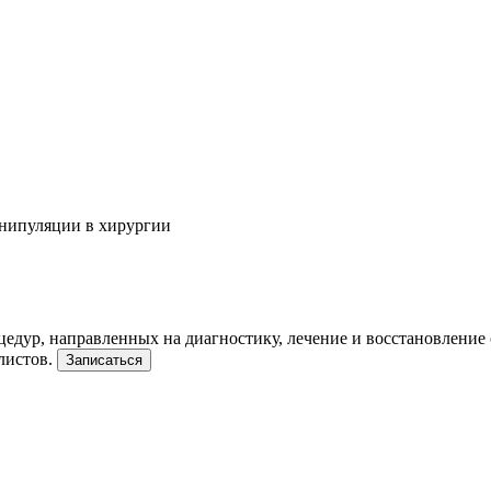
нипуляции в хирургии
дур, направленных на диагностику, лечение и восстановление 
листов.
Записаться