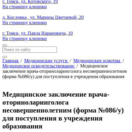
г. Томск, ул. Котовского, 19
На страницу клиники
д. Кисловка , ул. Марины Цветаевой, 20
На страницу клиники
г. Томск, ул. Павла Нарановича, 10
На страницу клиники
Главная
/
Медицинские услуги
/
Медицинские осмотры
/
Медицинское освидетельствование
/
Медицинское
заключение врача-оториноларинголога несовершеннолетним
(форма №086/у) для поступления в учреждения образования
Медицинское заключение врача-
оториноларинголога
несовершеннолетним (форма №086/у)
для поступления в учреждения
образования