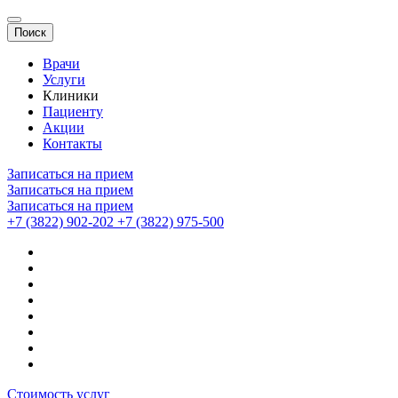
Поиск
Врачи
Услуги
Клиники
Пациенту
Акции
Контакты
Записаться на прием
Записаться на прием
Записаться на прием
+7 (3822) 902-202
+7 (3822) 975-500
Стоимость услуг