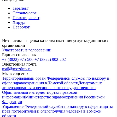
Терапевт
Офтальмолог
Психотерапевт
Хирург
Невролог
Независимая оценка качества оказания услуг медицинских
организаций
Участвовать в голосовании
Единая справочная
+7 (3822) 975-500
+7 (3822) 902-202
Электронная почта
mail@mozdrav.ru
Мы в соцсетях
Территориальный орган Федеральной службы по надзору в
сфере здравоохранения в Томской области
Департамент
лицензирования и регионального государственного
Официальный интернет-портал правовой
информации
Министерство здравоохранения Российской
Федерации
Управление Федеральной службы по надзору в сфере защиты
прав потребителей и благополучия человека в Томской
области