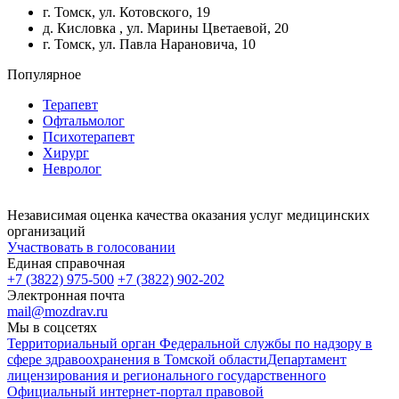
г. Томск, ул. Котовского, 19
д. Кисловка , ул. Марины Цветаевой, 20
г. Томск, ул. Павла Нарановича, 10
Популярное
Терапевт
Офтальмолог
Психотерапевт
Хирург
Невролог
Независимая оценка качества оказания услуг медицинских
организаций
Участвовать в голосовании
Единая справочная
+7 (3822) 975-500
+7 (3822) 902-202
Электронная почта
mail@mozdrav.ru
Мы в соцсетях
Территориальный орган Федеральной службы по надзору в
сфере здравоохранения в Томской области
Департамент
лицензирования и регионального государственного
Официальный интернет-портал правовой