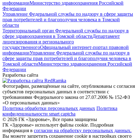
информации
Министерство здравоохранения Российской
Федерации
Управление Федеральной службы по надзору в сфере защиты
прав потребителей и благополучия человека в Томской
области
Территориальный орган Федеральной службы по надзору в
сфере здравоохранения в Томской области
Департамент
лицензирования и регионального
государственного
Официальный интернет-портал правовой
информации
Управление Федеральной службы по надзору в
сфере защиты прав потребителей и благополучия человека в
Томской области
Министерство здравоохранения Российской
Федерации
Разработка сайта
Фотографии, размещённые на сайте, опубликованы с согласия
субъектов персональных данных в соответствии с
требованиями Федерального закона от 27.07.2006 № 152-ФЗ
«О персональных данных»
Политика обработки персональных данных
Политика
конфиденциальности smart captcha
© 2026 ГК «Здоровье», Все права защищены
ГК «Здоровье» использует файлы cookie. Подробная
информация в
согласии на обработку персональных данных.
Вы можете запретить сохранение cookie в настройках своего