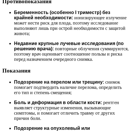
Противопоказания
Беременность (особенно I триместр) без
крайней необходимости:
ионизирующее излучение
может нести риск для плода, поэтому исследование
выполняют лишь при острой необходимости с защитой
живота;
Недавние крупные лучевые исследования (по
решению врача):
повторные облучения суммируются,
поэтому врач оценивает соотношение пользы и риска
перед назначением очередного снимка.
Показания
Подозрение на перелом или трещину:
снимок
помогает подтвердить наличие перелома, определить
его тип и степень смещения;
Боль и деформация в области кости:
рентген
выявляет структурные изменения, вызывающие
симптомы, и помогает отличить травму от других
причин боли.
Подозрение на опухолевый или