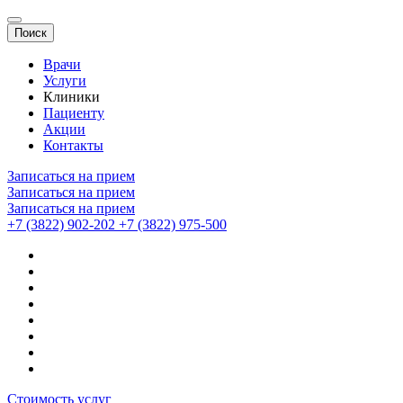
Поиск
Врачи
Услуги
Клиники
Пациенту
Акции
Контакты
Записаться на прием
Записаться на прием
Записаться на прием
+7 (3822) 902-202
+7 (3822) 975-500
Стоимость услуг