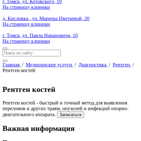
г. Томск, ул. Котовского, 19
На страницу клиники
д. Кисловка , ул. Марины Цветаевой, 20
На страницу клиники
г. Томск, ул. Павла Нарановича, 10
На страницу клиники
Главная
/
Медицинские услуги
/
Диагностика
/
Рентген
/
Рентген костей
Рентген костей
Рентген костей - быстрый и точный метод для выявления
переломов и других травм, опухолей и инфекций опорно-
двигательного аппарата.
Записаться
Важная информация