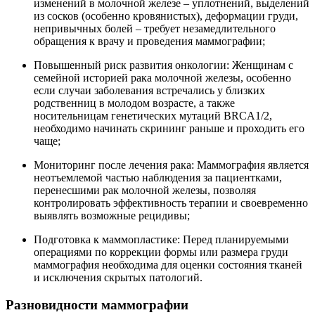
изменений в молочной железе – уплотнений, выделений
из сосков (особенно кровянистых), деформации груди,
непривычных болей – требует незамедлительного
обращения к врачу и проведения маммографии;
Повышенный риск развития онкологии: Женщинам с
семейной историей рака молочной железы, особенно
если случаи заболевания встречались у близких
родственниц в молодом возрасте, а также
носительницам генетических мутаций BRCA1/2,
необходимо начинать скрининг раньше и проходить его
чаще;
Мониторинг после лечения рака: Маммография является
неотъемлемой частью наблюдения за пациентками,
перенесшими рак молочной железы, позволяя
контролировать эффективность терапии и своевременно
выявлять возможные рецидивы;
Подготовка к маммопластике: Перед планируемыми
операциями по коррекции формы или размера груди
маммография необходима для оценки состояния тканей
и исключения скрытых патологий.
Разновидности маммографии