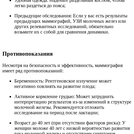
Удобная одежда: Наденьте раздельный костюм, чтобы
легко раздеться до пояса;
Предыдущие обследования: Если у вас есть результаты
предыдущих маммографий, УЗИ молочных желез или
других релевантных исследований, обязательно
возьмите их с собой для сравнения динамики.
Противопоказания
Несмотря на безопасность и эффективность, маммография
имеет ряд противопоказаний:
Беременность: Рентгеновское излучение может
негативно повлиять на развитие плода;
Активное кормление грудью: Может затруднить
интерпретацию результатов из-за изменений в структуре
молочной железы. Рекомендуется отложить
исследование на период после лактации;
Возраст до 40 лет (при отсутствии факторов риска): У
женщин моложе 40 лет с низкой вероятностью развития
рака молочной железы и отсутствием симптомов