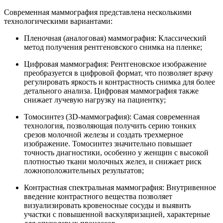
Современная маммография представлена несколькими
технологическими вариантами:
Пленочная (аналоговая) маммография: Классический
метод получения рентгеновского снимка на пленке;
Цифровая маммография: Рентгеновское изображение
преобразуется в цифровой формат, что позволяет врачу
регулировать яркость и контрастность снимка для более
детального анализа. Цифровая маммография также
снижает лучевую нагрузку на пациентку;
Томосинтез (3D-маммография): Самая современная
технология, позволяющая получить серию тонких
срезов молочной железы и создать трехмерное
изображение. Томосинтез значительно повышает
точность диагностики, особенно у женщин с высокой
плотностью ткани молочных желез, и снижает риск
ложноположительных результатов;
Контрастная спектральная маммография: Внутривенное
введение контрастного вещества позволяет
визуализировать кровеносные сосуды и выявить
участки с повышенной васкуляризацией, характерные