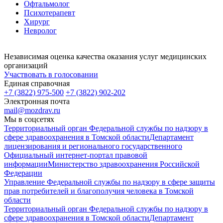
Офтальмолог
Психотерапевт
Хирург
Невролог
Независимая оценка качества оказания услуг медицинских
организаций
Участвовать в голосовании
Единая справочная
+7 (3822) 975-500
+7 (3822) 902-202
Электронная почта
mail@mozdrav.ru
Мы в соцсетях
Территориальный орган Федеральной службы по надзору в
сфере здравоохранения в Томской области
Департамент
лицензирования и регионального государственного
Официальный интернет-портал правовой
информации
Министерство здравоохранения Российской
Федерации
Управление Федеральной службы по надзору в сфере защиты
прав потребителей и благополучия человека в Томской
области
Территориальный орган Федеральной службы по надзору в
сфере здравоохранения в Томской области
Департамент