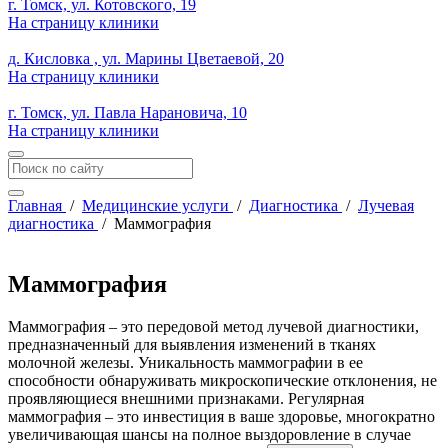
г. Томск, ул. Котовского, 19
На страницу клиники
д. Кисловка , ул. Марины Цветаевой, 20
На страницу клиники
г. Томск, ул. Павла Нарановича, 10
На страницу клиники
Главная
/
Медицинские услуги
/
Диагностика
/
Лучевая
диагностика
/
Маммография
Маммография
Маммография – это передовой метод лучевой диагностики,
предназначенный для выявления изменений в тканях
молочной железы. Уникальность маммографии в ее
способности обнаруживать микроскопические отклонения, не
проявляющиеся внешними признаками. Регулярная
маммография – это инвестиция в ваше здоровье, многократно
увеличивающая шансы на полное выздоровление в случае