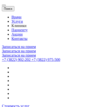
Поиск
Врачи
Услуги
Клиники
Пациенту
Акции
Контакты
Записаться на прием
Записаться на прием
Записаться на прием
+7 (3822) 902-202
+7 (3822) 975-500
Стоимость услуг