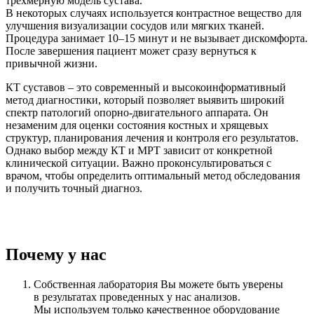
трехмерную модель сустава.
В некоторых случаях используется контрастное вещество для
улучшения визуализации сосудов или мягких тканей.
Процедура занимает 10–15 минут и не вызывает дискомфорта.
После завершения пациент может сразу вернуться к
привычной жизни.
КТ суставов – это современный и высокоинформативный
метод диагностики, который позволяет выявить широкий
спектр патологий опорно-двигательного аппарата. Он
незаменим для оценки состояния костных и хрящевых
структур, планирования лечения и контроля его результатов.
Однако выбор между КТ и МРТ зависит от конкретной
клинической ситуации. Важно проконсультироваться с
врачом, чтобы определить оптимальный метод обследования
и получить точный диагноз.
Почему у нас
Собственная лаборатория
Вы можете быть уверены
в результатах проведенных у нас анализов.
Мы используем только качественное оборудование