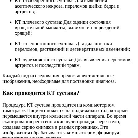
КТ тазобедренного сустава: Для выявления
асептического некроза, переломов шейки бедра и
артритов;
КТ плечевого сустава: Для оценки состояния
вращательной манжеты, вывихов и повреждений
хрящей;
КТ голеностопного сустава: Для диагностики
переломов, растяжений и дегенеративных изменений;
КТ лучезапястного сустава: Для выявления переломов,
артритов и последствий травм.
Каждый вид исследования предоставляет детальные
изображения, необходимые для постановки диагноза.
Как проводится КТ сустава?
Процедура КТ сустава проводится на компьютерном
томографе. Пациент ложится на подвижный стол, который
перемещается внутри кольцевой части аппарата. Во время
сканирования рентгеновские лучи проходят через тело,
создавая серию снимков в разных проекциях. Эти
изображения обрабатываются компьютером, формируя