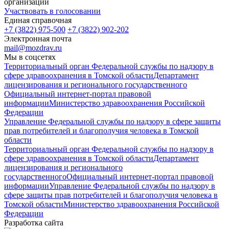
организаций
Участвовать в голосовании
Единая справочная
+7 (3822) 975-500
+7 (3822) 902-202
Электронная почта
mail@mozdrav.ru
Мы в соцсетях
Территориальный орган Федеральной службы по надзору в
сфере здравоохранения в Томской области
Департамент
лицензирования и регионального государственного
Официальный интернет-портал правовой
информации
Министерство здравоохранения Российской
Федерации
Управление Федеральной службы по надзору в сфере защиты
прав потребителей и благополучия человека в Томской
области
Территориальный орган Федеральной службы по надзору в
сфере здравоохранения в Томской области
Департамент
лицензирования и регионального
государственного
Официальный интернет-портал правовой
информации
Управление Федеральной службы по надзору в
сфере защиты прав потребителей и благополучия человека в
Томской области
Министерство здравоохранения Российской
Федерации
Разработка сайта