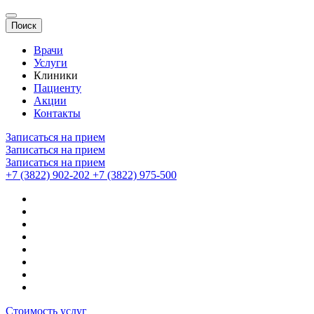
Поиск
Врачи
Услуги
Клиники
Пациенту
Акции
Контакты
Записаться на прием
Записаться на прием
Записаться на прием
+7 (3822) 902-202
+7 (3822) 975-500
Стоимость услуг