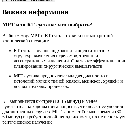
Важная информация
МРТ или КТ сустава: что выбрать?
Выбор между МРТ и КТ сустава зависит от конкретной
клинической ситуации:
КТ сустава лучше подходит для оценки костных
структур, выявления переломов, трещин и
дегенеративных изменений. Она также эффективна при
планировании хирургических вмешательств.
МРТ сустава предпочтительна для диагностики
патологий мягких тканей (связок, менисков, хрящей) и
воспалительных процессов.
КТ выполняется быстрее (10–15 минут) и менее
чувствительна к движениям пациента, что делает ее удобной
для экстренных случаев. МРТ занимает больше времени (30–
60 минут) и требует полной неподвижности, но не использует
рентгеновское излучение.