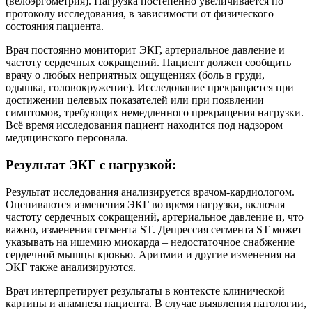
(велоэргометрия). Нагрузка постепенно увеличивается по
протоколу исследования, в зависимости от физического
состояния пациента.
Врач постоянно мониторит ЭКГ, артериальное давление и
частоту сердечных сокращений. Пациент должен сообщить
врачу о любых неприятных ощущениях (боль в груди,
одышка, головокружение). Исследование прекращается при
достижении целевых показателей или при появлении
симптомов, требующих немедленного прекращения нагрузки.
Всё время исследования пациент находится под надзором
медицинского персонала.
Результат ЭКГ с нагрузкой:
Результат исследования анализируется врачом-кардиологом.
Оцениваются изменения ЭКГ во время нагрузки, включая
частоту сердечных сокращений, артериальное давление и, что
важно, изменения сегмента ST. Депрессия сегмента ST может
указывать на ишемию миокарда – недостаточное снабжение
сердечной мышцы кровью. Аритмии и другие изменения на
ЭКГ также анализируются.
Врач интерпретирует результаты в контексте клинической
картины и анамнеза пациента. В случае выявления патологии,