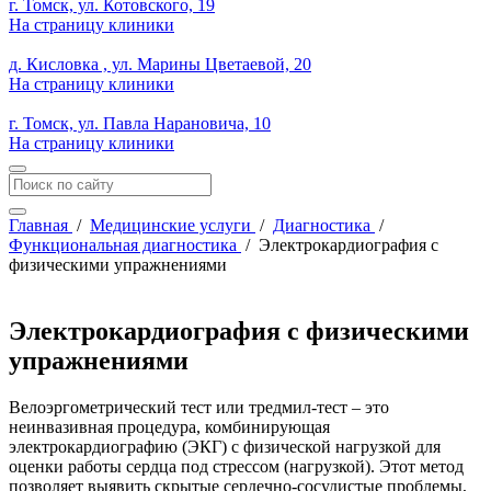
г. Томск, ул. Котовского, 19
На страницу клиники
д. Кисловка , ул. Марины Цветаевой, 20
На страницу клиники
г. Томск, ул. Павла Нарановича, 10
На страницу клиники
Главная
/
Медицинские услуги
/
Диагностика
/
Функциональная диагностика
/
Электрокардиография с
физическими упражнениями
Электрокардиография с физическими
упражнениями
Велоэргометрический тест или тредмил-тест – это
неинвазивная процедура, комбинирующая
электрокардиографию (ЭКГ) с физической нагрузкой для
оценки работы сердца под стрессом (нагрузкой). Этот метод
позволяет выявить скрытые сердечно-сосудистые проблемы,