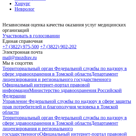
Хирург
Невролог
Независимая оценка качества оказания услуг медицинских
организаций
Участвовать в голосовании
Единая справочная
+7 (3822) 975-500
+7 (3822) 902-202
Электронная почта
mail@mozdrav.ru
Мы в соцсетях
Территориальный орган Федеральной службы по надзору в
сфере здравоохранения в Томской области
Департамент
лицензирования и регионального государственного
Официальный интернет-портал правовой
информации
Министерство здравоохранения Российской
Федерации
Управление Федеральной службы по надзору в сфере защиты
прав потребителей и благополучия человека в Томской
области
Территориальный орган Федеральной службы по надзору в
сфере здравоохранения в Томской области
Департамент
лицензирования и регионального
государственного
Официальный интернет-портал правовой