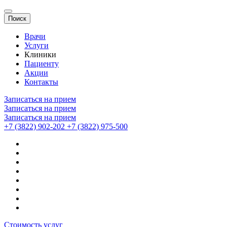
Поиск
Врачи
Услуги
Клиники
Пациенту
Акции
Контакты
Записаться на прием
Записаться на прием
Записаться на прием
+7 (3822) 902-202
+7 (3822) 975-500
Стоимость услуг