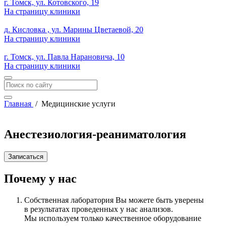
г. Томск, ул. Котовского, 19
На страницу клиники
д. Кисловка , ул. Марины Цветаевой, 20
На страницу клиники
г. Томск, ул. Павла Нарановича, 10
На страницу клиники
Главная
/
Медицинские услуги
Анестезиология-реаниматология
Записаться
Почему у нас
Собственная лаборатория
Вы можете быть уверены
в результатах проведенных у нас анализов.
Мы используем только качественное оборудование