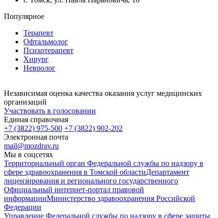
Популярное
Терапевт
Офтальмолог
Психотерапевт
Хирург
Невролог
Независимая оценка качества оказания услуг медицинских
организаций
Участвовать в голосовании
Единая справочная
+7 (3822) 975-500
+7 (3822) 902-202
Электронная почта
mail@mozdrav.ru
Мы в соцсетях
Территориальный орган Федеральной службы по надзору в
сфере здравоохранения в Томской области
Департамент
лицензирования и регионального государственного
Официальный интернет-портал правовой
информации
Министерство здравоохранения Российской
Федерации
Управление Федеральной службы по надзору в сфере защиты