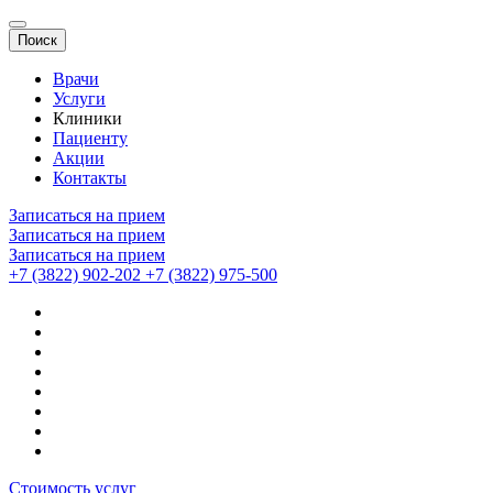
Поиск
Врачи
Услуги
Клиники
Пациенту
Акции
Контакты
Записаться на прием
Записаться на прием
Записаться на прием
+7 (3822) 902-202
+7 (3822) 975-500
Стоимость услуг