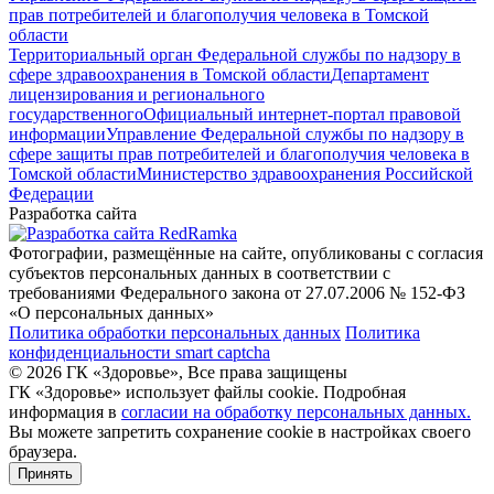
прав потребителей и благополучия человека в Томской
области
Территориальный орган Федеральной службы по надзору в
сфере здравоохранения в Томской области
Департамент
лицензирования и регионального
государственного
Официальный интернет-портал правовой
информации
Управление Федеральной службы по надзору в
сфере защиты прав потребителей и благополучия человека в
Томской области
Министерство здравоохранения Российской
Федерации
Разработка сайта
Фотографии, размещённые на сайте, опубликованы с согласия
субъектов персональных данных в соответствии с
требованиями Федерального закона от 27.07.2006 № 152-ФЗ
«О персональных данных»
Политика обработки персональных данных
Политика
конфиденциальности smart captcha
© 2026 ГК «Здоровье», Все права защищены
ГК «Здоровье» использует файлы cookie. Подробная
информация в
согласии на обработку персональных данных.
Вы можете запретить сохранение cookie в настройках своего
браузера.
Принять