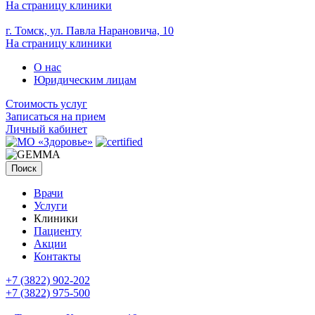
На страницу клиники
г. Томск, ул. Павла Нарановича, 10
На страницу клиники
О нас
Юридическим лицам
Стоимость услуг
Записаться на прием
Личный кабинет
Поиск
Врачи
Услуги
Клиники
Пациенту
Акции
Контакты
+7 (3822) 902-202
+7 (3822) 975-500