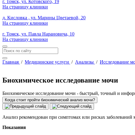
г. Томск, ул. Котовского, 19
На страницу клиники
д. Кисловка , ул. Марины Цветаевой, 20
На страницу клиники
г. Томск, ул. Павла Нарановича, 10
На страницу клиники
Главная
/
Медицинские услуги
/
Анализы
/
Исследование м
Биохимическое исследование мочи
Биохимическое исследование мочи - быстрый, точный и информ
Когда стоит пройти биохимический анализ мочи?
Анализ рекомендован при симптомах или рисках заболеваний
Показания