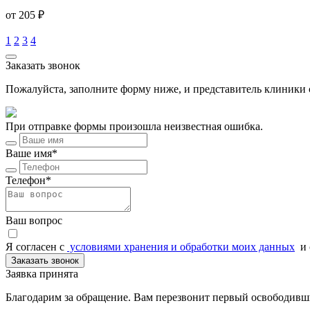
от 205 ₽
1
2
3
4
Заказать звонок
Пожалуйста, заполните форму ниже, и представитель клиники с
При отправке формы произошла неизвестная ошибка.
Ваше имя*
Телефон*
Ваш вопрос
Я согласен c
условиями хранения и обработки моих данных
и 
Заказать звонок
Заявка принята
Благодарим за обращение. Вам перезвонит первый освободивш