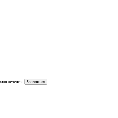
роля лечения.
Записаться