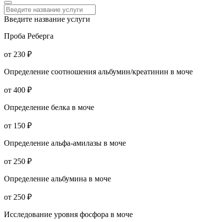
Введите название услуги
Проба Реберга
от 230 ₽
Определение соотношения альбумин/креатинин в моче
от 400 ₽
Определение белка в моче
от 150 ₽
Определение альфа-амилазы в моче
от 250 ₽
Определение альбумина в моче
от 250 ₽
Исследование уровня фосфора в моче