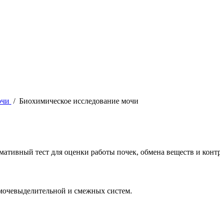
очи
/
Биохимическое исследование мочи
ативный тест для оценки работы почек, обмена веществ и конт
 мочевыделительной и смежных систем.