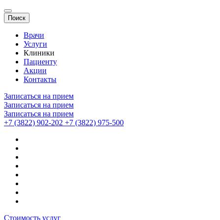
Поиск
Врачи
Услуги
Клиники
Пациенту
Акции
Контакты
Записаться на прием
Записаться на прием
Записаться на прием
+7 (3822) 902-202
+7 (3822) 975-500
Стоимость услуг