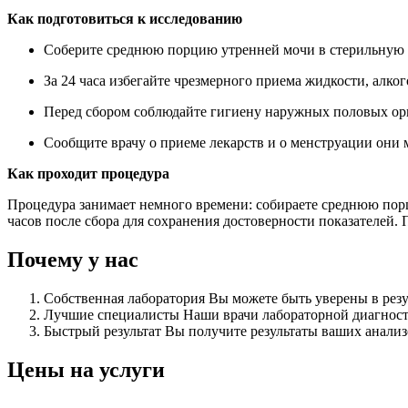
Как подготовиться к исследованию
Соберите среднюю порцию утренней мочи в стерильную 
За 24 часа избегайте чрезмерного приема жидкости, алко
Перед сбором соблюдайте гигиену наружных половых ор
Сообщите врачу о приеме лекарств и о менструации они м
Как проходит процедура
Процедура занимает немного времени: собираете среднюю порц
часов после сбора для сохранения достоверности показателей.
Почему у нас
Собственная лаборатория
Вы можете быть уверены в резу
Лучшие специалисты
Наши врачи лабораторной диагнос
Быстрый результат
Вы получите результаты ваших анализ
Цены на услуги