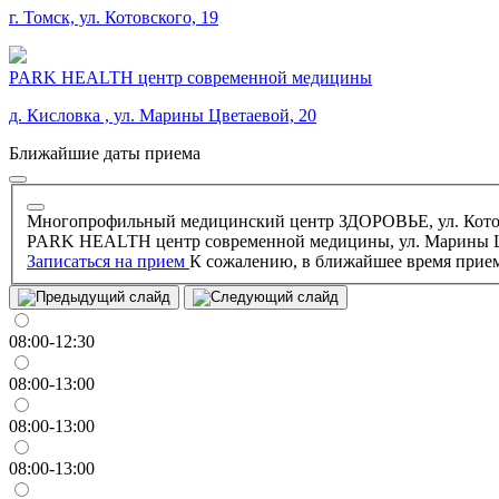
г. Томск, ул. Котовского, 19
PARK HEALTH центр современной медицины
д. Кисловка , ул. Марины Цветаевой, 20
Ближайшие даты приема
Многопрофильный медицинский центр ЗДОРОВЬЕ, ул. Котов
PARK HEALTH центр современной медицины, ул. Марины Ц
Записаться на прием
К сожалению, в ближайшее время прием
08:00-12:30
08:00-13:00
08:00-13:00
08:00-13:00