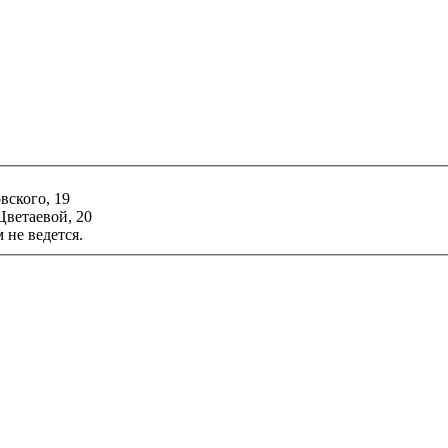
ского, 19
ветаевой, 20
 не ведется.