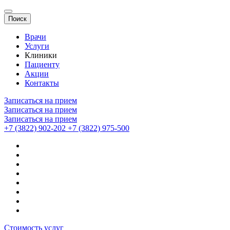
Поиск
Врачи
Услуги
Клиники
Пациенту
Акции
Контакты
Записаться на прием
Записаться на прием
Записаться на прием
+7 (3822) 902-202
+7 (3822) 975-500
Стоимость услуг