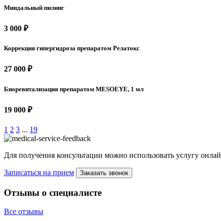
Миндальный пилинг
3 000 ₽
Коррекция гипергидроза препаратом Релатокс
27 000 ₽
Биоревитализация препаратом MESOEYE, 1 мл
19 000 ₽
1
2
3
...
19
Для получения консультации можно использовать услугу онлай
Записаться на прием
Заказать звонок
Отзывы о специалисте
Все отзывы