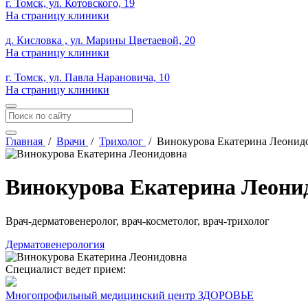
г. Томск, ул. Котовского, 19
На страницу клиники
д. Кисловка , ул. Марины Цветаевой, 20
На страницу клиники
г. Томск, ул. Павла Нарановича, 10
На страницу клиники
Главная
/
Врачи
/
Трихолог
/
Винокурова Екатерина Леонид
Винокурова Екатерина Леони
Врач-дерматовенеролог, врач-косметолог, врач-трихолог
Дерматовенерология
Специалист ведет прием:
Многопрофильный медицинский центр ЗДОРОВЬЕ