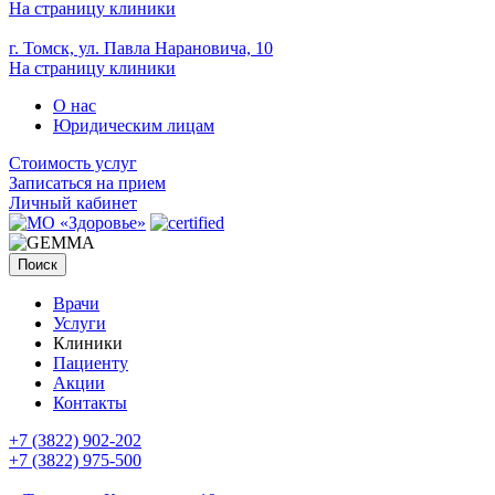
На страницу клиники
г. Томск, ул. Павла Нарановича, 10
На страницу клиники
О нас
Юридическим лицам
Стоимость услуг
Записаться на прием
Личный кабинет
Поиск
Врачи
Услуги
Клиники
Пациенту
Акции
Контакты
+7 (3822) 902-202
+7 (3822) 975-500