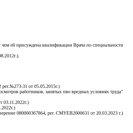
с чем ей присуждена квалификации Врача по специальности
.2012г.).
ег.№273-31 от 05.05.2015г.)
мотров работников, занятых пво вредных условиях труда"
03.11.2022г.)
2022г.)
ерение 080000367864, рег. СМУЕВ2000631 от 20.03.2023 г.)