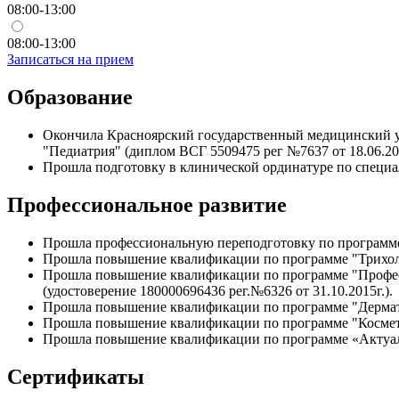
08:00-13:00
08:00-13:00
Записаться на прием
Образование
Окончила Красноярский государственный медицинский ун
"Педиатрия" (диплом ВСГ 5509475 рег №7637 от 18.06.201
Прошла подготовку в клинической ординатуре по специал
Профессиональное развитие
Прошла профессиональную переподготовку по программе "
Прошла повышение квалификации по программе "Трихолог
Прошла повышение квалификации по программе "Професс
(удостоверение 180000696436 рег.№6326 от 31.10.2015г.).
Прошла повышение квалификации по программе "Дерматов
Прошла повышение квалификации по программе "Косметол
Прошла повышение квалификации по программе «Актуальны
Сертификаты