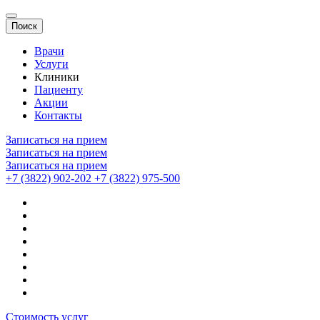
Поиск
Врачи
Услуги
Клиники
Пациенту
Акции
Контакты
Записаться на прием
Записаться на прием
Записаться на прием
+7 (3822) 902-202
+7 (3822) 975-500
Стоимость услуг