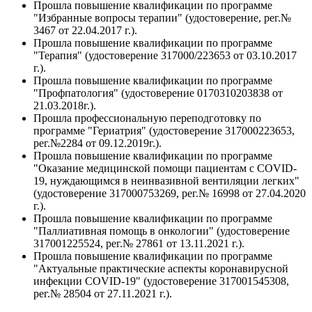
Прошла повышение квалификации по программе
"Избранные вопросы терапии" (удостоверение, рег.№
3467 от 22.04.2017 г.).
Прошла повышение квалификации по программе
"Терапия" (удостоверение 317000/223653 от 03.10.2017
г.).
Прошла повышение квалификации по программе
"Профпатология" (удостоверение 0170310203838 от
21.03.2018г.).
Прошла профессиональную переподготовку по
программе "Гериатрия" (удостоверение 317000223653,
рег.№2284 от 09.12.2019г.).
Прошла повышение квалификации по программе
"Оказание медицинской помощи пациентам с COVID-
19, нуждающимся в неинвазивной вентиляции легких"
(удостоверение 317000753269, рег.№ 16998 от 27.04.2020
г.).
Прошла повышение квалификации по программе
"Паллиативная помощь в онкологии" (удостоверение
317001225524, рег.№ 27861 от 13.11.2021 г.).
Прошла повышение квалификации по программе
"Актуальные практические аспекты коронавирусной
инфекции COVID-19" (удостоверение 317001545308,
рег.№ 28504 от 27.11.2021 г.).