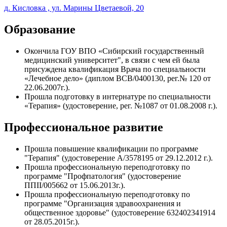
д. Кисловка , ул. Марины Цветаевой, 20
Образование
Окончила ГОУ ВПО «Сибирский государственный
медицинский университет", в связи с чем ей была
присуждена квалификация Врача по специальности
«Лечебное дело» (диплом ВСВ/0400130, рег.№ 120 от
22.06.2007г.).
Прошла подготовку в интернатуре по специальности
«Терапия» (удостоверение, рег. №1087 от 01.08.2008 г.).
Профессиональное развитие
Прошла повышение квалификации по программе
"Терапия" (удостоверение А/3578195 от 29.12.2012 г.).
Прошла профессиональную переподготовку по
программе "Профпатология" (удостоверение
ППII/005662 от 15.06.2013г.).
Прошла профессиональную переподготовку по
программе "Организация здравоохранения и
общественное здоровье" (удостоверение 632402341914
от 28.05.2015г.).