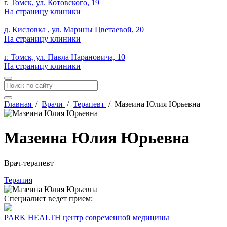
г. Томск, ул. Котовского, 19
На страницу клиники
д. Кисловка , ул. Марины Цветаевой, 20
На страницу клиники
г. Томск, ул. Павла Нарановича, 10
На страницу клиники
Главная
/
Врачи
/
Терапевт
/
Мазеина Юлия Юрьевна
Мазеина Юлия Юрьевна
Врач-терапевт
Терапия
Специалист ведет прием:
PARK HEALTH центр современной медицины