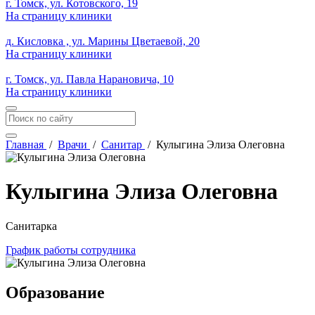
г. Томск, ул. Котовского, 19
На страницу клиники
д. Кисловка , ул. Марины Цветаевой, 20
На страницу клиники
г. Томск, ул. Павла Нарановича, 10
На страницу клиники
Главная
/
Врачи
/
Санитар
/
Кулыгина Элиза Олеговна
Кулыгина Элиза Олеговна
Санитарка
График работы сотрудника
Образование