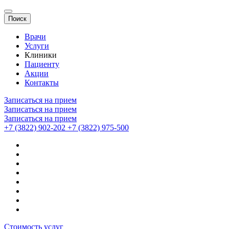
Поиск
Врачи
Услуги
Клиники
Пациенту
Акции
Контакты
Записаться на прием
Записаться на прием
Записаться на прием
+7 (3822) 902-202
+7 (3822) 975-500
Стоимость услуг