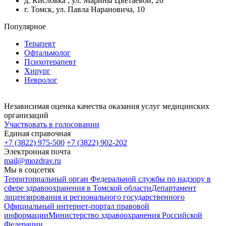
д. Кисловка , ул. Марины Цветаевой, 20
г. Томск, ул. Павла Нарановича, 10
Популярное
Терапевт
Офтальмолог
Психотерапевт
Хирург
Невролог
Независимая оценка качества оказания услуг медицинских
организаций
Участвовать в голосовании
Единая справочная
+7 (3822) 975-500
+7 (3822) 902-202
Электронная почта
mail@mozdrav.ru
Мы в соцсетях
Территориальный орган Федеральной службы по надзору в
сфере здравоохранения в Томской области
Департамент
лицензирования и регионального государственного
Официальный интернет-портал правовой
информации
Министерство здравоохранения Российской
Федерации