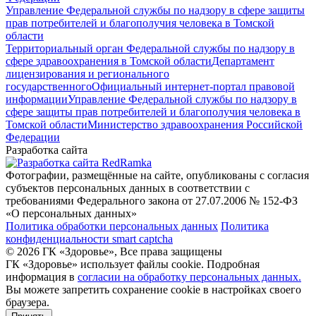
Управление Федеральной службы по надзору в сфере защиты
прав потребителей и благополучия человека в Томской
области
Территориальный орган Федеральной службы по надзору в
сфере здравоохранения в Томской области
Департамент
лицензирования и регионального
государственного
Официальный интернет-портал правовой
информации
Управление Федеральной службы по надзору в
сфере защиты прав потребителей и благополучия человека в
Томской области
Министерство здравоохранения Российской
Федерации
Разработка сайта
Фотографии, размещённые на сайте, опубликованы с согласия
субъектов персональных данных в соответствии с
требованиями Федерального закона от 27.07.2006 № 152-ФЗ
«О персональных данных»
Политика обработки персональных данных
Политика
конфиденциальности smart captcha
© 2026 ГК «Здоровье», Все права защищены
ГК «Здоровье» использует файлы cookie. Подробная
информация в
согласии на обработку персональных данных.
Вы можете запретить сохранение cookie в настройках своего
браузера.