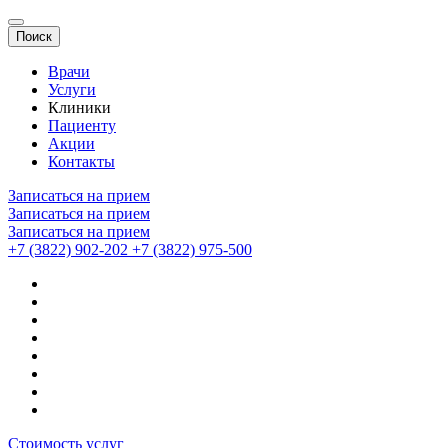
Поиск
Врачи
Услуги
Клиники
Пациенту
Акции
Контакты
Записаться на прием
Записаться на прием
Записаться на прием
+7 (3822) 902-202
+7 (3822) 975-500
Стоимость услуг