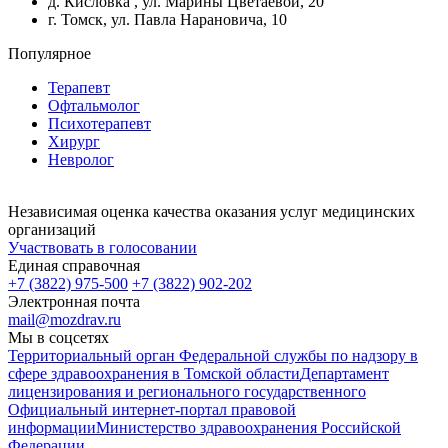
д. Кисловка , ул. Марины Цветаевой, 20
г. Томск, ул. Павла Нарановича, 10
Популярное
Терапевт
Офтальмолог
Психотерапевт
Хирург
Невролог
Независимая оценка качества оказания услуг медицинских
организаций
Участвовать в голосовании
Единая справочная
+7 (3822) 975-500
+7 (3822) 902-202
Электронная почта
mail@mozdrav.ru
Мы в соцсетях
Территориальный орган Федеральной службы по надзору в
сфере здравоохранения в Томской области
Департамент
лицензирования и регионального государственного
Официальный интернет-портал правовой
информации
Министерство здравоохранения Российской
Федерации