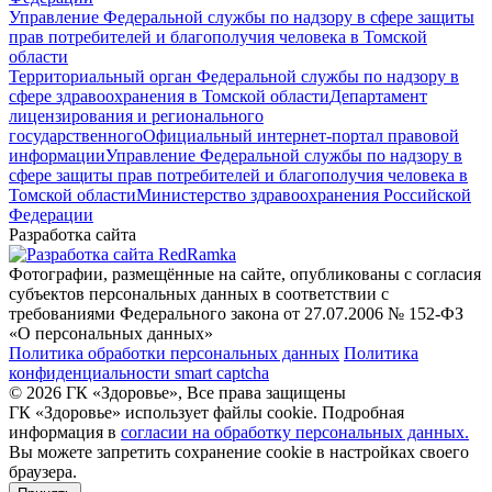
Управление Федеральной службы по надзору в сфере защиты
прав потребителей и благополучия человека в Томской
области
Территориальный орган Федеральной службы по надзору в
сфере здравоохранения в Томской области
Департамент
лицензирования и регионального
государственного
Официальный интернет-портал правовой
информации
Управление Федеральной службы по надзору в
сфере защиты прав потребителей и благополучия человека в
Томской области
Министерство здравоохранения Российской
Федерации
Разработка сайта
Фотографии, размещённые на сайте, опубликованы с согласия
субъектов персональных данных в соответствии с
требованиями Федерального закона от 27.07.2006 № 152-ФЗ
«О персональных данных»
Политика обработки персональных данных
Политика
конфиденциальности smart captcha
© 2026 ГК «Здоровье», Все права защищены
ГК «Здоровье» использует файлы cookie. Подробная
информация в
согласии на обработку персональных данных.
Вы можете запретить сохранение cookie в настройках своего
браузера.