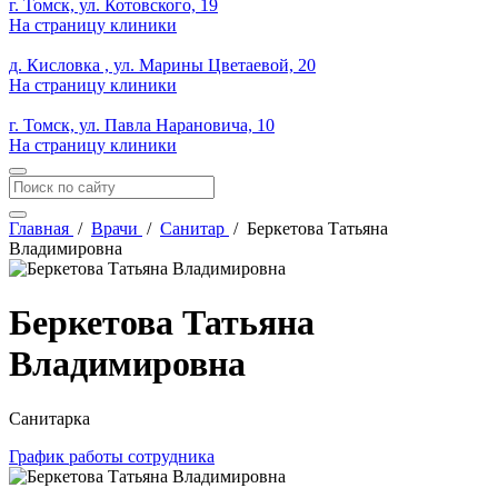
г. Томск, ул. Котовского, 19
На страницу клиники
д. Кисловка , ул. Марины Цветаевой, 20
На страницу клиники
г. Томск, ул. Павла Нарановича, 10
На страницу клиники
Главная
/
Врачи
/
Санитар
/
Беркетова Татьяна
Владимировна
Беркетова Татьяна
Владимировна
Санитарка
График работы сотрудника