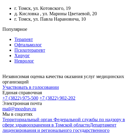
г. Томск, ул. Котовского, 19
д. Кисловка , ул. Марины Цветаевой, 20
г. Томск, ул. Павла Нарановича, 10
Популярное
Терапевт
Офтальмолог
Психотерапевт
Хирург
Невролог
Независимая оценка качества оказания услуг медицинских
организаций
Участвовать в голосовании
Единая справочная
+7 (3822) 975-500
+7 (3822) 902-202
Электронная почта
mail@mozdrav.ru
Мы в соцсетях
Территориальный орган Федеральной службы по надзору в
сфере здравоохранения в Томской области
Департамент
лицензирования и регионального государственного