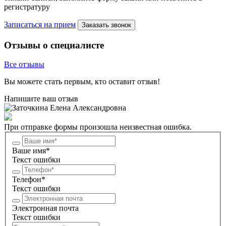
регистратуру
Записаться на прием
Заказать звонок
Отзывы о специалисте
Все отзывы
Вы можете стать первым, кто оставит отзыв!
Напишите ваш отзыв
При отправке формы произошла неизвестная ошибка.
Ваше имя*
Текст ошибки
Телефон*
Текст ошибки
Электронная почта
Текст ошибки