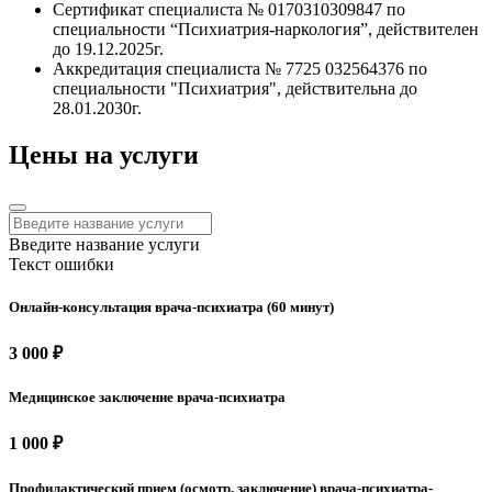
Сертификат специалиста № 0170310309847 по
специальности “Психиатрия-наркология”, действителен
до 19.12.2025г.
Аккредитация специалиста № 7725 032564376 по
специальности "Психиатрия", действительна до
28.01.2030г.
Цены на услуги
Введите название услуги
Текст ошибки
Онлайн-консультация врача-психиатра (60 минут)
3 000 ₽
Медицинское заключение врача-психиатра
1 000 ₽
Профилактический прием (осмотр, заключение) врача-психиатра-