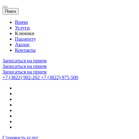
Поиск
Врачи
Услуги
Клиники
Пациенту
Акции
Контакты
Записаться на прием
Записаться на прием
Записаться на прием
+7 (3822) 902-202
+7 (3822) 975-500
Стоимость услуг