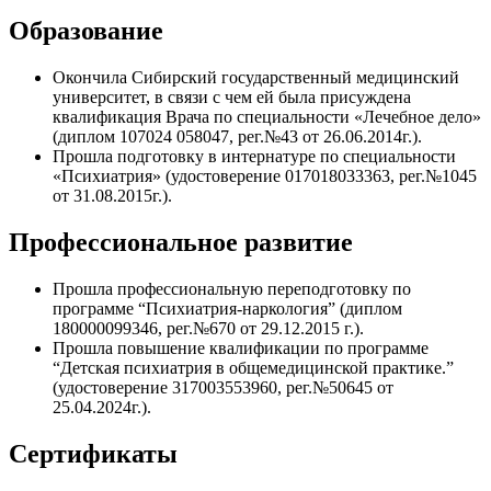
Образование
Окончила Сибирский государственный медицинский
университет, в связи с чем ей была присуждена
квалификация Врача по специальности «Лечебное дело»
(диплом 107024 058047, рег.№43 от 26.06.2014г.).
Прошла подготовку в интернатуре по специальности
«Психиатрия» (удостоверение 017018033363, рег.№1045
от 31.08.2015г.).
Профессиональное развитие
Прошла профессиональную переподготовку по
программе “Психиатрия-наркология” (диплом
180000099346, рег.№670 от 29.12.2015 г.).
Прошла повышение квалификации по программе
“Детская психиатрия в общемедицинской практике.”
(удостоверение 317003553960, рег.№50645 от
25.04.2024г.).
Сертификаты