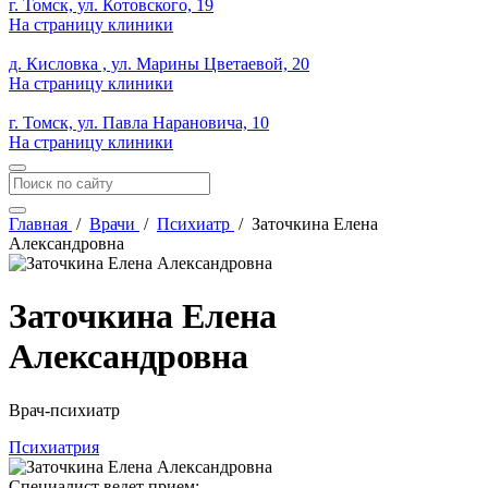
г. Томск, ул. Котовского, 19
На страницу клиники
д. Кисловка , ул. Марины Цветаевой, 20
На страницу клиники
г. Томск, ул. Павла Нарановича, 10
На страницу клиники
Главная
/
Врачи
/
Психиатр
/
Заточкина Елена
Александровна
Заточкина Елена
Александровна
Врач-психиатр
Психиатрия
Специалист ведет прием: