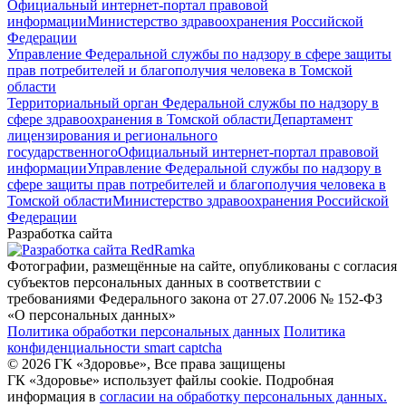
Официальный интернет-портал правовой
информации
Министерство здравоохранения Российской
Федерации
Управление Федеральной службы по надзору в сфере защиты
прав потребителей и благополучия человека в Томской
области
Территориальный орган Федеральной службы по надзору в
сфере здравоохранения в Томской области
Департамент
лицензирования и регионального
государственного
Официальный интернет-портал правовой
информации
Управление Федеральной службы по надзору в
сфере защиты прав потребителей и благополучия человека в
Томской области
Министерство здравоохранения Российской
Федерации
Разработка сайта
Фотографии, размещённые на сайте, опубликованы с согласия
субъектов персональных данных в соответствии с
требованиями Федерального закона от 27.07.2006 № 152-ФЗ
«О персональных данных»
Политика обработки персональных данных
Политика
конфиденциальности smart captcha
© 2026 ГК «Здоровье», Все права защищены
ГК «Здоровье» использует файлы cookie. Подробная
информация в
согласии на обработку персональных данных.