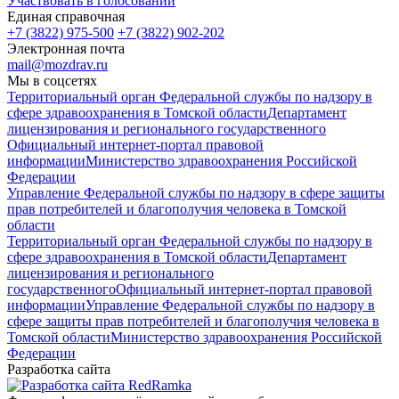
Участвовать в голосовании
Единая справочная
+7 (3822) 975-500
+7 (3822) 902-202
Электронная почта
mail@mozdrav.ru
Мы в соцсетях
Территориальный орган Федеральной службы по надзору в
сфере здравоохранения в Томской области
Департамент
лицензирования и регионального государственного
Официальный интернет-портал правовой
информации
Министерство здравоохранения Российской
Федерации
Управление Федеральной службы по надзору в сфере защиты
прав потребителей и благополучия человека в Томской
области
Территориальный орган Федеральной службы по надзору в
сфере здравоохранения в Томской области
Департамент
лицензирования и регионального
государственного
Официальный интернет-портал правовой
информации
Управление Федеральной службы по надзору в
сфере защиты прав потребителей и благополучия человека в
Томской области
Министерство здравоохранения Российской
Федерации
Разработка сайта