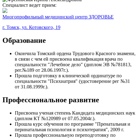
Специалист ведет прием:
Многопрофильный медицинский центр ЗДОРОВЬЕ
г. Томск, ул. Котовского, 19
Образование
Окончила Томский ордена Трудового Красного знамени,
в связи с чем ей присвоена квалификация врача по
специальности "Лечебное дело" (диплом ЭВ №781813,
рег.№189 от 28.06.1997г.).
Прошла подготовку в клинической ординатуре по
специальности "Психиатрия" (удостоверение рег №31
от 31.08.1999г.).
Профессиональное развитие
Присвоена ученая степень Кандидата медицинских наук
(диплом КТ №120989 от 07.05.2004г.).
Прошла курс обучения по программе "Пренатальная и
перинатальная психология и психотерапия", 2009 г.
Прошла профессиональную переподготовку по