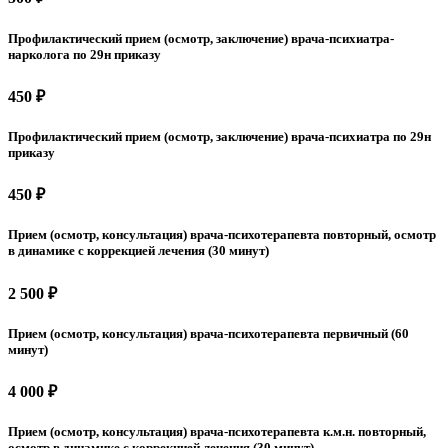
Профилактический прием (осмотр, заключение) врача-психиатра-
нарколога по 29н приказу
450 ₽
Профилактический прием (осмотр, заключение) врача-психиатра по 29н
приказу
450 ₽
Прием (осмотр, консультация) врача-психотерапевта повторный, осмотр
в динамике с коррекцией лечения (30 минут)
2 500 ₽
Прием (осмотр, консультация) врача-психотерапевта первичный (60
минут)
4 000 ₽
Прием (осмотр, консультация) врача-психотерапевта к.м.н. повторный,
осмотр в динамике с коррекцией лечения (30 минут)