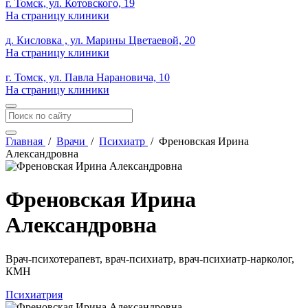
г. Томск, ул. Котовского, 19
На страницу клиники
д. Кисловка , ул. Марины Цветаевой, 20
На страницу клиники
г. Томск, ул. Павла Нарановича, 10
На страницу клиники
Главная
/
Врачи
/
Психиатр
/
Френовская Ирина
Александровна
Френовская Ирина
Александровна
Врач-психотерапевт, врач-психиатр, врач-психиатр-нарколог,
КМН
Психиатрия