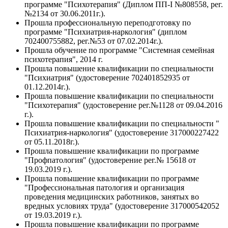
программе "Психотерапия" (Диплом ПП-I №808558, рег.
№2134 от 30.06.2011г.).
Прошла профессиональную переподготовку по
программе "Психиатрия-наркология" (диплом
702400755882, рег.№53 от 07.02.2014г.).
Прошла обучение по программе "Системная семейная
психотерапия", 2014 г.
Прошла повышение квалификации по специальности
"Психиатрия" (удостоверение 702401852935 от
01.12.2014г.).
Прошла повышение квалификации по специальности
"Психотерапия" (удостоверение рег.№1128 от 09.04.2016
г.).
Прошла повышение квалификации по специальности "
Психиатрия-наркология" (удостоверение 317000227422
от 05.11.2018г.).
Прошла повышение квалификации по программе
"Профпатология" (удостоверение рег.№ 15618 от
19.03.2019 г.).
Прошла повышение квалификации по программе
"Профессиональная патология и организация
проведения медицинских работников, занятых во
вредных условиях труда" (удостоверение 317000542052
от 19.03.2019 г.).
Прошла повышение квалификации по программе