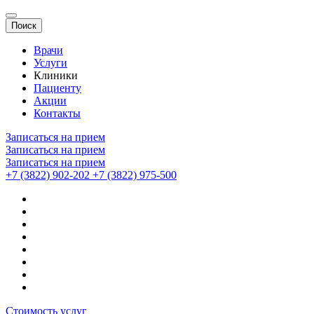
Поиск
Врачи
Услуги
Клиники
Пациенту
Акции
Контакты
Записаться на прием
Записаться на прием
Записаться на прием
+7 (3822) 902-202
+7 (3822) 975-500
Стоимость услуг