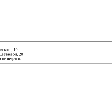
ского, 19
ветаевой, 20
 не ведется.