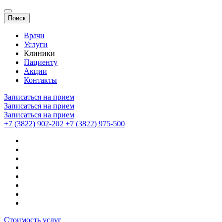
Поиск
Врачи
Услуги
Клиники
Пациенту
Акции
Контакты
Записаться на прием
Записаться на прием
Записаться на прием
+7 (3822) 902-202
+7 (3822) 975-500
Стоимость услуг