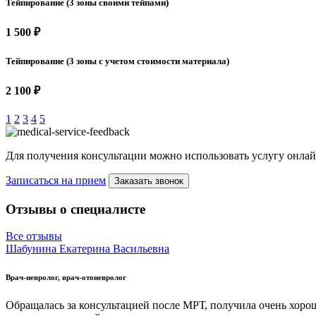
Тейпирование (3 зоны своими тейпами)
1 500 ₽
Тейпирование (3 зоны с учетом стоимости материала)
2 100 ₽
1
2
3
4
5
Для получения консультации можно использовать услугу онлай
Записаться на прием
Заказать звонок
Отзывы о специалисте
Все отзывы
Шабунина Екатерина Васильевна
Врач-невролог, врач-отоневролог
Обращалась за консультацией после МРТ, получила очень хоро