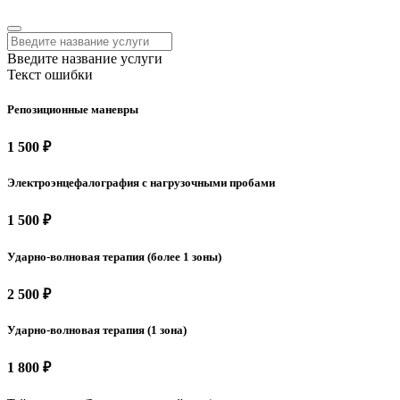
Введите название услуги
Текст ошибки
Репозиционные маневры
1 500 ₽
Электроэнцефалография с нагрузочными пробами
1 500 ₽
Ударно-волновая терапия (более 1 зоны)
2 500 ₽
Ударно-волновая терапия (1 зона)
1 800 ₽