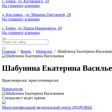
г. Томск, ул. Котовского, 19
На страницу клиники
д. Кисловка , ул. Марины Цветаевой, 20
На страницу клиники
г. Томск, ул. Павла Нарановича, 10
На страницу клиники
Главная
/
Врачи
/
Невролог
/
Шабунина Екатерина Васильев
Шабунина Екатерина Василь
Врач-невролог, врач-отоневролог
Неврология
Специалист ведет прием:
Многопрофильный медицинский центр ЗДОРОВЬЕ