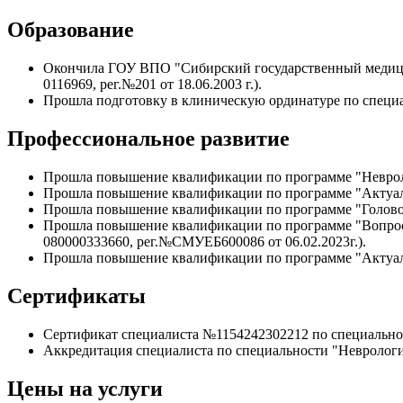
Образование
Окончила ГОУ ВПО "Сибирский государственный медицинс
0116969, рег.№201 от 18.06.2003 г.).
Прошла подготовку в клиническую ординатуре по специал
Профессиональное развитие
Прошла повышение квалификации по программе "Неврологи
Прошла повышение квалификации по программе "Актуальн
Прошла повышение квалификации по программе "Головокр
Прошла повышение квалификации по программе "Вопросы
080000333660, рег.№СМУЕБ600086 от 06.02.2023г.).
Прошла повышение квалификации по программе "Актуальны
Сертификаты
Сертификат специалиста №1154242302212 по специальнос
Аккредитация специалиста по специальности "Неврология
Цены на услуги