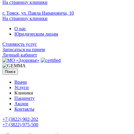
На страницу клиники
г. Томск, ул. Павла Нарановича, 10
На страницу клиники
О нас
Юридическим лицам
Стоимость услуг
Записаться на прием
Личный кабинет
Поиск
Врачи
Услуги
Клиники
Пациенту
Акции
Контакты
+7 (3822) 902-202
+7 (3822) 975-500