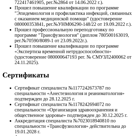
722417461905, рег.№2864 от 14.06.2022 г.).
Прошел повышение квалификации по программе
"Эпидемиология и профилактика инфекций, связанных
с оказанием медицинской помощи" (удостоверение
080000353841, рег.№УНМ06290-148/22 от 19.09.2022 г.).
Прошел профессиональную переподготовку по
программе "Трансфузиология" (диплом 780500163019,
рег.№70590/8089-1 от 23.09.2022г.).
Прошел повышение квалификации по программе
«Экспертиза временной нетрудоспособности»
(удостоверение 080000647193 рег. № СМУЗЛ2400062 от
24.11.2025).
Сертификаты
Сертификат специалиста №1177242673787 по
специальности «Анестезиология и реаниматология»
подтвержден до 28.12.2025 г.
Сертификат специалиста №1178242694072 по
специальности «Организация здравоохранения и
общественное здоровье» подтвержден до 30.12.2025 г.
Аккредитация специалиста №7023018940810 по
специальности «Трансфузиология» действительна до
19.01.2028 г.