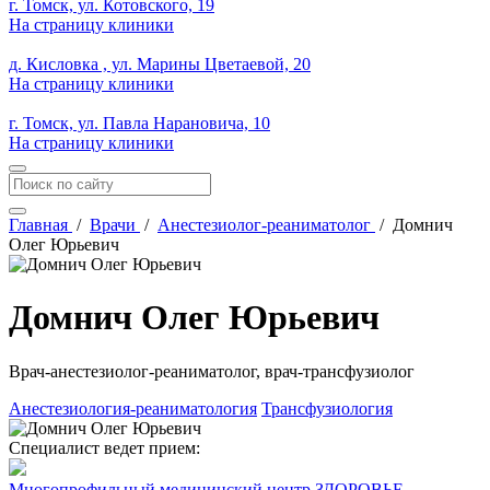
г. Томск, ул. Котовского, 19
На страницу клиники
д. Кисловка , ул. Марины Цветаевой, 20
На страницу клиники
г. Томск, ул. Павла Нарановича, 10
На страницу клиники
Главная
/
Врачи
/
Анестезиолог-реаниматолог
/
Домнич
Олег Юрьевич
Домнич Олег Юрьевич
Врач-анестезиолог-реаниматолог, врач-трансфузиолог
Анестезиология-реаниматология
Трансфузиология
Специалист ведет прием:
Многопрофильный медицинский центр ЗДОРОВЬЕ