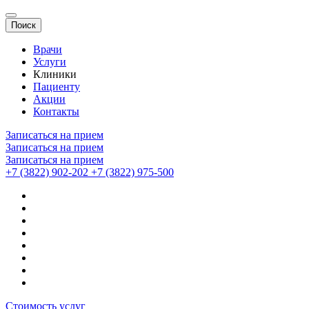
Поиск
Врачи
Услуги
Клиники
Пациенту
Акции
Контакты
Записаться на прием
Записаться на прием
Записаться на прием
+7 (3822) 902-202
+7 (3822) 975-500
Стоимость услуг