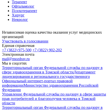
Терапевт
Офтальмолог
Психотерапевт
Хирург
Невролог
Независимая оценка качества оказания услуг медицинских
организаций
Участвовать в голосовании
Единая справочная
+7 (3822) 975-500
+7 (3822) 902-202
Электронная почта
mail@mozdrav.ru
Мы в соцсетях
Территориальный орган Федеральной службы по надзору в
сфере здравоохранения в Томской области
Департамент
лицензирования и регионального государственного
Официальный интернет-портал правовой
информации
Министерство здравоохранения Российской
Федерации
Управление Федеральной службы по надзору в сфере защиты
прав потребителей и благополучия человека в Томской
области
Территориальный орган Федеральной службы по надзору в