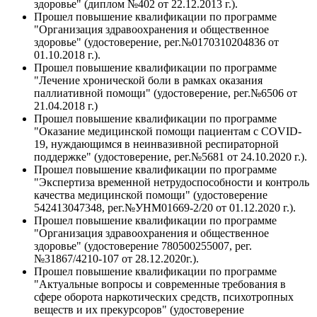
здоровье" (диплом №402 от 22.12.2013 г.).
Прошел повышение квалификации по программе
"Организация здравоохранения и общественное
здоровье" (удостоверение, рег.№0170310204836 от
01.10.2018 г.).
Прошел повышение квалификации по программе
"Лечение хронической боли в рамках оказания
паллиативной помощи" (удостоверение, рег.№6506 от
21.04.2018 г.)
Прошел повышение квалификации по программе
"Оказание медицинской помощи пациентам с COVID-
19, нуждающимся в неинвазивной респираторной
поддержке" (удостоверение, рег.№5681 от 24.10.2020 г.).
Прошел повышение квалификации по программе
"Экспертиза временной нетрудоспособности и контроль
качества медицинской помощи" (удостоверение
542413047348, рег.№УНМ01669-2/20 от 01.12.2020 г.).
Прошел повышение квалификации по программе
"Организация здравоохранения и общественное
здоровье" (удостоверение 780500255007, рег.
№31867/4210-107 от 28.12.2020г.).
Прошел повышение квалификации по программе
"Актуальные вопросы и современные требования в
сфере оборота наркотических средств, психотропных
веществ и их прекурсоров" (удостоверение