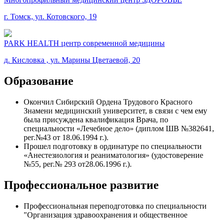
г. Томск, ул. Котовского, 19
PARK HEALTH центр современной медицины
д. Кисловка , ул. Марины Цветаевой, 20
Образование
Окончил Сибирский Ордена Трудового Красного
Знамени медицинский университет, в связи с чем ему
была присуждена квалификация Врача, по
специальности «Лечебное дело» (диплом ШВ №382641,
рег.№43 от 18.06.1994 г.).
Прошел подготовку в ординатуре по специальности
«Анестезиология и реаниматология» (удостоверение
№55, рег.№ 293 от28.06.1996 г.).
Профессиональное развитие
Профессиональная переподготовка по специальности
"Организация здравоохранения и общественное