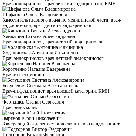
Врач-эндокринолог, врач детский эндокринолог, КМН
Шифанова Ольга Владимировна
Заместитель главного врача по медицинской части, врач-
эндокринолог, врач-детский-эндокринолог
Ханьжина Татьяна Александровна
Врач-эндокринолог, врач-детский эндокринолог
Ходашинская Антонина Ильинична
Врач-эндокринолог, врач-детский-эндокринолог
Коротченко Наталия Валерьевна
Врач-инфекционист
Богушевич Светлана Александровна
Врач-инфекционист, врач высшей категории, КМН
Фартышев Степан Сергеевич
Врач-эндоскопист
Зырянов Юрий Николаевич
Заведующий отделением эндоскопии, врач-эндоскопист
Подгорнов Виктор Федорович