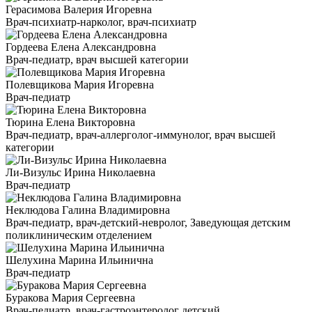
Герасимова Валерия Игоревна
Врач-психиатр-нарколог, врач-психиатр
Гордеева Елена Александровна
Врач-педиатр, врач высшей категории
Полевщикова Мария Игоревна
Врач-педиатр
Тюрина Елена Викторовна
Врач-педиатр, врач-аллерголог-иммунолог, врач высшей
категории
Ли-Визульс Ирина Николаевна
Врач-педиатр
Неклюдова Галина Владимировна
Врач-педиатр, врач-детский-невролог, Заведующая детским
поликлиническим отделением
Шелухина Марина Ильинична
Врач-педиатр
Буракова Мария Сергеевна
Врач-педиатр, врач-гастроэнтеролог детский