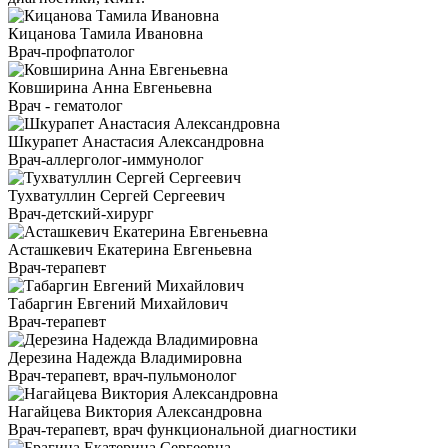
Кицанова Тамила Ивановна
Врач-профпатолог
Ковширина Анна Евгеньевна
Врач - гематолог
Шкурапет Анастасия Александровна
Врач-аллерголог-иммунолог
Тухватуллин Сергей Сергеевич
Врач-детский-хирург
Асташкевич Екатерина Евгеньевна
Врач-терапевт
Табаргин Евгений Михайлович
Врач-терапевт
Дерезина Надежда Владимировна
Врач-терапевт, врач-пульмонолог
Нагайцева Виктория Александровна
Врач-терапевт, врач функциональной диагностики