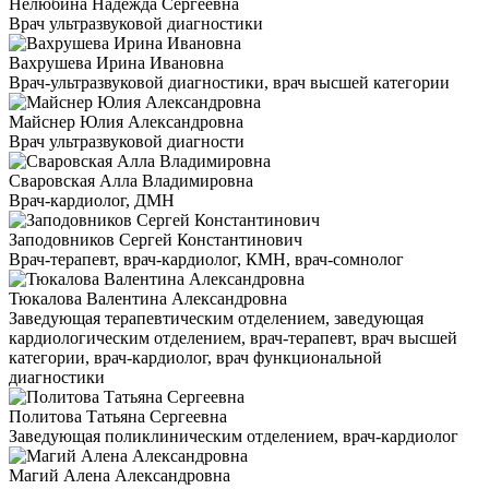
Нелюбина Надежда Сергеевна
Врач ультразвуковой диагностики
Вахрушева Ирина Ивановна
Врач-ультразвуковой диагностики, врач высшей категории
Майснер Юлия Александровна
Врач ультразвуковой диагности
Сваровская Алла Владимировна
Врач-кардиолог, ДМН
Заподовников Сергей Константинович
Врач-терапевт, врач-кардиолог, КМН, врач-сомнолог
Тюкалова Валентина Александровна
Заведующая терапевтическим отделением, заведующая
кардиологическим отделением, врач-терапевт, врач высшей
категории, врач-кардиолог, врач функциональной
диагностики
Политова Татьяна Сергеевна
Заведующая поликлиническим отделением, врач-кардиолог
Магий Алена Александровна