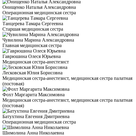
Онищенко Наталья Александровна
Операционная медицинская сестра
Танцерева Тамара Сергеевна
Старшая медицинская сестра
Чувилина Марина Александровна
Главная медицинская сестра
Гаврюшина Олеся Юрьевна
Медицинская сестра-анестезист
Лесковская Юлия Борисовна
Медицинская сестра-анестезист, медицинская сестра палатная
(постовая)
Фохт Маргарита Максимовна
Медицинская сестра-анестезист, медицинская сестра палатная
(постовая)
Батухтина Евгения Дмитриевна
Операционная медицинская сестра
Шимолина Анна Николаевна