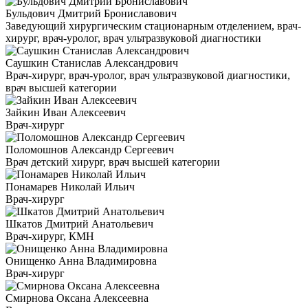
Бульдович Дмитрий Брониславович
Заведующий хирургическим стационарным отделением, врач-
хирург, врач-уролог, врач ультразвуковой диагностики
Саушкин Станислав Александрович
Врач-хирург, врач-уролог, врач ультразвуковой диагностики,
врач высшей категории
Зайкин Иван Алексеевич
Врач-хирург
Поломошнов Александр Сергеевич
Врач детский хирург, врач высшей категории
Понамарев Николай Ильич
Врач-хирург
Шкатов Дмитрий Анатольевич
Врач-хирург, КМН
Онищенко Анна Владимировна
Врач-хирург
Смирнова Оксана Алексеевна