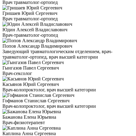
Врач травматолог-ортопед
Гришаев Юрий Сергеевич
Врач травматолог-ортопед
Юдин Алексей Владиславович
Врач-травматолог-ортопед
Попов Александр Владимирович
Заведующий травматологическим отделением, врач-
травматолог-ортопед, врач высшей категории
Гынгазов Павел Сергеевич
Врач-сексолог
Касьянов Юрий Сергеевич
Врач-колопроктолог, врач высшей категории
Гофманов Станислав Сергеевич
Врач-колопроктолог, врач высшей категории
Бажанова Елена Юрьевна
Врач-физиотерапевт
Каплина Анна Сергеевна