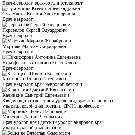
Врач-невролог, врач-ботулинотерапевт
Сухомлина Ксения Александровна
Врач-невролог
Перевалов Сергей Эдуардович
Врач-невролог
Мкртчян Мариам Жирайровна
Врач-невролог
Никифорова Антонина Евгеньевна
Врач-невролог
Казанцева Полина Евгеньевна
Врач-невролог, врач-невролог-детский
Калинкин Дмитрий Евгеньевич
Заведующий отделением урологии, врач-уролог, врач
ультразвуковой диагностики, ДМН, профессор
Миронюк Денис Васильевич
Врач-уролог, врач-детский уролог-андролог, врач
ультразвуковой диагностики