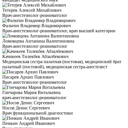
Тетерев Алексей Михайлович
Врач-анестезиолог-реаниматолог
Фальтин Владимир Владимирович
Врач-анестезиолог-реаниматолог, врач высшей категории
Ломовцева Антанина Валентиновна
Врач-анестезиолог-реаниматолог
Качикеев Тилекбек Абзалбекович
Медицинская сестра палатная (постовая), медицинский брат
палатный (постовой), медицинская сестра-анестезист
Писарев Архип Павлович
Врач анестезиолог-реаниматолог
Гончарова Мария Витальевна
врач-анестезиолог-реаниматолог
Носов Денис Сергеевич
Врач функциональной диагностики
Пенкин Андрей Иванович