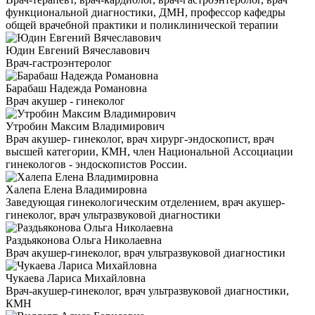
функциональной диагностики, ДМН, профессор кафедры
общей врачебной практики и поликлинической терапии
Юдин Евгений Вячеславович
Врач-гастроэнтеролог
Барабаш Надежда Романовна
Врач акушер - гинеколог
Утробин Максим Владимирович
Врач акушер- гинеколог, врач хирург-эндоскопист, врач
высшей категории, КМН, член Национальной Ассоциации
гинекологов - эндоскопистов России.
Халепа Елена Владимировна
Заведующая гинекологическим отделением, врач акушер-
гинеколог, врач ультразвуковой диагностики
Раздьяконова Ольга Николаевна
Врач акушер-гинеколог, врач ультразвуковой диагностики
Чукаева Лариса Михайловна
Врач-акушер-гинеколог, врач ультразвуковой диагностики,
КМН