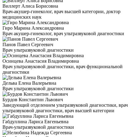
Виллерт Алиса Борисовна
Врач-акушер-гинеколог, врач высшей категории, доктор
медицинских наук
Гиро Марина Александровна
Врач акушер-гинеколог, врач ультразвуковой диагностики
Панов Павел Сергеевич
Врач ультразвуковой диагностики
Осинцева Анастасия Владимировна
Врач ультразвуковой диагностики, врач функциональной
диагностики
Дельва Елена Валерьевна
Врач ультразвуковой диагностики
Бурдов Константин Львович
Заведующий отделением ультразвуковой диагностики, врач
ультразвуковой диагностики, врач высшей категории
Габдуллина Лариса Евгеньевна
Врач-ультразвуковой диагностики