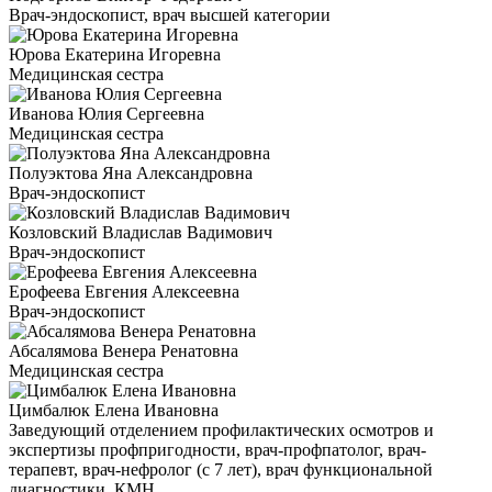
Врач-эндоскопист, врач высшей категории
Юрова Екатерина Игоревна
Медицинская сестра
Иванова Юлия Сергеевна
Медицинская сестра
Полуэктова Яна Александровна
Врач-эндоскопист
Козловский Владислав Вадимович
Врач-эндоскопист
Ерофеева Евгения Алексеевна
Врач-эндоскопист
Абсалямова Венера Ренатовна
Медицинская сестра
Цимбалюк Елена Ивановна
Заведующий отделением профилактических осмотров и
экспертизы профпригодности, врач-профпатолог, врач-
терапевт, врач-нефролог (с 7 лет), врач функциональной
диагностики, КМН.