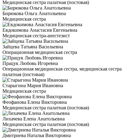
Медицинская сестра палатная (постовая)
Бирюкова Ольга Анатольевна
Медицинская сестра
Евдокимова Анастасия Евгеньевна
Медицинская сестра-анестезист
Зайцева Татьяна Васильевна
Операционная медицинская сестра
Працук Любовь Игоревна
Операционная медицинская сестра, медицинская сестра
палатная (постовая)
Старыгина Мария Ивановна
Медицинская сестра
Феофанова Елена Викторовна
Медицинская сестра палатная (постовая)
Лихачева Елена Анатольевна
Медицинская сестра палатная (постовая)
Дмитриева Наталья Викторовна