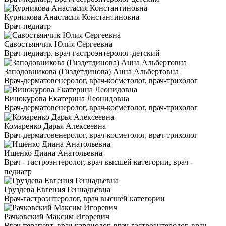
Курникова Анастасия Константиновна
Врач-педиатр
Савостьянчик Юлия Сергеевна
Врач-педиатр, врач-гастроэнтеролог-детский
Заподовникова (Гиздетдинова) Анна Альбертовна
Врач-дерматовенеролог, врач-косметолог, врач-трихолог
Винокурова Екатерина Леонидовна
Врач-дерматовенеролог, врач-косметолог, врач-трихолог
Комаренко Дарья Алексеевна
Врач-дерматовенеролог, врач-косметолог, врач-трихолог
Ищенко Диана Анатольевна
Врач - гастроэнтеролог, врач высшей категории, врач -
педиатр
Груздева Евгения Геннадьевна
Врач-гастроэнтеролог, врач высшей категории
Рачковский Максим Игоревич
Врач-терапевт, врач-кардиолог, врач-гастроэнтеролог, врач