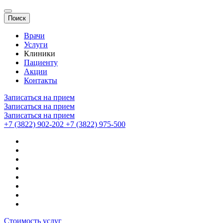
Поиск
Врачи
Услуги
Клиники
Пациенту
Акции
Контакты
Записаться на прием
Записаться на прием
Записаться на прием
+7 (3822) 902-202
+7 (3822) 975-500
Стоимость услуг