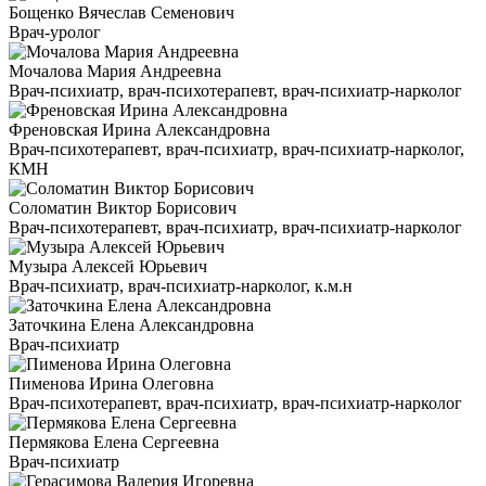
Бощенко Вячеслав Семенович
Врач-уролог
Мочалова Мария Андреевна
Врач-психиатр, врач-психотерапевт, врач-психиатр-нарколог
Френовская Ирина Александровна
Врач-психотерапевт, врач-психиатр, врач-психиатр-нарколог,
КМН
Соломатин Виктор Борисович
Врач-психотерапевт, врач-психиатр, врач-психиатр-нарколог
Музыра Алексей Юрьевич
Врач-психиатр, врач-психиатр-нарколог, к.м.н
Заточкина Елена Александровна
Врач-психиатр
Пименова Ирина Олеговна
Врач-психотерапевт, врач-психиатр, врач-психиатр-нарколог
Пермякова Елена Сергеевна
Врач-психиатр