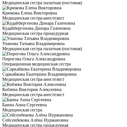
Медицинская сестра палатная (постовая)
Крюкова Елена Викторовна
Медицинская сестра-анестезист
Кудайбергенова Динара Галеновна
Медицинская сестра процедурная
Уланова Татьяна Владимировна
Медицинская сестра палатная (постовая)
Пирогова Ольга Александровна
Операционная медицинская сестра
Саркайкова Екатерина Владимировна
Медицинская сестра-анестезист
Кобзева Виктория Алексеевна
Медицинская сестра-анестезист
Баина Анна Сергеевна
Медицинская сестра
Сейсенбекова Алёна Нуржановна
Медицинская сестра процедурная