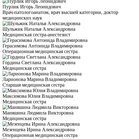
Пурлик Игорь Леонидович
Врач-патологоанатом, врач высшей категории, доктор
медицинских наук
Шульжик Наталья Александровна
Медицинская сестра-анестезист
Герасимова Антонида Владимировна
Операционная медицинская сестра
Гордина Светлана Александровна
Медицинская сестра
Ларионова Марина Владимировна
Старшая медицинская сестра
Максимова Юлия Владимировна
Медицинская сестра
Маняшина Людмила Викторовна
Медицинская сестра
Мезенцева Ирина Александровна
Операционная медицинская сестра