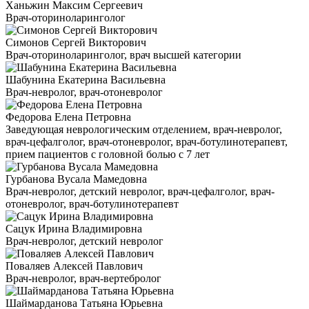
Ханьжин Максим Сергеевич
Врач-оториноларинголог
Симонов Сергей Викторович
Врач-оториноларинголог, врач высшей категории
Шабунина Екатерина Васильевна
Врач-невролог, врач-отоневролог
Федорова Елена Петровна
Заведующая неврологическим отделением, врач-невролог,
врач-цефалголог, врач-отоневролог, врач-ботулинотерапевт,
прием пациентов с головной болью с 7 лет
Гурбанова Вусала Мамедовна
Врач-невролог, детский невролог, врач-цефалголог, врач-
отоневролог, врач-ботулинотерапевт
Сацук Ирина Владимировна
Врач-невролог, детский невролог
Поваляев Алексей Павлович
Врач-невролог, врач-вертебролог
Шаймарданова Татьяна Юрьевна