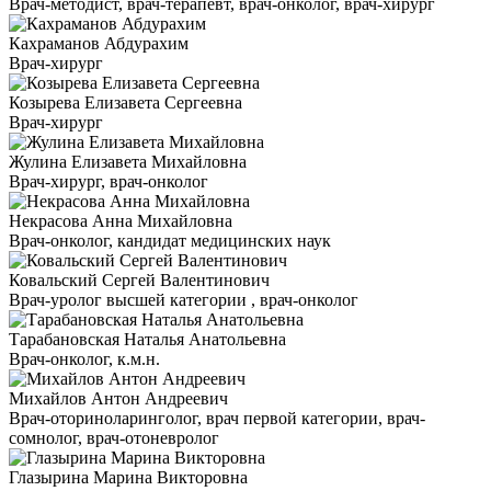
Врач-методист, врач-терапевт, врач-онколог, врач-хирург
Кахраманов Абдурахим
Врач-хирург
Козырева Елизавета Сергеевна
Врач-хирург
Жулина Елизавета Михайловна
Врач-хирург, врач-онколог
Некрасова Анна Михайловна
Врач-онколог, кандидат медицинских наук
Ковальский Сергей Валентинович
Врач-уролог высшей категории , врач-онколог
Тарабановская Наталья Анатольевна
Врач-онколог, к.м.н.
Михайлов Антон Андреевич
Врач-оториноларинголог, врач первой категории, врач-
сомнолог, врач-отоневролог
Глазырина Марина Викторовна