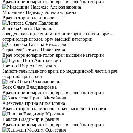
Врач-оториноларинголог, врач высшей категории
Милешина Надежда Александровна
Врач - оториноларинголог
Лаптева Ольга Павловна
Заведующая отделением оториноларингологии, врач-
оториноларинголог, врач высшей категории
Серашева Татьяна Николаевна
Врач-оториноларинголог, врач высшей категории
Паутов Пётр Анатольевич
Заместитель главного врача по медицинской части, врач-
оториноларинголог
Боёк Ольга Владимировна
Врач-оториноларинголог, врач высшей категории
Алексеева Ирина Михайловна
Врач - оториноларинголог, врач высшей категории
Павлов Владимир Юрьевич
Врач-оториноларинголог, врач высшей категории