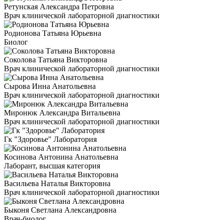
Ретунская Александра Петровна
Врач клинической лабораторной диагностики
Родионова Татьяна Юрьевна
Биолог
Соколова Татьяна Викторовна
Врач клинической лабораторной диагностики
Сырова Инна Анатольевна
Врач клинической лабораторной диагностики
Миронюк Александра Витальевна
Врач клинической лабораторной диагностики
Гк "Здоровье" Лаборатория
Косинова Антонина Анатольевна
Лаборант, высшая категория
Васильева Наталья Викторовна
Врач клинической лабораторной диагностики
Быконя Светлана Александровна
Врач-биолог