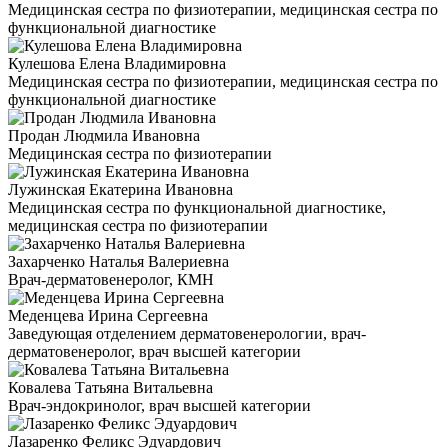
Медицинская сестра по физиотерапии, медицинская сестра по
функциональной диагностике
Кулешова Елена Владимировна
Медицинская сестра по физиотерапии, медицинская сестра по
функциональной диагностике
Продан Людмила Ивановна
Медицинская сестра по физиотерапии
Лужинская Екатерина Ивановна
Медицинская сестра по функциональной диагностике,
медицинская сестра по физиотерапии
Захарченко Наталья Валериевна
Врач-дерматовенеролог, КМН
Меденцева Ирина Сергеевна
Заведующая отделением дерматовенерологии, врач-
дерматовенеролог, врач высшей категории
Ковалева Татьяна Витальевна
Врач-эндокринолог, врач высшей категории
Лазаренко Феликс Эдуардович