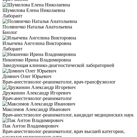
Шумилова Елена Николаевна
Лаборант
Поляничко Наталья Анатольевна
Биолог
Ильичева Ангелина Викторовна
Лаборант
Никиенко Ирина Владимировна
Заведующая клинико-диагностической лабораторией
Домнич Олег Юрьевич
Врач-анестезиолог-реаниматолог, врач-трансфузиолог
Дружинин Александр Игоревич
Врач-анестезиолог-реаниматолог
Максимов Александр Иванович
Врач-анестезиолог-реаниматолог, кандидат медицинских наук
Пак Антон Владимирович
Врач-анестезиолог-реаниматолог, врач высшей категории,
кандидат медицинских наук