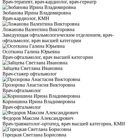
Врач-терапевт, врач-кардиолог, врач-гериатр
Зюбанова Ирина Владимировна
Врач-кардиолог, КМН
Ложанова Валентина Викторовна
Заведующая офтальмологическим отделением, врач-
офтальмолог, врач высшей категории
Осоткина Галина Юрьевна
Врач-офтальмолог, врач высшей категории
Зайцева Светлана Ивановна
Врач-стажер офтальмолог
Прозорова Анастасия Викторовна
Врач-офтальмолог
Корнишина Ирина Владимировна
Врач-офтальмолог
Федоров Максим Александрович
Врач-травматолог-ортопед, врач высшей категории, КМН
Горецкая Светлана Борисовна