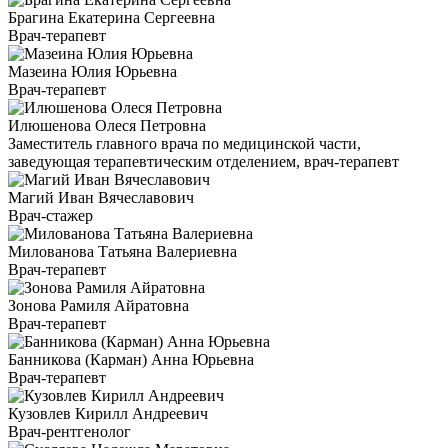
Брагина Екатерина Сергеевна
Врач-терапевт
Мазеина Юлия Юрьевна
Врач-терапевт
Илюшенова Олеся Петровна
Заместитель главного врача по медицинской части,
заведующая терапевтическим отделением, врач-терапевт
Магий Иван Вячеславович
Врач-стажер
Милованова Татьяна Валериевна
Врач-терапевт
Зонова Рамиля Айратовна
Врач-терапевт
Банникова (Карман) Анна Юрьевна
Врач-терапевт
Кузовлев Кирилл Андреевич
Врач-рентгенолог