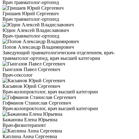
Врач травматолог-ортопед
Гришаев Юрий Сергеевич
Врач травматолог-ортопед
Юдин Алексей Владиславович
Врач-травматолог-ортопед
Попов Александр Владимирович
Заведующий травматологическим отделением, врач-
травматолог-ортопед, врач высшей категории
Гынгазов Павел Сергеевич
Врач-сексолог
Касьянов Юрий Сергеевич
Врач-колопроктолог, врач высшей категории
Гофманов Станислав Сергеевич
Врач-колопроктолог, врач высшей категории
Бажанова Елена Юрьевна
Врач-физиотерапевт
Каплина Анна Сергеевна