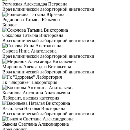
Ретунская Александра Петровна
Врач клинической лабораторной диагностики
Родионова Татьяна Юрьевна
Биолог
Соколова Татьяна Викторовна
Врач клинической лабораторной диагностики
Сырова Инна Анатольевна
Врач клинической лабораторной диагностики
Миронюк Александра Витальевна
Врач клинической лабораторной диагностики
Гк "Здоровье" Лаборатория
Косинова Антонина Анатольевна
Лаборант, высшая категория
Васильева Наталья Викторовна
Врач клинической лабораторной диагностики
Быконя Светлана Александровна
Врач-биолог