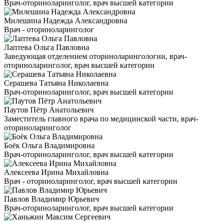
Врач-оториноларинголог, врач высшей категории
Милешина Надежда Александровна
Врач - оториноларинголог
Лаптева Ольга Павловна
Заведующая отделением оториноларингологии, врач-
оториноларинголог, врач высшей категории
Серашева Татьяна Николаевна
Врач-оториноларинголог, врач высшей категории
Паутов Пётр Анатольевич
Заместитель главного врача по медицинской части, врач-
оториноларинголог
Боёк Ольга Владимировна
Врач-оториноларинголог, врач высшей категории
Алексеева Ирина Михайловна
Врач - оториноларинголог, врач высшей категории
Павлов Владимир Юрьевич
Врач-оториноларинголог, врач высшей категории