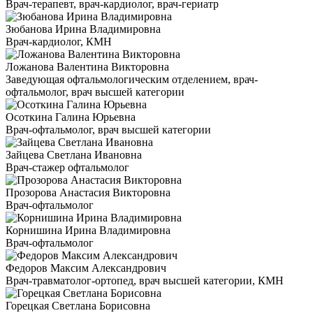
Врач-терапевт, врач-кардиолог, врач-гериатр
Зюбанова Ирина Владимировна
Врач-кардиолог, КМН
Ложанова Валентина Викторовна
Заведующая офтальмологическим отделением, врач-
офтальмолог, врач высшей категории
Осоткина Галина Юрьевна
Врач-офтальмолог, врач высшей категории
Зайцева Светлана Ивановна
Врач-стажер офтальмолог
Прозорова Анастасия Викторовна
Врач-офтальмолог
Корнишина Ирина Владимировна
Врач-офтальмолог
Федоров Максим Александрович
Врач-травматолог-ортопед, врач высшей категории, КМН
Горецкая Светлана Борисовна