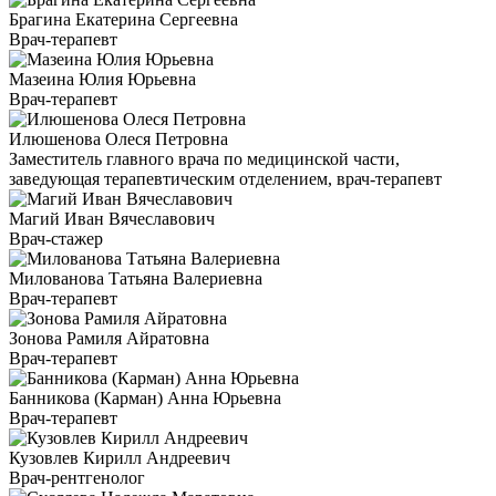
Брагина Екатерина Сергеевна
Врач-терапевт
Мазеина Юлия Юрьевна
Врач-терапевт
Илюшенова Олеся Петровна
Заместитель главного врача по медицинской части,
заведующая терапевтическим отделением, врач-терапевт
Магий Иван Вячеславович
Врач-стажер
Милованова Татьяна Валериевна
Врач-терапевт
Зонова Рамиля Айратовна
Врач-терапевт
Банникова (Карман) Анна Юрьевна
Врач-терапевт
Кузовлев Кирилл Андреевич
Врач-рентгенолог