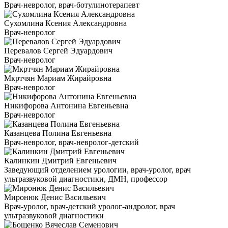
Врач-невролог, врач-ботулинотерапевт
Сухомлина Ксения Александровна
Врач-невролог
Перевалов Сергей Эдуардович
Врач-невролог
Мкртчян Мариам Жирайровна
Врач-невролог
Никифорова Антонина Евгеньевна
Врач-невролог
Казанцева Полина Евгеньевна
Врач-невролог, врач-невролог-детский
Калинкин Дмитрий Евгеньевич
Заведующий отделением урологии, врач-уролог, врач
ультразвуковой диагностики, ДМН, профессор
Миронюк Денис Васильевич
Врач-уролог, врач-детский уролог-андролог, врач
ультразвуковой диагностики