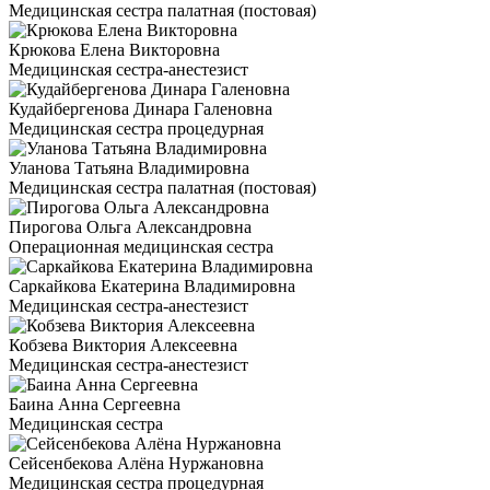
Медицинская сестра палатная (постовая)
Крюкова Елена Викторовна
Медицинская сестра-анестезист
Кудайбергенова Динара Галеновна
Медицинская сестра процедурная
Уланова Татьяна Владимировна
Медицинская сестра палатная (постовая)
Пирогова Ольга Александровна
Операционная медицинская сестра
Саркайкова Екатерина Владимировна
Медицинская сестра-анестезист
Кобзева Виктория Алексеевна
Медицинская сестра-анестезист
Баина Анна Сергеевна
Медицинская сестра
Сейсенбекова Алёна Нуржановна
Медицинская сестра процедурная