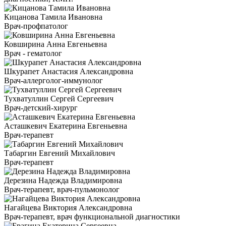
Кицанова Тамила Ивановна
Врач-профпатолог
Ковширина Анна Евгеньевна
Врач - гематолог
Шкурапет Анастасия Александровна
Врач-аллерголог-иммунолог
Тухватуллин Сергей Сергеевич
Врач-детский-хирург
Асташкевич Екатерина Евгеньевна
Врач-терапевт
Табаргин Евгений Михайлович
Врач-терапевт
Дерезина Надежда Владимировна
Врач-терапевт, врач-пульмонолог
Нагайцева Виктория Александровна
Врач-терапевт, врач функциональной диагностики