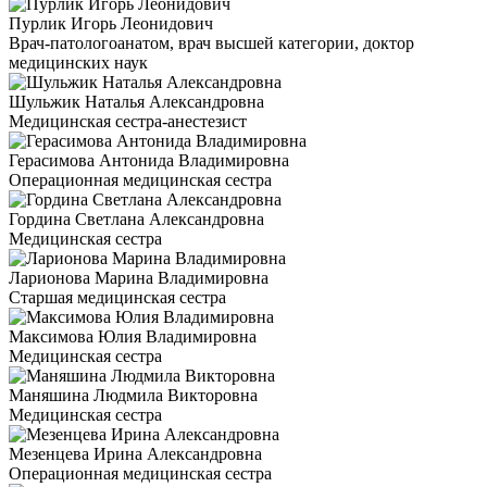
Пурлик Игорь Леонидович
Врач-патологоанатом, врач высшей категории, доктор
медицинских наук
Шульжик Наталья Александровна
Медицинская сестра-анестезист
Герасимова Антонида Владимировна
Операционная медицинская сестра
Гордина Светлана Александровна
Медицинская сестра
Ларионова Марина Владимировна
Старшая медицинская сестра
Максимова Юлия Владимировна
Медицинская сестра
Маняшина Людмила Викторовна
Медицинская сестра
Мезенцева Ирина Александровна
Операционная медицинская сестра