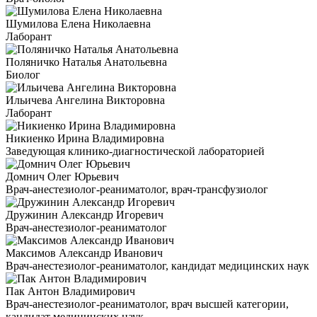
Шумилова Елена Николаевна
Лаборант
Поляничко Наталья Анатольевна
Биолог
Ильичева Ангелина Викторовна
Лаборант
Никиенко Ирина Владимировна
Заведующая клинико-диагностической лабораторией
Домнич Олег Юрьевич
Врач-анестезиолог-реаниматолог, врач-трансфузиолог
Дружинин Александр Игоревич
Врач-анестезиолог-реаниматолог
Максимов Александр Иванович
Врач-анестезиолог-реаниматолог, кандидат медицинских наук
Пак Антон Владимирович
Врач-анестезиолог-реаниматолог, врач высшей категории,
кандидат медицинских наук