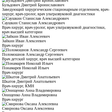
Бульдович Дмитрий Брониславович
Заведующий хирургическим стационарным отделением, врач-
хирург, врач-уролог, врач ультразвуковой диагностики
Саушкин Станислав Александрович
Врач-хирург, врач-уролог, врач ультразвуковой диагностики,
врач высшей категории
Зайкин Иван Алексеевич
Врач-хирург
Поломошнов Александр Сергеевич
Врач детский хирург, врач высшей категории
Понамарев Николай Ильич
Врач-хирург
Шкатов Дмитрий Анатольевич
Врач-хирург, КМН
Онищенко Анна Владимировна
Врач-хирург
Смирнова Оксана Алексеевна