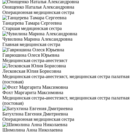
Онищенко Наталья Александровна
Операционная медицинская сестра
Танцерева Тамара Сергеевна
Старшая медицинская сестра
Чувилина Марина Александровна
Главная медицинская сестра
Гаврюшина Олеся Юрьевна
Медицинская сестра-анестезист
Лесковская Юлия Борисовна
Медицинская сестра-анестезист, медицинская сестра палатная
(постовая)
Фохт Маргарита Максимовна
Медицинская сестра-анестезист, медицинская сестра палатная
(постовая)
Батухтина Евгения Дмитриевна
Операционная медицинская сестра
Шимолина Анна Николаевна