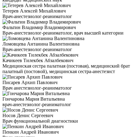
Тетерев Алексей Михайлович
Врач-анестезиолог-реаниматолог
Фальтин Владимир Владимирович
Врач-анестезиолог-реаниматолог, врач высшей категории
Ломовцева Антанина Валентиновна
Врач-анестезиолог-реаниматолог
Качикеев Тилекбек Абзалбекович
Медицинская сестра палатная (постовая), медицинский брат
палатный (постовой), медицинская сестра-анестезист
Писарев Архип Павлович
Врач анестезиолог-реаниматолог
Гончарова Мария Витальевна
врач-анестезиолог-реаниматолог
Носов Денис Сергеевич
Врач функциональной диагностики
Пенкин Андрей Иванович