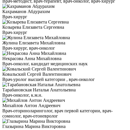
Врач-методист, врач-терапевт, врач-онколог, врач-хирург
Кахраманов Абдурахим
Врач-хирург
Козырева Елизавета Сергеевна
Врач-хирург
Жулина Елизавета Михайловна
Врач-хирург, врач-онколог
Некрасова Анна Михайловна
Врач-онколог, кандидат медицинских наук
Ковальский Сергей Валентинович
Врач-уролог высшей категории , врач-онколог
Тарабановская Наталья Анатольевна
Врач-онколог, к.м.н.
Михайлов Антон Андреевич
Врач-оториноларинголог, врач первой категории, врач-
сомнолог, врач-отоневролог
Глазырина Марина Викторовна