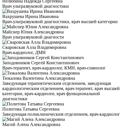
Нелюбина Надежда Сергеевна
Врач ультразвуковой диагностики
Вахрушева Ирина Ивановна
Врач-ультразвуковой диагностики, врач высшей категории
Майснер Юлия Александровна
Врач ультразвуковой диагности
Сваровская Алла Владимировна
Врач-кардиолог, ДМН
Заподовников Сергей Константинович
Врач-терапевт, врач-кардиолог, КМН, врач-сомнолог
Тюкалова Валентина Александровна
Заведующая терапевтическим отделением, заведующая
кардиологическим отделением, врач-терапевт, врач высшей
категории, врач-кардиолог, врач функциональной
диагностики
Политова Татьяна Сергеевна
Заведующая поликлиническим отделением, врач-кардиолог
Магий Алена Александровна