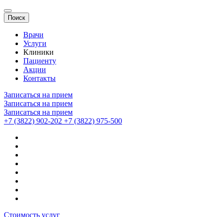
Поиск
Врачи
Услуги
Клиники
Пациенту
Акции
Контакты
Записаться на прием
Записаться на прием
Записаться на прием
+7 (3822) 902-202
+7 (3822) 975-500
Стоимость услуг