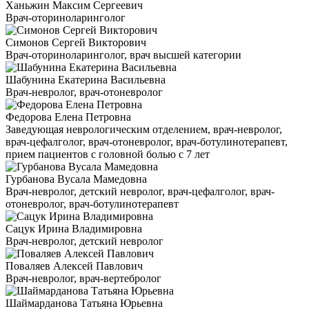
Ханьжин Максим Сергеевич
Врач-оториноларинголог
Симонов Сергей Викторович
Врач-оториноларинголог, врач высшей категории
Шабунина Екатерина Васильевна
Врач-невролог, врач-отоневролог
Федорова Елена Петровна
Заведующая неврологическим отделением, врач-невролог,
врач-цефалголог, врач-отоневролог, врач-ботулинотерапевт,
прием пациентов с головной болью с 7 лет
Гурбанова Вусала Мамедовна
Врач-невролог, детский невролог, врач-цефалголог, врач-
отоневролог, врач-ботулинотерапевт
Сацук Ирина Владимировна
Врач-невролог, детский невролог
Поваляев Алексей Павлович
Врач-невролог, врач-вертебролог
Шаймарданова Татьяна Юрьевна