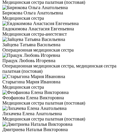
Медицинская сестра палатная (постовая)
Бирюкова Ольга Анатольевна
Медицинская сестра
Евдокимова Анастасия Евгеньевна
Медицинская сестра-анестезист
Зайцева Татьяна Васильевна
Операционная медицинская сестра
Працук Любовь Игоревна
Операционная медицинская сестра, медицинская сестра
палатная (постовая)
Старыгина Мария Ивановна
Медицинская сестра
Феофанова Елена Викторовна
Медицинская сестра палатная (постовая)
Лихачева Елена Анатольевна
Медицинская сестра палатная (постовая)
Дмитриева Наталья Викторовна