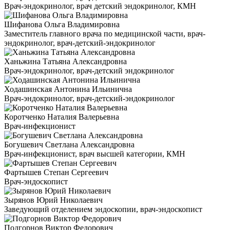
Врач-эндокринолог, врач детский эндокринолог, КМН
Шифанова Ольга Владимировна
Заместитель главного врача по медицинской части, врач-
эндокринолог, врач-детский-эндокринолог
Ханьжина Татьяна Александровна
Врач-эндокринолог, врач-детский эндокринолог
Ходашинская Антонина Ильинична
Врач-эндокринолог, врач-детский-эндокринолог
Коротченко Наталия Валерьевна
Врач-инфекционист
Богушевич Светлана Александровна
Врач-инфекционист, врач высшей категории, КМН
Фартышев Степан Сергеевич
Врач-эндоскопист
Зырянов Юрий Николаевич
Заведующий отделением эндоскопии, врач-эндоскопист
Подгорнов Виктор Федорович