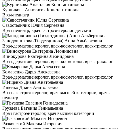
Курникова Анастасия Константиновна
Врач-педиатр
Савостьянчик Юлия Сергеевна
Врач-педиатр, врач-гастроэнтеролог-детский
Заподовникова (Гиздетдинова) Анна Альбертовна
Врач-дерматовенеролог, врач-косметолог, врач-трихолог
Винокурова Екатерина Леонидовна
Врач-дерматовенеролог, врач-косметолог, врач-трихолог
Комаренко Дарья Алексеевна
Врач-дерматовенеролог, врач-косметолог, врач-трихолог
Ищенко Диана Анатольевна
Врач - гастроэнтеролог, врач высшей категории, врач -
педиатр
Груздева Евгения Геннадьевна
Врач-гастроэнтеролог, врач высшей категории
Рачковский Максим Игоревич
Врач-терапевт, врач-кардиолог, врач-гастроэнтеролог, врач