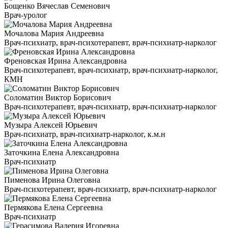
Бощенко Вячеслав Семенович
Врач-уролог
Мочалова Мария Андреевна
Врач-психиатр, врач-психотерапевт, врач-психиатр-нарколог
Френовская Ирина Александровна
Врач-психотерапевт, врач-психиатр, врач-психиатр-нарколог,
КМН
Соломатин Виктор Борисович
Врач-психотерапевт, врач-психиатр, врач-психиатр-нарколог
Музыра Алексей Юрьевич
Врач-психиатр, врач-психиатр-нарколог, к.м.н
Заточкина Елена Александровна
Врач-психиатр
Пименова Ирина Олеговна
Врач-психотерапевт, врач-психиатр, врач-психиатр-нарколог
Пермякова Елена Сергеевна
Врач-психиатр