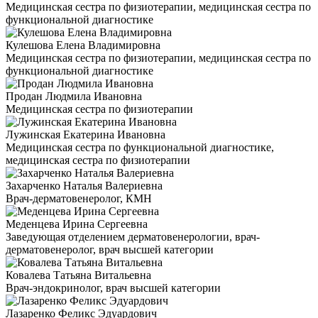
Медицинская сестра по физиотерапии, медицинская сестра по
функциональной диагностике
Кулешова Елена Владимировна
Медицинская сестра по физиотерапии, медицинская сестра по
функциональной диагностике
Продан Людмила Ивановна
Медицинская сестра по физиотерапии
Лужинская Екатерина Ивановна
Медицинская сестра по функциональной диагностике,
медицинская сестра по физиотерапии
Захарченко Наталья Валериевна
Врач-дерматовенеролог, КМН
Меденцева Ирина Сергеевна
Заведующая отделением дерматовенерологии, врач-
дерматовенеролог, врач высшей категории
Ковалева Татьяна Витальевна
Врач-эндокринолог, врач высшей категории
Лазаренко Феликс Эдуардович