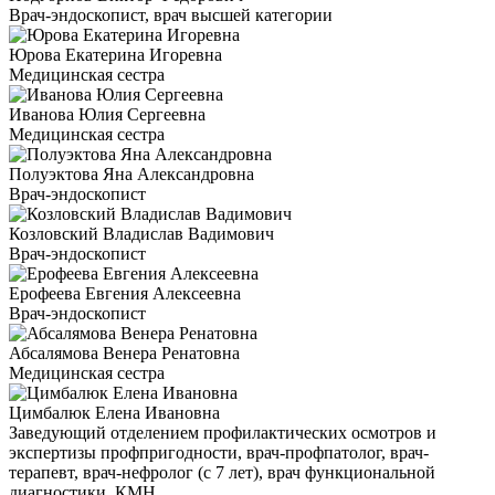
Врач-эндоскопист, врач высшей категории
Юрова Екатерина Игоревна
Медицинская сестра
Иванова Юлия Сергеевна
Медицинская сестра
Полуэктова Яна Александровна
Врач-эндоскопист
Козловский Владислав Вадимович
Врач-эндоскопист
Ерофеева Евгения Алексеевна
Врач-эндоскопист
Абсалямова Венера Ренатовна
Медицинская сестра
Цимбалюк Елена Ивановна
Заведующий отделением профилактических осмотров и
экспертизы профпригодности, врач-профпатолог, врач-
терапевт, врач-нефролог (с 7 лет), врач функциональной
диагностики, КМН.