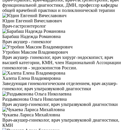
функциональной диагностики, ДМН, профессор кафедры
общей врачебной практики и поликлинической терапии
Юдин Евгений Вячеславович
Врач-гастроэнтеролог
Барабаш Надежда Романовна
Врач акушер - гинеколог
Утробин Максим Владимирович
Врач акушер- гинеколог, врач хирург-эндоскопист, врач
высшей категории, КМН, член Национальной Ассоциации
гинекологов - эндоскопистов России.
Халепа Елена Владимировна
Заведующая гинекологическим отделением, врач акушер-
гинеколог, врач ультразвуковой диагностики
Раздьяконова Ольга Николаевна
Врач акушер-гинеколог, врач ультразвуковой диагностики
Чукаева Лариса Михайловна
Врач-акушер-гинеколог, врач ультразвуковой диагностики,
КМН