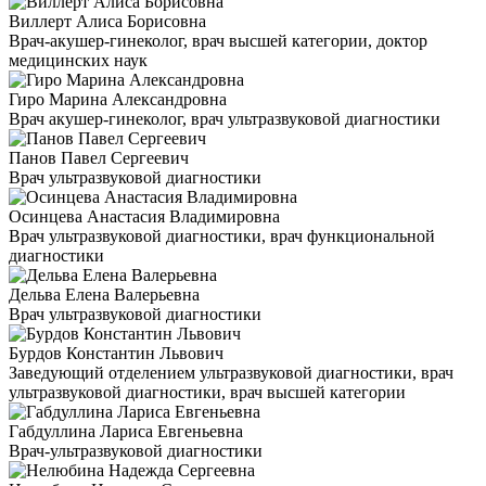
Виллерт Алиса Борисовна
Врач-акушер-гинеколог, врач высшей категории, доктор
медицинских наук
Гиро Марина Александровна
Врач акушер-гинеколог, врач ультразвуковой диагностики
Панов Павел Сергеевич
Врач ультразвуковой диагностики
Осинцева Анастасия Владимировна
Врач ультразвуковой диагностики, врач функциональной
диагностики
Дельва Елена Валерьевна
Врач ультразвуковой диагностики
Бурдов Константин Львович
Заведующий отделением ультразвуковой диагностики, врач
ультразвуковой диагностики, врач высшей категории
Габдуллина Лариса Евгеньевна
Врач-ультразвуковой диагностики