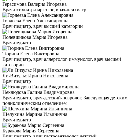
Герасимова Валерия Игоревна
Врач-психиатр-нарколог, врач-психиатр
Гордеева Елена Александровна
Врач-педиатр, врач высшей категории
Полевщикова Мария Игоревна
Врач-педиатр
Тюрина Елена Викторовна
Врач-педиатр, врач-аллерголог-иммунолог, врач высшей
категории
Ли-Визульс Ирина Николаевна
Врач-педиатр
Неклюдова Галина Владимировна
Врач-педиатр, врач-детский-невролог, Заведующая детским
поликлиническим отделением
Шелухина Марина Ильинична
Врач-педиатр
Буракова Мария Сергеевна
Врач-педиатр, врач-гастроэнтеролог детский